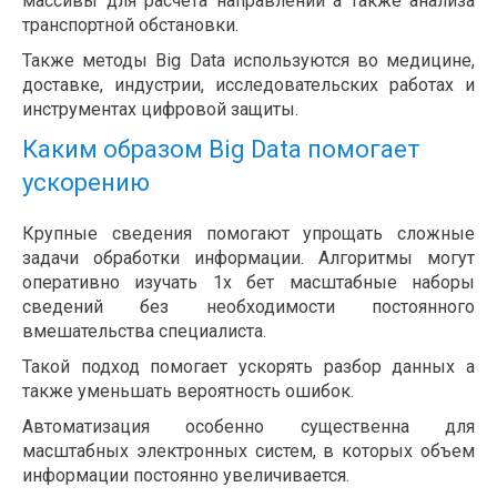
массивы для расчета направлений а также анализа
транспортной обстановки.
Также методы Big Data используются во медицине,
доставке, индустрии, исследовательских работах и
инструментах цифровой защиты.
Каким образом Big Data помогает
ускорению
Крупные сведения помогают упрощать сложные
задачи обработки информации. Алгоритмы могут
оперативно изучать 1х бет масштабные наборы
сведений без необходимости постоянного
вмешательства специалиста.
Такой подход помогает ускорять разбор данных а
также уменьшать вероятность ошибок.
Автоматизация особенно существенна для
масштабных электронных систем, в которых объем
информации постоянно увеличивается.