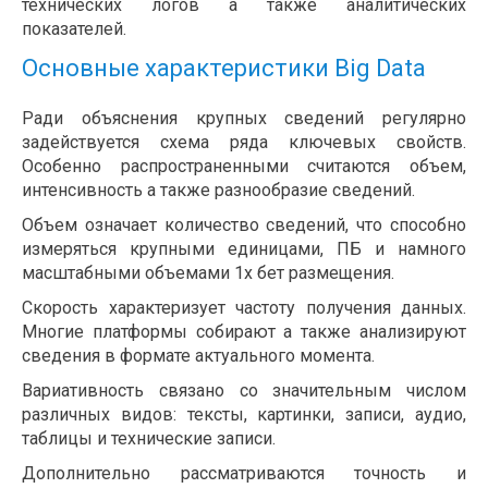
технических логов а также аналитических
показателей.
Основные характеристики Big Data
Ради объяснения крупных сведений регулярно
задействуется схема ряда ключевых свойств.
Особенно распространенными считаются объем,
интенсивность а также разнообразие сведений.
Объем означает количество сведений, что способно
измеряться крупными единицами, ПБ и намного
масштабными объемами 1х бет размещения.
Скорость характеризует частоту получения данных.
Многие платформы собирают а также анализируют
сведения в формате актуального момента.
Вариативность связано со значительным числом
различных видов: тексты, картинки, записи, аудио,
таблицы и технические записи.
Дополнительно рассматриваются точность и