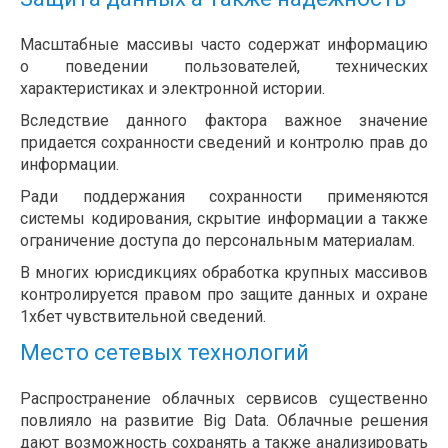
Масштабные массивы часто содержат информацию
о поведении пользователей, технических
характеристиках и электронной истории.
Вследствие данного фактора важное значение
придается сохранности сведений и контролю прав до
информации.
Ради поддержания сохранности применяются
системы кодирования, скрытие информации а также
ограничение доступа до персональным материалам.
В многих юрисдикциях обработка крупных массивов
контролируется правом про защите данных и охране
1хбет чувствительной сведений.
Место сетевых технологий
Распространение облачных сервисов существенно
повлияло на развитие Big Data. Облачные решения
дают возможность сохранять а также анализировать