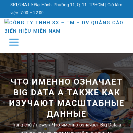
351/24A Lê Đại Hành, Phường 11, Q. 11, TP.HCM |
Giờ làm
việc:
7:00 – 22:00
ЧТО ИМЕННО ОЗНАЧАЕТ
BIG DATA А ТАКЖЕ КАК
ИЗУЧАЮТ МАСШТАБНЫЕ
ДАННЫЕ
Trang chủ
/
news
/
Что именно означает Big Data а