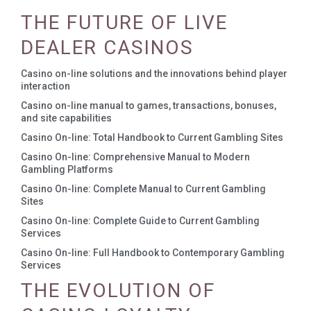
THE FUTURE OF LIVE
DEALER CASINOS
Casino on-line solutions and the innovations behind player
interaction
Casino on-line manual to games, transactions, bonuses,
and site capabilities
Casino On-line: Total Handbook to Current Gambling Sites
Casino On-line: Comprehensive Manual to Modern
Gambling Platforms
Casino On-line: Complete Manual to Current Gambling
Sites
Casino On-line: Complete Guide to Current Gambling
Services
Casino On-line: Full Handbook to Contemporary Gambling
Services
THE EVOLUTION OF