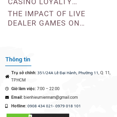
CASINO LOYALTY
PROGRAMS
THE IMPACT OF LIVE
DEALER GAMES ON
CASINO EXPERIENCE
Thông tin
351/24A Lê Đại Hành, Phường 11
Trụ sở chính:
, Q. 11,
TP.HCM
Giờ làm việc:
7:00 – 22:00
Email:
bienhieumiennam@gmail.com
0908 434 021- 0979 018 101
Hotline:
‭