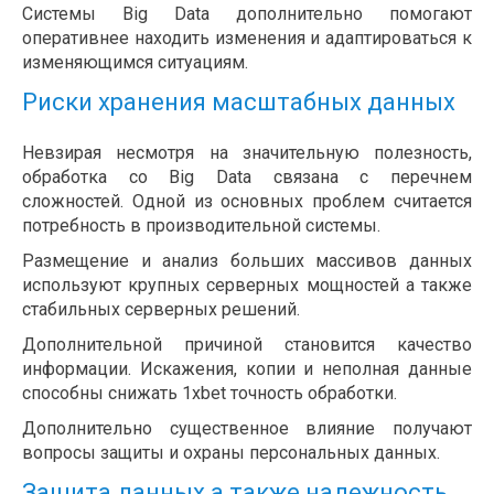
Системы Big Data дополнительно помогают
оперативнее находить изменения и адаптироваться к
изменяющимся ситуациям.
Риски хранения масштабных данных
Невзирая несмотря на значительную полезность,
обработка со Big Data связана с перечнем
сложностей. Одной из основных проблем считается
потребность в производительной системы.
Размещение и анализ больших массивов данных
используют крупных серверных мощностей а также
стабильных серверных решений.
Дополнительной причиной становится качество
информации. Искажения, копии и неполная данные
способны снижать 1xbet точность обработки.
Дополнительно существенное влияние получают
вопросы защиты и охраны персональных данных.
Защита данных а также надежность