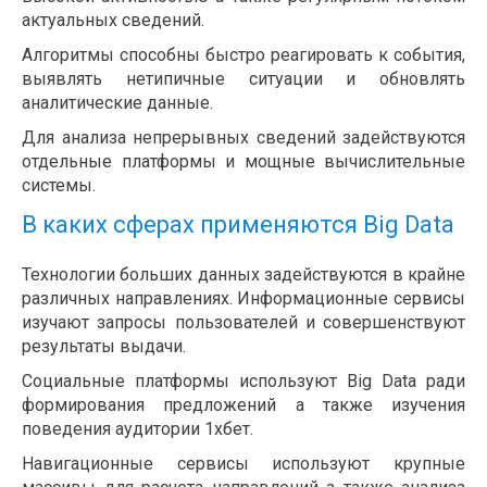
актуальных сведений.
Алгоритмы способны быстро реагировать к события,
выявлять нетипичные ситуации и обновлять
аналитические данные.
Для анализа непрерывных сведений задействуются
отдельные платформы и мощные вычислительные
системы.
В каких сферах применяются Big Data
Технологии больших данных задействуются в крайне
различных направлениях. Информационные сервисы
изучают запросы пользователей и совершенствуют
результаты выдачи.
Социальные платформы используют Big Data ради
формирования предложений а также изучения
поведения аудитории 1хбет.
Навигационные сервисы используют крупные