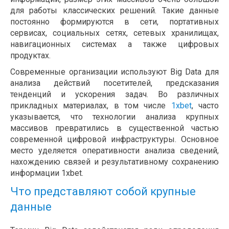
для работы классических решений. Такие данные
постоянно формируются в сети, портативных
сервисах, социальных сетях, сетевых хранилищах,
навигационных системах а также цифровых
продуктах.
Современные организации используют Big Data для
анализа действий посетителей, предсказания
тенденций и ускорения задач. Во различных
прикладных материалах, в том числе
1xbet
, часто
указывается, что технологии анализа крупных
массивов превратились в существенной частью
современной цифровой инфраструктуры. Основное
место уделяется оперативности анализа сведений,
нахождению связей и результативному сохранению
информации 1xbet.
Что представляют собой крупные
данные