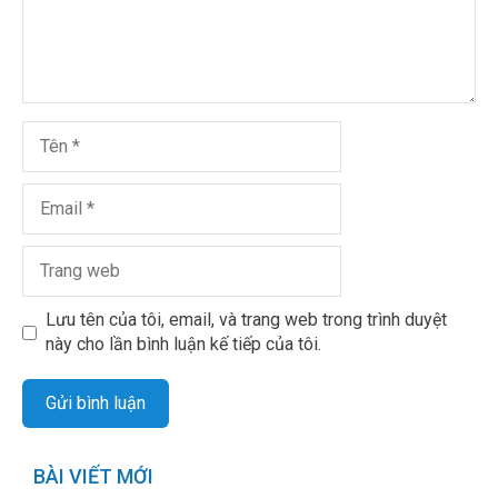
Lưu tên của tôi, email, và trang web trong trình duyệt
này cho lần bình luận kế tiếp của tôi.
BÀI VIẾT MỚI