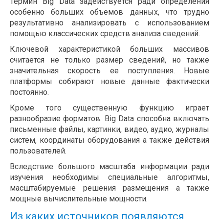
Термин Big Data задействуется ради определения
особенно больших объемов данных, что трудно
результативно анализировать с использованием
помощью классических средств анализа сведений.
Ключевой характеристикой больших массивов
считается не только размер сведений, но также
значительная скорость ее поступления. Новые
платформы собирают новые данные фактически
постоянно.
Кроме того существенную функцию играет
разнообразие форматов. Big Data способна включать
письменные файлы, картинки, видео, аудио, журналы
систем, координаты оборудования а также действия
пользователей.
Вследствие большого масштаба информации ради
изучения необходимы специальные алгоритмы,
масштабируемые решения размещения а также
мощные вычислительные мощности.
Из каких источников появляются