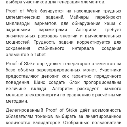
выбора участников для генерации элементов.
Proof of Work базируется на нахождении трудных
математических заданий. Майнеры перебирают
миллиарды вариантов для обнаружения хеша с
заданными параметрами. Алгоритм требует
значительных расходов энергии и вычислительных
мощностей. Трудность задачи корректируется для
сохранения стабильного интервала создания
элементов в 1xbet.
Proof of Stake определяет генераторов элементов на
базе объёма зарезервированных монет. Участники
предоставляют депозит как гарантию порядочного
поведения. Шанс создать блок пропорциональна
величине вклада. Алгоритм расходует намного
меньше электроэнергии по сравнению с расчётными
методами.
Делегированный Proof of Stake даёт возможность
обладателям токенов выбирать за лимитированное
количество валидаторов. Отобранные пользователи