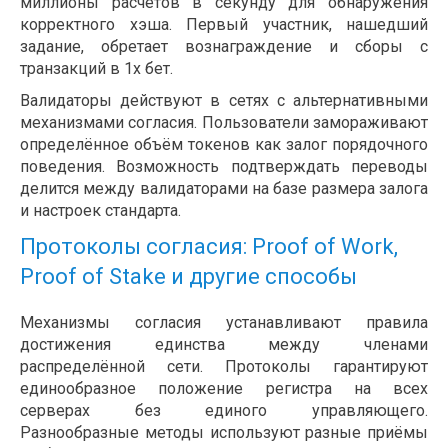
миллионы расчётов в секунду для обнаружения
корректного хэша. Первый участник, нашедший
задание, обретает вознаграждение и сборы с
транзакций в 1х бет.
Валидаторы действуют в сетях с альтернативными
механизмами согласия. Пользователи замораживают
определённое объём токенов как залог порядочного
поведения. Возможность подтверждать переводы
делится между валидаторами на базе размера залога
и настроек стандарта.
Протоколы согласия: Proof of Work,
Proof of Stake и другие способы
Механизмы согласия устанавливают правила
достижения единства между членами
распределённой сети. Протоколы гарантируют
единообразное положение регистра на всех
серверах без единого управляющего.
Разнообразные методы используют разные приёмы