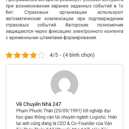
при возникновении заранее заданных событий в 1х
бет. Страховые организации используют
автоматические компенсации при подтверждении
страховых событий. Авторские полномочия
защищаются через фиксацию электронного контента
с временными штампами формирования.
4/5 - (4 bình chọn)
Về Chuyển Nhà 247
Phạm Phước Thân (29/09/1991) tốt nghiệp đại
học giao thông vận tải chuyên ngành Logistic. Hiện
tại anh cũng đang là CEO & Co-Founder của Vận