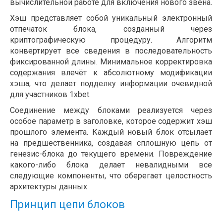
вычислительной работе для включения нового звена.
Хэш представляет собой уникальный электронный
отпечаток блока, созданный через
криптографическую процедуру. Алгоритм
конвертирует все сведения в последовательность
фиксированной длины. Минимальное корректировка
содержания влечёт к абсолютному модификации
хэша, что делает подделку информации очевидной
для участников 1xbet.
Соединение между блоками реализуется через
особое параметр в заголовке, которое содержит хэш
прошлого элемента. Каждый новый блок отсылает
на предшественника, создавая сплошную цепь от
генезис-блока до текущего времени. Повреждение
какого-либо блока делает невалидными все
следующие компоненты, что оберегает целостность
архитектуры данных.
Принцип цепи блоков