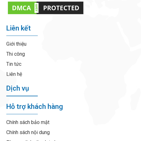
Liên kết
Giới thiệu
Thi công
Tin tức
Liên hệ
Dịch vụ
Hỗ trợ khách hàng
Chính sách bảo mật
Chính sách nội dung