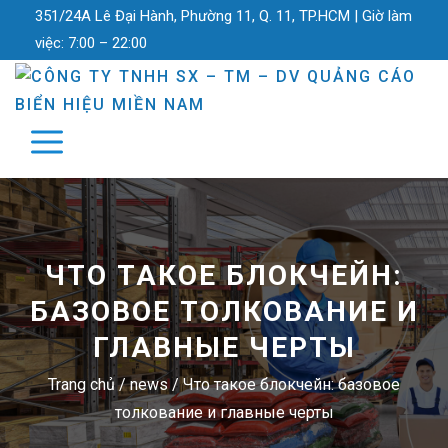
351/24A Lê Đại Hành, Phường 11, Q. 11, TP.HCM |
Giờ làm
việc:
7:00 – 22:00
ЧТО ТАКОЕ БЛОКЧЕЙН:
БАЗОВОЕ ТОЛКОВАНИЕ И
ГЛАВНЫЕ ЧЕРТЫ
Trang chủ
/
news
/
Что такое блокчейн: базовое
толкование и главные черты