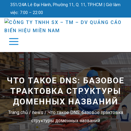
351/24A Lê Đại Hành, Phường 11, Q. 11, TP.HCM |
Giờ làm
việc:
7:00 – 22:00
ЧТО ТАКОЕ DNS: БАЗОВОЕ
ТРАКТОВКА СТРУКТУРЫ
ДОМЕННЫХ НАЗВАНИЙ
Trang chủ
/
news
/
Что такое DNS: базовое трактовка
структуры доменных названий