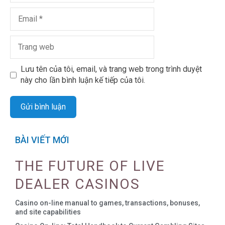
Lưu tên của tôi, email, và trang web trong trình duyệt
này cho lần bình luận kế tiếp của tôi.
BÀI VIẾT MỚI
THE FUTURE OF LIVE
DEALER CASINOS
Casino on-line manual to games, transactions, bonuses,
and site capabilities