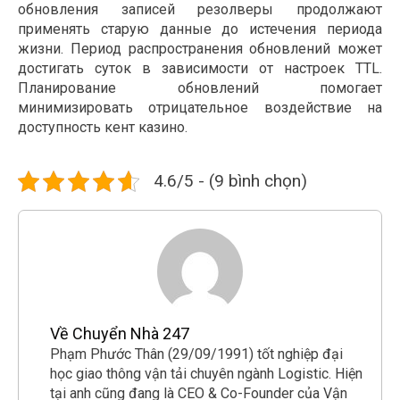
обновления записей резолверы продолжают
применять старую данные до истечения периода
жизни. Период распространения обновлений может
достигать суток в зависимости от настроек TTL.
Планирование обновлений помогает
минимизировать отрицательное воздействие на
доступность кент казино.
4.6/5 - (9 bình chọn)
Về Chuyển Nhà 247
Phạm Phước Thân (29/09/1991) tốt nghiệp đại
học giao thông vận tải chuyên ngành Logistic. Hiện
tại anh cũng đang là CEO & Co-Founder của Vận