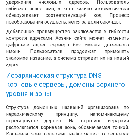
удержания числовых адресов. Пользователь
набирает ясное имя, а кент казино автоматически
обнаруживает соответствующий код. Процесс
преобразования осуществляется за доли секунды.
Добавочное преимущество заключается в гибкости
контроля адресами. Хозяин сайта может изменить
цифровой адрес сервера без смены доменного
имени. Пользователи продолжат применять
знакомое название, а система отправит их на новый
адрес.
Иерархическая структура DNS:
корневые серверы, домены верхнего
уровня и зоны
Структура доменных названий организована по
иерархическому принципу, напоминающему
перевёрнутое дерево. На вершине иерархии
располагается корневая зона, обозначаемая точкой.
Корневая зона содержит информацию о серверах