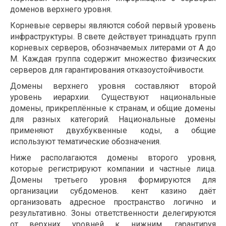
доменов верхнего уровня.
Корневые серверы являются собой первый уровень
инфраструктуры. В свете действует тринадцать групп
корневых серверов, обозначаемых литерами от A до
M. Каждая группа содержит множество физических
серверов для гарантирования отказоустойчивости.
Домены верхнего уровня составляют второй
уровень иерархии. Существуют национальные
домены, прикреплённые к странам, и общие домены
для разных категорий. Национальные домены
применяют двухбуквенные коды, а общие
используют тематические обозначения.
Ниже располагаются домены второго уровня,
которые регистрируют компании и частные лица.
Домены третьего уровня формируются для
организации субдоменов. кент казино даёт
организовать адресное пространство логично и
результативно. Зоны ответственности делегируются
от верхних уровней к нижним, гарантируя