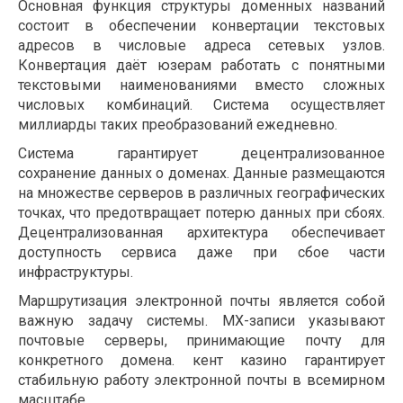
Основная функция структуры доменных названий
состоит в обеспечении конвертации текстовых
адресов в числовые адреса сетевых узлов.
Конвертация даёт юзерам работать с понятными
текстовыми наименованиями вместо сложных
числовых комбинаций. Система осуществляет
миллиарды таких преобразований ежедневно.
Система гарантирует децентрализованное
сохранение данных о доменах. Данные размещаются
на множестве серверов в различных географических
точках, что предотвращает потерю данных при сбоях.
Децентрализованная архитектура обеспечивает
доступность сервиса даже при сбое части
инфраструктуры.
Маршрутизация электронной почты является собой
важную задачу системы. MX-записи указывают
почтовые серверы, принимающие почту для
конкретного домена. кент казино гарантирует
стабильную работу электронной почты в всемирном
масштабе.