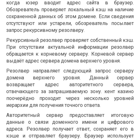
когда юзер вводит адрес сайта в браузер.
Обозреватель проверяет локальный кэш на наличие
сохраненной данных об этом домене. Если сведения
отсутствуют или устарели, обозреватель посылает
запрос рекурсивному резолверу.
Рекурсивный резолвер проверяет собственный кэш.
При отсутствии актуальной информации резолвер
обращается к корневому серверу. Корневой сервер
выдаёт адрес сервера домена верхнего уровня.
Резолвер направляет следующий запрос серверу
домена верхнего уровня. Данный сервер
возвращает адрес авторитетного сервера,
отвечающего за запрашиваемую зону. кент казино
поочерёдно проходит через несколько уровней
иерархии для получения точного ответа.
Авторитетный сервер предоставляет итоговую
данные о связи доменного имени и цифрового
адреса. Резолвер получает ответ, сохраняет его в
кэше и отправляет браузеру. Браузер использует