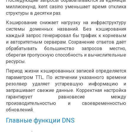
Последующие запросы обрабатываются за единицы
миллисекунд. kent casino уменьшает время отклика
структуры в десятки раз.
Кэширование снижает нагрузку на инфраструктуру
системы доменных названий. Без кэширования
каждый запрос генерировал бы трафик к корневым
и авторитетным серверам. Сохранение ответов даёт
обрабатывать большинство запросов местно,
сберегая пропускную способность и вычислительные
ресурсы.
Период жизни кэшированных записей определяется
параметром TTL. По истечении указанного времени
резолвер удаляет устаревшую информацию и
запрашивает свежие данные. Корректная настройка
гарантирует равновесие между
производительностью и своевременностью
обновлений.
Главные функции DNS