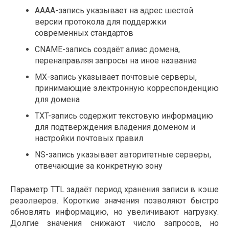
AAAA-запись указывает на адрес шестой
версии протокола для поддержки
современных стандартов
CNAME-запись создаёт алиас домена,
перенаправляя запросы на иное название
MX-запись указывает почтовые серверы,
принимающие электронную корреспонденцию
для домена
TXT-запись содержит текстовую информацию
для подтверждения владения доменом и
настройки почтовых правил
NS-запись указывает авторитетные серверы,
отвечающие за конкретную зону
Параметр TTL задаёт период хранения записи в кэше
резолверов. Короткие значения позволяют быстро
обновлять информацию, но увеличивают нагрузку.
Долгие значения снижают число запросов, но