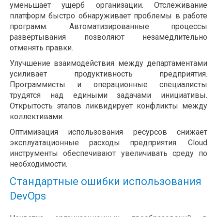
уменьшает ущерб организации. Отслеживание
платформ быстро обнаруживает проблемы в работе
программ. Автоматизированные процессы
развертывания позволяют незамедлительно
отменять правки.
Улучшение взаимодействия между департаментами
усиливает продуктивность предприятия.
Программисты и операционные специалисты
трудятся над едиными задачами инициативы.
Открытость этапов ликвидирует конфликты между
коллективами.
Оптимизация использования ресурсов снижает
эксплуатационные расходы предприятия. Cloud
инструменты обеспечивают увеличивать среду по
необходимости.
Стандартные ошибки использования
DevOps