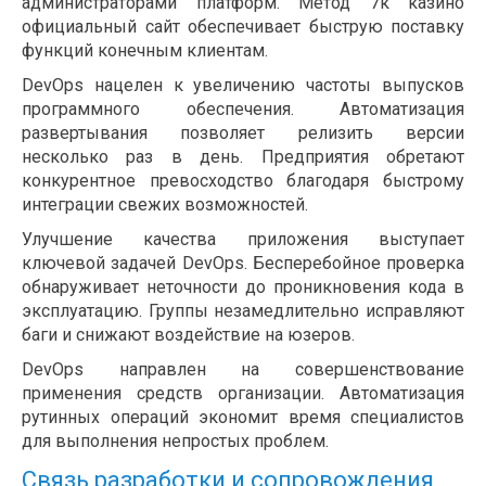
администраторами платформ. Метод 7к казино
официальный сайт обеспечивает быструю поставку
функций конечным клиентам.
DevOps нацелен к увеличению частоты выпусков
программного обеспечения. Автоматизация
развертывания позволяет релизить версии
несколько раз в день. Предприятия обретают
конкурентное превосходство благодаря быстрому
интеграции свежих возможностей.
Улучшение качества приложения выступает
ключевой задачей DevOps. Бесперебойное проверка
обнаруживает неточности до проникновения кода в
эксплуатацию. Группы незамедлительно исправляют
баги и снижают воздействие на юзеров.
DevOps направлен на совершенствование
применения средств организации. Автоматизация
рутинных операций экономит время специалистов
для выполнения непростых проблем.
Связь разработки и сопровождения