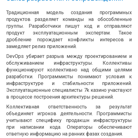
Традиционная модель создания программных
продуктов разделяет команды на обособленные
группы. Разработчики пишут код и отправляют
продукт эксплуатационным экспертам. Такое
дробление порождает конфликты интересов и
замедляет релиз приложений.
DevOps убирает разрыв между проектированием и
обслуживанием инфраструктуры. Коллективы
функционируют коллективно над общими целями
разработки. Программисты понимают условия к
инфраструктуре и стабильности приложений.
Эксплуатационные специалисты 7k казино участвуют
в процессе построения архитектуры решений.
Коллективная ответственность за результат
объединяет игроков деятельности. Программисты
учитывают специфику продакшн инфраструктуры
при написании кода. Операторы обеспечивают
ответную информацию на ранних фазах создания.