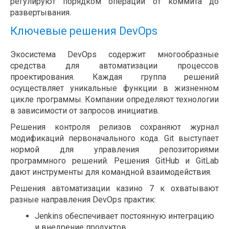
регулируют порядком операций от коммита до
развертывания.
Ключевые решения DevOps
Экосистема DevOps содержит многообразные
средства для автоматизации процессов
проектирования. Каждая группа решений
осуществляет уникальные функции в жизненном
цикле программы. Компании определяют технологии
в зависимости от запросов инициатив.
Решения контроля релизов сохраняют журнал
модификаций первоначального кода. Git выступает
нормой для управления репозиториями
программного решений. Решения GitHub и GitLab
дают инструменты для командной взаимодействия.
Решения автоматизации казино 7 к охватывают
разные направления DevOps практик:
Jenkins обеспечивает постоянную интеграцию
и внедрение продуктов