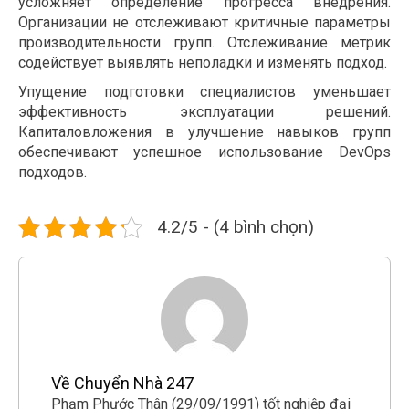
усложняет определение прогресса внедрения.
Организации не отслеживают критичные параметры
производительности групп. Отслеживание метрик
содействует выявлять неполадки и изменять подход.
Упущение подготовки специалистов уменьшает
эффективность эксплуатации решений.
Капиталовложения в улучшение навыков групп
обеспечивают успешное использование DevOps
подходов.
4.2/5 - (4 bình chọn)
Về Chuyển Nhà 247
Phạm Phước Thân (29/09/1991) tốt nghiệp đại