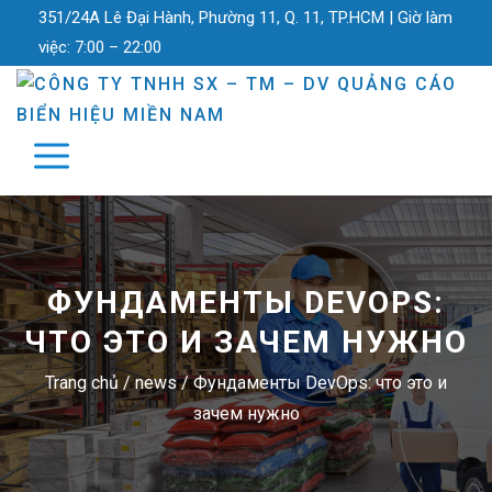
351/24A Lê Đại Hành, Phường 11, Q. 11, TP.HCM |
Giờ làm
việc:
7:00 – 22:00
ФУНДАМЕНТЫ DEVOPS:
ЧТО ЭТО И ЗАЧЕМ НУЖНО
Trang chủ
/
news
/
Фундаменты DevOps: что это и
зачем нужно