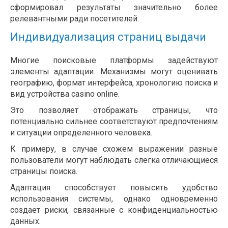
сформировал результаты значительно более
релевантными ради посетителей.
Индивидуализация страниц выдачи
Многие поисковые платформы задействуют
элементы адаптации. Механизмы могут оценивать
географию, формат интерфейса, хронологию поиска и
вид устройства casino online.
Это позволяет отображать страницы, что
потенциально сильнее соответствуют предпочтениям
и ситуации определенного человека.
К примеру, в случае схожем выражении разные
пользователи могут наблюдать слегка отличающиеся
страницы поиска.
Адаптация способствует повысить удобство
использования системы, однако одновременно
создает риски, связанные с конфиденциальностью
данных.