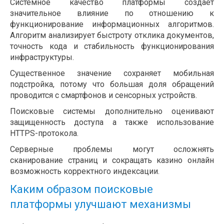
Системное качество платформы создает
значительное влияние по отношению к
функционирование информационных алгоритмов.
Алгоритм анализирует быстроту отклика документов,
точность кода и стабильность функционирования
инфраструктуры.
Существенное значение сохраняет мобильная
подстройка, потому что большая доля обращений
проводится с смартфонов и сенсорных устройств.
Поисковые системы дополнительно оценивают
защищенность доступа а также использование
HTTPS-протокола.
Серверные проблемы могут осложнять
сканирование страниц и сокращать казино онлайн
возможность корректного индексации.
Каким образом поисковые
платформы улучшают механизмы