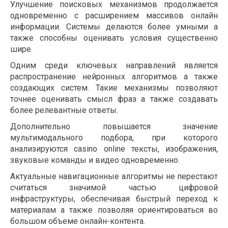
Улучшение поисковых механизмов продолжается
одновременно с расширением массивов онлайн
информации. Системы делаются более умными а
также способны оценивать условия существенно
шире.
Одним среди ключевых направлений является
распространение нейронных алгоритмов а также
создающих систем. Такие механизмы позволяют
точнее оценивать смысл фраз а также создавать
более релевантные ответы.
Дополнительно повышается значение
мультимодального подбора, при которого
анализируются casino online тексты, изображения,
звуковые команды и видео одновременно.
Актуальные навигационные алгоритмы не перестают
считаться значимой частью цифровой
инфраструктуры, обеспечивая быстрый переход к
материалам а также позволяя ориентироваться во
большом объеме онлайн-контента.