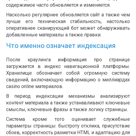
содержимое часто обновляется и изменяется.
Насколько регулярнее обновляется сайт а также чем
лучше его техническая стабильность, настолько
оперативнее сканирующий бот может обнаруживать
добавленные материалы а также правки.
Что именно означает индексация
После краулинга информация про странице
загружается в индекс навигационной платформы.
Хранилище обозначает собой огромную систему
сведений, включающую информацию о миллиардах
casino online материалов.
В период индексации механизмы анализируют
контент материала а также устанавливают ключевые
смыслы, ключевые фразы а также логику страницы.
Система кроме того оценивает служебные
параметры страницы: быстроту отклика, присутствие
сбоев, корректность разметки HTML и адаптацию для