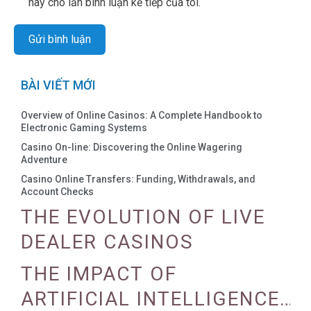
này cho lần bình luận kế tiếp của tôi.
BÀI VIẾT MỚI
Overview of Online Casinos: A Complete Handbook to
Electronic Gaming Systems
Casino On-line: Discovering the Online Wagering
Adventure
Casino Online Transfers: Funding, Withdrawals, and
Account Checks
THE EVOLUTION OF LIVE
DEALER CASINOS
THE IMPACT OF
ARTIFICIAL INTELLIGENCE