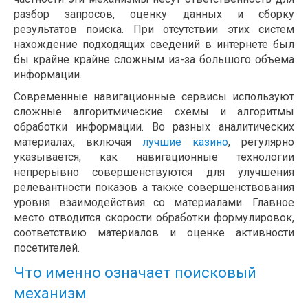
разбор запросов, оценку данных и сборку
результатов поиска. При отсутствии этих систем
нахождение подходящих сведений в интернете был
бы крайне крайне сложным из-за большого объема
информации.
Современные навигационные сервисы используют
сложные алгоритмические схемы и алгоритмы
обработки информации. Во разных аналитических
материалах, включая
лучшие казино
, регулярно
указывается, как навигационные технологии
непрерывно совершенствуются для улучшения
релевантности показов а также совершенствования
уровня взаимодействия со материалами. Главное
место отводится скорости обработки формулировок,
соответствию материалов и оценке активности
посетителей.
Что именно означает поисковый
механизм