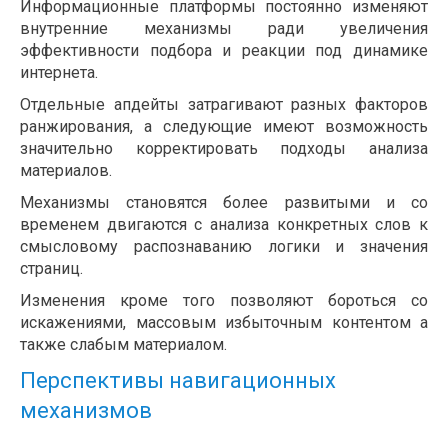
Информационные платформы постоянно изменяют
внутренние механизмы ради увеличения
эффективности подбора и реакции под динамике
интернета.
Отдельные апдейты затрагивают разных факторов
ранжирования, а следующие имеют возможность
значительно корректировать подходы анализа
материалов.
Механизмы становятся более развитыми и со
временем двигаются с анализа конкретных слов к
смысловому распознаванию логики и значения
страниц.
Изменения кроме того позволяют бороться со
искажениями, массовым избыточным контентом а
также слабым материалом.
Перспективы навигационных
механизмов