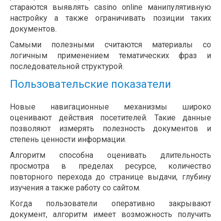
стараются выявлять casino online манипулятивную
настройку а также ограничивать позиции таких
документов.
Самыми полезными считаются материалы со
логичным применением тематических фраз и
последовательной структурой.
Пользовательские показатели
Новые навигационные механизмы широко
оценивают действия посетителей. Такие данные
позволяют измерять полезность документов и
степень ценности информации.
Алгоритм способна оценивать длительность
просмотра в пределах ресурсе, количество
повторного перехода до странице выдачи, глубину
изучения а также работу со сайтом.
Когда пользователи оперативно закрывают
документ, алгоритм имеет возможность получить