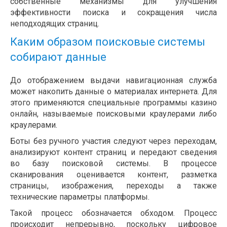
собственные механизмы для улучшения
эффективности поиска и сокращения числа
неподходящих страниц.
Каким образом поисковые системы
собирают данные
До отображением выдачи навигационная служба
может накопить данные о материалах интернета. Для
этого применяются специальные программы казино
онлайн, называемые поисковыми краулерами либо
краулерами.
Боты без ручного участия следуют через переходам,
анализируют контент страниц и передают сведения
во базу поисковой системы. В процессе
сканирования оценивается контент, разметка
страницы, изображения, переходы а также
технические параметры платформы.
Такой процесс обозначается обходом. Процесс
происходит непрерывно, поскольку цифровое