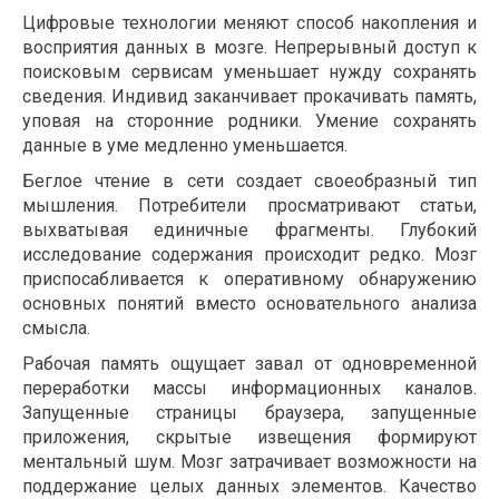
Цифровые технологии меняют способ накопления и
восприятия данных в мозге. Непрерывный доступ к
поисковым сервисам уменьшает нужду сохранять
сведения. Индивид заканчивает прокачивать память,
уповая на сторонние родники. Умение сохранять
данные в уме медленно уменьшается.
Беглое чтение в сети создает своеобразный тип
мышления. Потребители просматривают статьи,
выхватывая единичные фрагменты. Глубокий
исследование содержания происходит редко. Мозг
приспосабливается к оперативному обнаружению
основных понятий вместо основательного анализа
смысла.
Рабочая память ощущает завал от одновременной
переработки массы информационных каналов.
Запущенные страницы браузера, запущенные
приложения, скрытые извещения формируют
ментальный шум. Мозг затрачивает возможности на
поддержание целых данных элементов. Качество