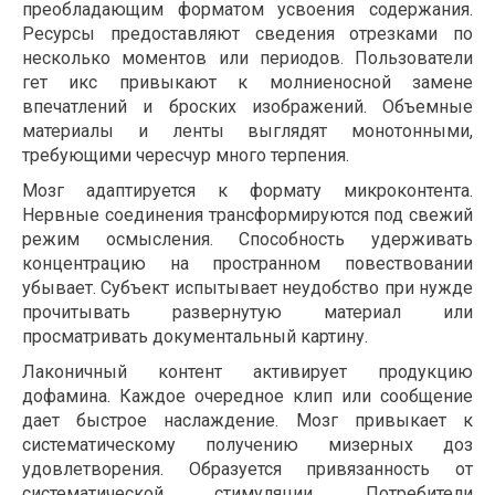
преобладающим форматом усвоения содержания.
Ресурсы предоставляют сведения отрезками по
несколько моментов или периодов. Пользователи
гет икс привыкают к молниеносной замене
впечатлений и броских изображений. Объемные
материалы и ленты выглядят монотонными,
требующими чересчур много терпения.
Мозг адаптируется к формату микроконтента.
Нервные соединения трансформируются под свежий
режим осмысления. Способность удерживать
концентрацию на пространном повествовании
убывает. Субъект испытывает неудобство при нужде
прочитывать развернутую материал или
просматривать документальный картину.
Лаконичный контент активирует продукцию
дофамина. Каждое очередное клип или сообщение
дает быстрое наслаждение. Мозг привыкает к
систематическому получению мизерных доз
удовлетворения. Образуется привязанность от
систематической стимуляции. Потребители