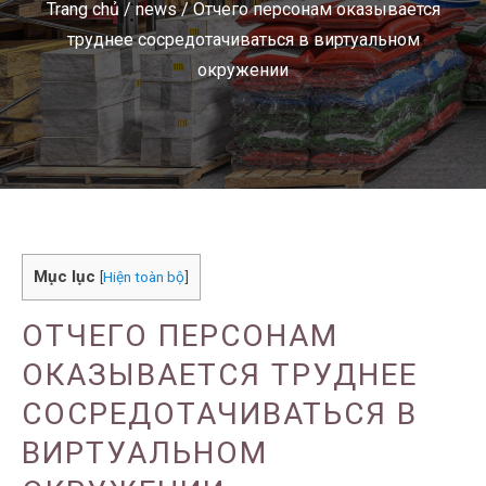
Trang chủ
/
news
/
Отчего персонам оказывается
труднее сосредотачиваться в виртуальном
окружении
Mục lục
[
Hiện toàn bộ
]
ОТЧЕГО ПЕРСОНАМ
ОКАЗЫВАЕТСЯ ТРУДНЕЕ
СОСРЕДОТАЧИВАТЬСЯ В
ВИРТУАЛЬНОМ