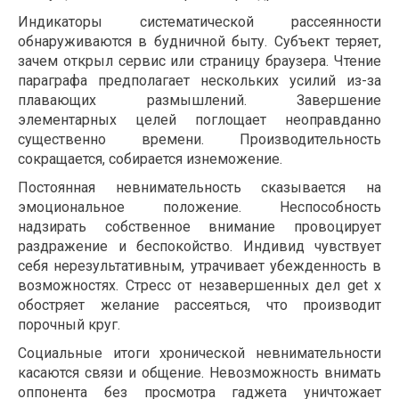
Индикаторы систематической рассеянности
обнаруживаются в будничной быту. Субъект теряет,
зачем открыл сервис или страницу браузера. Чтение
параграфа предполагает нескольких усилий из-за
плавающих размышлений. Завершение
элементарных целей поглощает неоправданно
существенно времени. Производительность
сокращается, собирается изнеможение.
Постоянная невнимательность сказывается на
эмоциональное положение. Неспособность
надзирать собственное внимание провоцирует
раздражение и беспокойство. Индивид чувствует
себя нерезультативным, утрачивает убежденность в
возможностях. Стресс от незавершенных дел get x
обостряет желание рассеяться, что производит
порочный круг.
Социальные итоги хронической невнимательности
касаются связи и общение. Невозможность внимать
оппонента без просмотра гаджета уничтожает