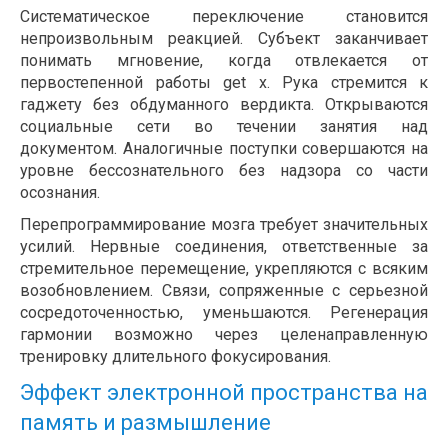
Систематическое переключение становится
непроизвольным реакцией. Субъект заканчивает
понимать мгновение, когда отвлекается от
первостепенной работы get x. Рука стремится к
гаджету без обдуманного вердикта. Открываются
социальные сети во течении занятия над
документом. Аналогичные поступки совершаются на
уровне бессознательного без надзора со части
осознания.
Перепрограммирование мозга требует значительных
усилий. Нервные соединения, ответственные за
стремительное перемещение, укрепляются с всяким
возобновлением. Связи, сопряженные с серьезной
сосредоточенностью, уменьшаются. Регенерация
гармонии возможно через целенаправленную
тренировку длительного фокусирования.
Эффект электронной пространства на
память и размышление