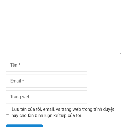
Lưu tên của tôi, email, và trang web trong trình duyệt
này cho lần bình luận kế tiếp của tôi.