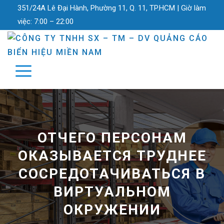
351/24A Lê Đại Hành, Phường 11, Q. 11, TP.HCM |
Giờ làm
việc:
7:00 – 22:00
ОТЧЕГО ПЕРСОНАМ
ОКАЗЫВАЕТСЯ ТРУДНЕЕ
СОСРЕДОТАЧИВАТЬСЯ В
ВИРТУАЛЬНОМ
ОКРУЖЕНИИ