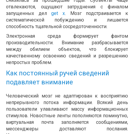
снизилась за прошедшие годы. Субъекты чаще
отвлекаются, ощущают затруднения с финалом
запущенных дел
get x
. Мозг подстраивается к
систематической побуждению и лишается
способность тщательной сосредоточенности.
Электронная среда формирует фантом
производительности. Внимание разбрасывается
между обилием объектов, что блокирует
качественному освоению сведений и разрешению
непростых проблем.
Как постоянный ручей сведений
подавляет внимание
Человеческий мозг не адаптирован к восприятию
непрерывного потока информации. Всякий день
пользователи улавливают массу информационных
стимулов. Новостные ленты пополняются поминутно,
виртуальная почта заполняется сообщениями,
мессенджеры доставляют послания.