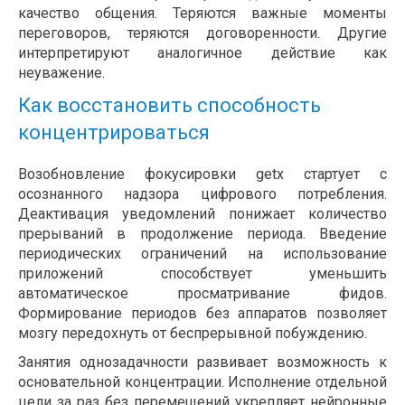
качество общения. Теряются важные моменты
переговоров, теряются договоренности. Другие
интерпретируют аналогичное действие как
неуважение.
Как восстановить способность
концентрироваться
Возобновление фокусировки getx стартует с
осознанного надзора цифрового потребления.
Деактивация уведомлений понижает количество
прерываний в продолжение периода. Введение
периодических ограничений на использование
приложений способствует уменьшить
автоматическое просматривание фидов.
Формирование периодов без аппаратов позволяет
мозгу передохнуть от беспрерывной побуждению.
Занятия однозадачности развивает возможность к
основательной концентрации. Исполнение отдельной
цели за раз без перемещений укрепляет нейронные