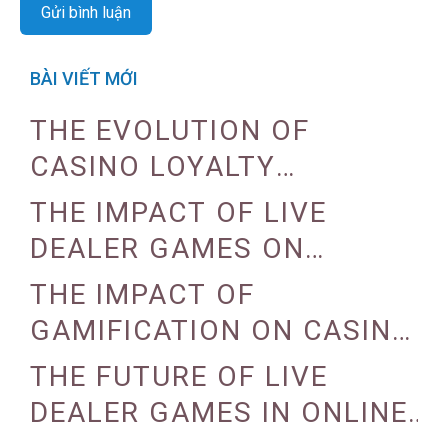
BÀI VIẾT MỚI
THE EVOLUTION OF
CASINO LOYALTY
PROGRAMS
THE IMPACT OF LIVE
DEALER GAMES ON
CASINO EXPERIENCE
THE IMPACT OF
GAMIFICATION ON CASINO
ENGAGEMENT
THE FUTURE OF LIVE
DEALER GAMES IN ONLINE