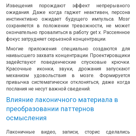
Извещения порождают эффект непрерывного
ожидания. Даже когда гаджет неактивен, персона
инстинктивно ожидает будущего импульса. Мозг
сохраняется в положении тревожности, не может
окончательно провалиться в работу get x. Рассеянное
фокус затрудняет серьезной концентрации.
Многие приложения специально создаются для
наивысшего захвата концентрации. Проектировщики
задействуют поведенческие спусковые крючки.
Красочные иконки, звуки, дрожания запускают
механизм удовольствия в мозге. Формируется
привычка систематически отклоняться, даже когда
послания не несут важной сведений.
Влияние лаконичного материала в
преобразовании паттернов
осмысления
Лаконичные видео, записи, сторис сделались