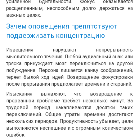
усиленной бдительности. Фокус оказывается
расщепленным, неспособным долго держаться на
важных целях.
Зачем оповещения препятствуют
поддерживать концентрацию
Извещения нарушают непрерывность
мыслительного течения. Любой аудиальный знак или
тряска принуждает мозг переключиться на другой
побуждение. Персона лишается канву соображений,
теряет былой ход идей. Возвращение фокусировки
после прерывания предполагает времени и стараний.
Изыскания выявляют, что возвращение к
прерванной проблеме требует несколько минут. За
трудовой период накапливаются десятки таких
переключений. Общие утраты времени достигают
нескольких периодов. Продуктивность убывает, цели
выполняются неспешнее и с огромным количеством
ошибок.