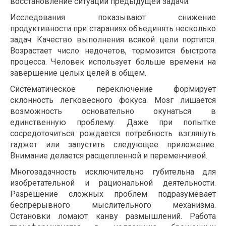
восстановление ситуации предыдущей задачи.
Исследования показывают снижение
продуктивности при стараниях объединять несколько
задач. Качество выполнения всякой цели портится.
Возрастает число недочетов, тормозится быстрота
процесса. Человек использует больше времени на
завершение целых целей в общем.
Систематическое переключение формирует
склонность легковесного фокуса. Мозг лишается
возможность основательно окунаться в
единственную проблему. Даже при попытке
сосредоточиться рождается потребность взглянуть
гаджет или запустить следующее приложение.
Внимание делается расщепленной и переменчивой.
Многозадачность исключительно губительна для
изобретательной и рациональной деятельности.
Разрешение сложных проблем подразумевает
беспрерывного мыслительного механизма.
Остановки ломают канву размышлений. Работа