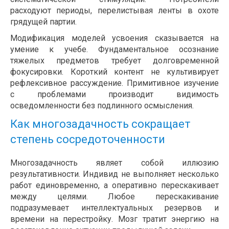
расходуют периоды, перелистывая ленты в охоте
грядущей партии.
Модификация моделей усвоения сказывается на
умение к учебе. Фундаментальное осознание
тяжелых предметов требует долговременной
фокусировки. Короткий контент не культивирует
рефлексивное рассуждение. Примитивное изучение
с проблемами производит видимость
осведомленности без подлинного осмысления.
Как многозадачность сокращает
степень сосредоточенности
Многозадачность являет собой иллюзию
результативности. Индивид не выполняет несколько
работ единовременно, а оперативно перескакивает
между целями. Любое перескакивание
подразумевает интеллектуальных резервов и
времени на перестройку. Мозг тратит энергию на