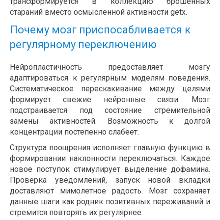
трансформируется в коллекцию брошенных
стараний вместо осмысленной активности getx.
Почему мозг приспосабливается к
регулярному переключению
Нейропластичность предоставляет мозгу
адаптироваться к регулярным моделям поведения.
Систематическое перескакивание между целями
формирует свежие нейронные связи. Мозг
подстраивается под состояние стремительной
замены активностей. Возможность к долгой
концентрации постепенно слабеет.
Структура поощрения исполняет главную функцию в
формировании наклонности переключаться. Каждое
новое поступок стимулирует выделение дофамина.
Проверка уведомлений, запуск новой вкладки
доставляют мимолетное радость. Мозг сохраняет
данные шаги как родник позитивных переживаний и
стремится повторять их регулярнее.