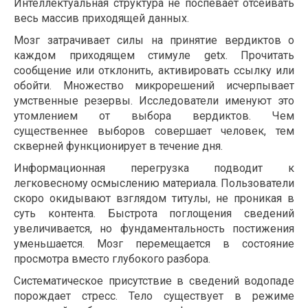
Интеллектуальная структура не поспевает отсеивать
весь массив приходящей данных.
Мозг затрачивает силы на принятие вердиктов о
каждом приходящем стимуле getx. Прочитать
сообщение или отклонить, активировать ссылку или
обойти. Множество микрорешений исчерпывает
умственные резервы. Исследователи именуют это
утомлением от выбора вердиктов. Чем
существеннее выборов совершает человек, тем
скверней функционирует в течение дня.
Информационная перегрузка подводит к
легковесному осмыслению материала. Пользователи
скоро окидывают взглядом титулы, не проникая в
суть контента. Быстрота поглощения сведений
увеличивается, но фундаментальность постижения
уменьшается. Мозг перемещается в состояние
просмотра вместо глубокого разбора.
Систематическое присутствие в сведений водопаде
порождает стресс. Тело существует в режиме