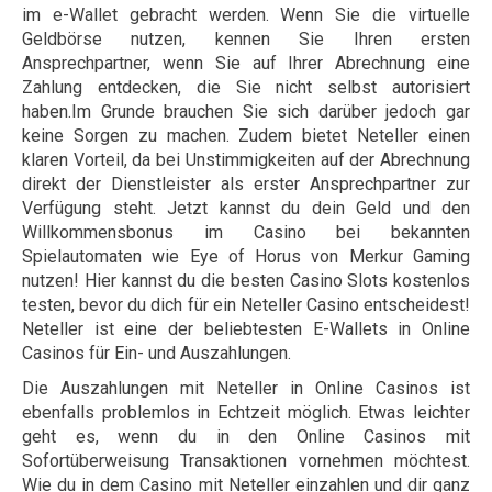
im e-Wallet gebracht werden. Wenn Sie die virtuelle
Geldbörse nutzen, kennen Sie Ihren ersten
Ansprechpartner, wenn Sie auf Ihrer Abrechnung eine
Zahlung entdecken, die Sie nicht selbst autorisiert
haben.Im Grunde brauchen Sie sich darüber jedoch gar
keine Sorgen zu machen. Zudem bietet Neteller einen
klaren Vorteil, da bei Unstimmigkeiten auf der Abrechnung
direkt der Dienstleister als erster Ansprechpartner zur
Verfügung steht. Jetzt kannst du dein Geld und den
Willkommensbonus im Casino bei bekannten
Spielautomaten wie Eye of Horus von Merkur Gaming
nutzen! Hier kannst du die besten Casino Slots kostenlos
testen, bevor du dich für ein Neteller Casino entscheidest!
Neteller ist eine der beliebtesten E-Wallets in Online
Casinos für Ein- und Auszahlungen.
Die Auszahlungen mit Neteller in Online Casinos ist
ebenfalls problemlos in Echtzeit möglich. Etwas leichter
geht es, wenn du in den Online Casinos mit
Sofortüberweisung Transaktionen vornehmen möchtest.
Wie du in dem Casino mit Neteller einzahlen und dir ganz