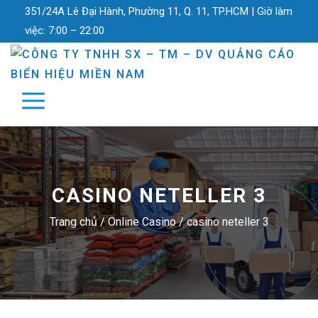
351/24A Lê Đại Hành, Phường 11, Q. 11, TP.HCM |
Giờ làm
việc:
7:00 – 22:00
CASINO NETELLER 3
Trang chủ
/
Online Casino
/
casino neteller 3