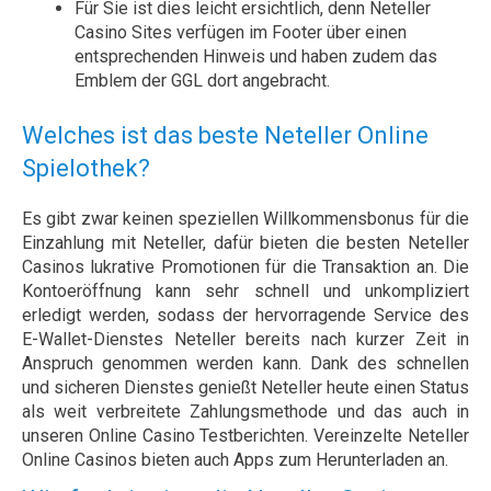
Für Sie ist dies leicht ersichtlich, denn Neteller
Casino Sites verfügen im Footer über einen
entsprechenden Hinweis und haben zudem das
Emblem der GGL dort angebracht.
Welches ist das beste Neteller Online
Spielothek?
Es gibt zwar keinen speziellen Willkommensbonus für die
Einzahlung mit Neteller, dafür bieten die besten Neteller
Casinos lukrative Promotionen für die Transaktion an. Die
Kontoeröffnung kann sehr schnell und unkompliziert
erledigt werden, sodass der hervorragende Service des
E-Wallet-Dienstes Neteller bereits nach kurzer Zeit in
Anspruch genommen werden kann. Dank des schnellen
und sicheren Dienstes genießt Neteller heute einen Status
als weit verbreitete Zahlungsmethode und das auch in
unseren Online Casino Testberichten. Vereinzelte Neteller
Online Casinos bieten auch Apps zum Herunterladen an.