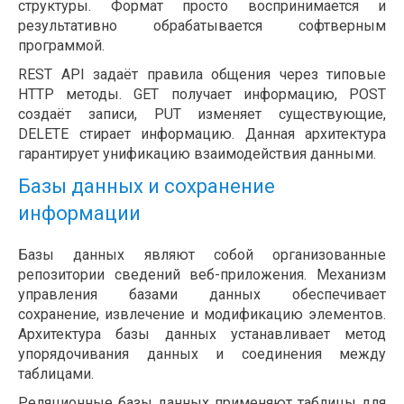
структуры. Формат просто воспринимается и
результативно обрабатывается софтверным
программой.
REST API задаёт правила общения через типовые
HTTP методы. GET получает информацию, POST
создаёт записи, PUT изменяет существующие,
DELETE стирает информацию. Данная архитектура
гарантирует унификацию взаимодействия данными.
Базы данных и сохранение
информации
Базы данных являют собой организованные
репозитории сведений веб-приложения. Механизм
управления базами данных обеспечивает
сохранение, извлечение и модификацию элементов.
Архитектура базы данных устанавливает метод
упорядочивания данных и соединения между
таблицами.
Реляционные базы данных применяют таблицы для