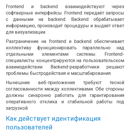
Frontend и backend взаимодействуют через
софтверные интерфейсы. Frontend передаёт запросы
с данными на backend. Backend обрабатывает
информацию, производит процедуры и выдаёт ответ
для визуализации.
Разграничение на frontend и backend обеспечивает
коллективу функционировать параллельно над
отдельными элементами системы. Frontend-
специалисты концентрируются на пользовательском
взаимодействии. Backend-разработчики решают
проблемы быстродействия и масштабирования.
Нынешние веб-приложения требуют тесной
согласованности между коллективами. Обе стороны
должны синхронно работать для гарантирования
оперативного отклика и стабильной работы под
загрузкой.
Как действует идентификация
пользователей