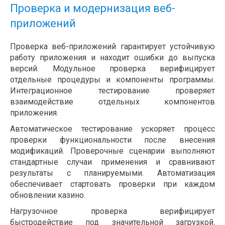
Проверка и модернизация веб-
приложений
Проверка веб-приложений гарантирует устойчивую
работу приложения и находит ошибки до выпуска
версий. Модульное проверка верифицирует
отдельные процедуры и компоненты программы.
Интеграционное тестирование проверяет
взаимодействие отдельных компонентов
приложения.
Автоматическое тестирование ускоряет процесс
проверки функциональности после внесения
модификаций. Проверочные сценарии выполняют
стандартные случаи применения и сравнивают
результаты с планируемыми. Автоматизация
обеспечивает стартовать проверки при каждом
обновлении казино.
Нагрузочное проверка верифицирует
быстродействие под значительной загрузкой.