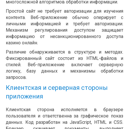
многосложной алгоритмов обработки информации.
Простой сайт не требует авторизации для изучения
контента. Веб-приложение обычно оперирует с
личными информацией и требует авторизации.
Механизм регулирования доступом защищает
информацию от несанкционированного доступа
казино онлайн.
Различие обнаруживается в структуре и методах.
Фиксированный сайт состоит из HTML-файлов и
стилей. Веб-приложение включает серверную
логику, базу данных и механизмы обработки
запросов.
Клиентская и серверная стороны
приложения
Клиентская сторона исполняется в браузере
пользователя и ответственна за графическое показ
данных. Код разработан на JavaScript, HTML и CSS.
Браузер скачивает документы, выполняет