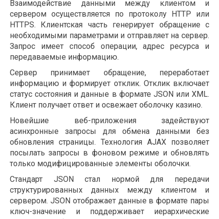
Взаимодействие данными между клиентом и
сервером осуществляется по протоколу HTTP или
HTTPS. Клиентская часть генерирует обращение с
необходимыми параметрами и отправляет на сервер.
Запрос имеет способ операции, адрес ресурса и
передаваемые информацию.
Сервер принимает обращение, переработает
информацию и формирует отклик. Отклик включает
статус состояния и данные в формате JSON или XML.
Клиент получает ответ и освежает оболочку казино.
Новейшие веб-приложения задействуют
асинхронные запросы для обмена данными без
обновления страницы. Технология AJAX позволяет
посылать запросы в фоновом режиме и обновлять
только модифицированные элементы оболочки.
Стандарт JSON стал нормой для передачи
структурированных данных между клиентом и
сервером. JSON отображает данные в формате пары
ключ-значение и поддерживает иерархические