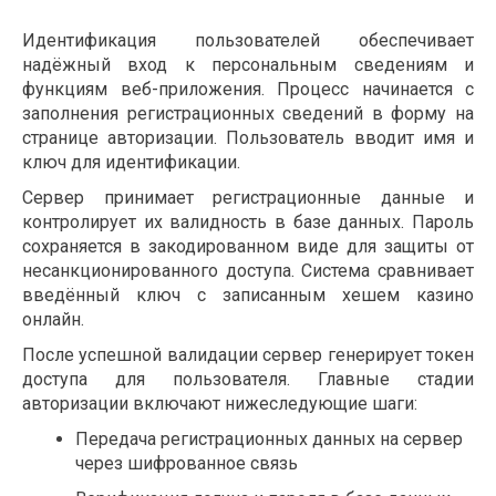
Идентификация пользователей обеспечивает
надёжный вход к персональным сведениям и
функциям веб-приложения. Процесс начинается с
заполнения регистрационных сведений в форму на
странице авторизации. Пользователь вводит имя и
ключ для идентификации.
Сервер принимает регистрационные данные и
контролирует их валидность в базе данных. Пароль
сохраняется в закодированном виде для защиты от
несанкционированного доступа. Система сравнивает
введённый ключ с записанным хешем казино
онлайн.
После успешной валидации сервер генерирует токен
доступа для пользователя. Главные стадии
авторизации включают нижеследующие шаги:
Передача регистрационных данных на сервер
через шифрованное связь