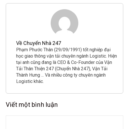
Về Chuyển Nhà 247
Phạm Phước Thân (29/09/1991) tốt nghiệp đại
học giao thông vận tải chuyên ngành Logistic. Hiện
tại anh cũng đang là CEO & Co-Founder của Vận
Tải Thân Thiện 247 (Chuyển Nhà 247), Vận Tải
Thành Hưng ... Và nhiều công ty chuyên ngành
Logistic khác.
Viết một bình luận