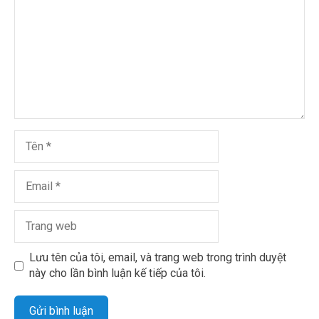
Lưu tên của tôi, email, và trang web trong trình duyệt
này cho lần bình luận kế tiếp của tôi.