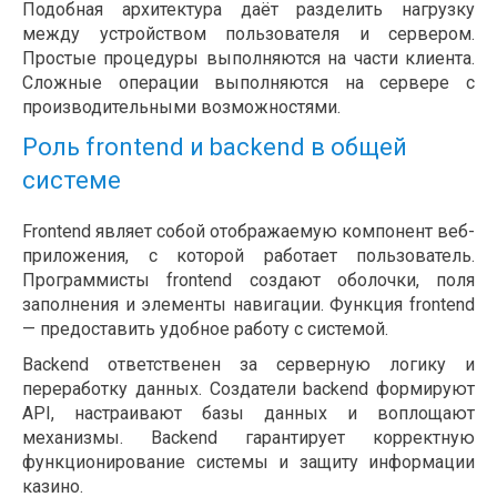
Подобная архитектура даёт разделить нагрузку
между устройством пользователя и сервером.
Простые процедуры выполняются на части клиента.
Сложные операции выполняются на сервере с
производительными возможностями.
Роль frontend и backend в общей
системе
Frontend являет собой отображаемую компонент веб-
приложения, с которой работает пользователь.
Программисты frontend создают оболочки, поля
заполнения и элементы навигации. Функция frontend
— предоставить удобное работу с системой.
Backend ответственен за серверную логику и
переработку данных. Создатели backend формируют
API, настраивают базы данных и воплощают
механизмы. Backend гарантирует корректную
функционирование системы и защиту информации
казино.