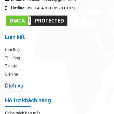
0908 434 021- 0979 018 101
Hotline:
‭
Liên kết
Giới thiệu
Thi công
Tin tức
Liên hệ
Dịch vụ
Hỗ trợ khách hàng
Chính sách bảo mật