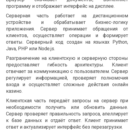
программу и отображает интерфейс на дисплее.
Серверная часть работает на дистанционном
устройстве и обрабатывает бизнес-логику
приложения. Сервер принимает обращения от
клиентов, осуществляет операции и формирует
ответы. Серверный код создан на языках Python,
Java, PHP или Node.js.
Разграничение на клиентскую и серверную стороны
предоставляет гибкость архитектуры. Клиент
отвечает за коммуникацию с пользователем. Сервер
регулирует информацией, проверяет полномочия
входа и осуществляет сложные действия онлайн
казино.
Клиентская часть передаёт запросы на сервер при
необходимости получить или обновить данные.
Сервер проверяет правильность запроса, апеллирует
к базе данных и отдаёт ответ. Клиент принимает
ответ и актуализирует интерфейс без перезагрузки.