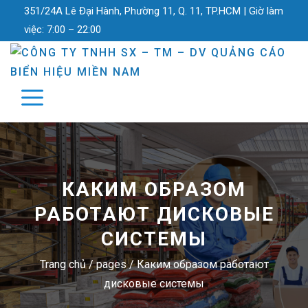
351/24A Lê Đại Hành, Phường 11, Q. 11, TP.HCM |
Giờ làm
việc:
7:00 – 22:00
КАКИМ ОБРАЗОМ
РАБОТАЮТ ДИСКОВЫЕ
СИСТЕМЫ
Trang chủ
/
pages
/
Каким образом работают
дисковые системы