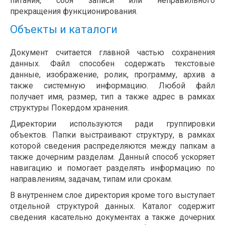
питания, сбоя записи или неправильного
прекращения функционирования.
Объекты и каталоги
Документ считается главной частью сохранения
данных. Файл способен содержать текстовые
данные, изображение, ролик, программу, архив а
также системную информацию. Любой файл
получает имя, размер, тип а также адрес в рамках
структуры Покердом хранения.
Директории используются ради группировки
объектов. Папки выстраивают структуру, в рамках
которой сведения распределяются между папкам а
также дочерним разделам. Данный способ ускоряет
навигацию и помогает разделять информацию по
направлениям, задачам, типам или срокам.
В внутреннем слое директория кроме того выступает
отдельной структурой данных. Каталог содержит
сведения касательно документах а также дочерних