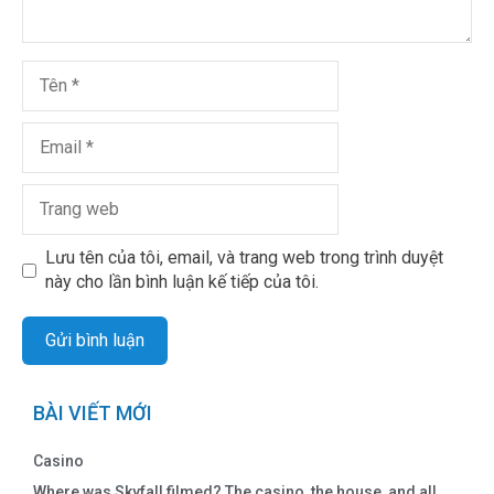
Lưu tên của tôi, email, và trang web trong trình duyệt
này cho lần bình luận kế tiếp của tôi.
BÀI VIẾT MỚI
Casino
Where was Skyfall filmed? The casino, the house, and all