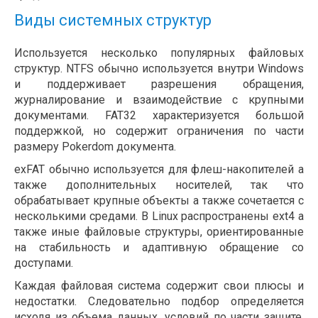
Виды системных структур
Используется несколько популярных файловых
структур. NTFS обычно используется внутри Windows
и поддерживает разрешения обращения,
журналирование и взаимодействие с крупными
документами. FAT32 характеризуется большой
поддержкой, но содержит ограничения по части
размеру Pokerdom документа.
exFAT обычно используется для флеш-накопителей а
также дополнительных носителей, так что
обрабатывает крупные объекты а также сочетается с
несколькими средами. В Linux распространены ext4 а
также иные файловые структуры, ориентированные
на стабильность и адаптивную обращение со
доступами.
Каждая файловая система содержит свои плюсы и
недостатки. Следовательно подбор определяется
исходя из объема данных, условий по части защите,