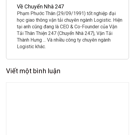
Về Chuyển Nhà 247
Phạm Phước Thân (29/09/1991) tốt nghiệp đại
học giao thông vận tải chuyên ngành Logistic. Hiện
tại anh cũng đang là CEO & Co-Founder của Vận
Tải Thân Thiện 247 (Chuyển Nhà 247), Vận Tải
Thành Hưng ... Và nhiều công ty chuyên ngành
Logistic khác.
Viết một bình luận