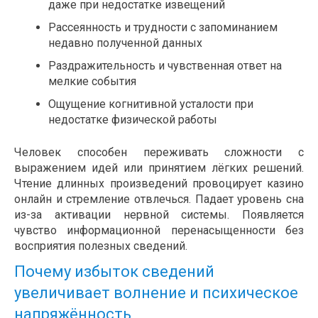
даже при недостатке извещений
Рассеянность и трудности с запоминанием
недавно полученной данных
Раздражительность и чувственная ответ на
мелкие события
Ощущение когнитивной усталости при
недостатке физической работы
Человек способен переживать сложности с
выражением идей или принятием лёгких решений.
Чтение длинных произведений провоцирует казино
онлайн и стремление отвлечься. Падает уровень сна
из-за активации нервной системы. Появляется
чувство информационной перенасыщенности без
восприятия полезных сведений.
Почему избыток сведений
увеличивает волнение и психическое
напряжённость