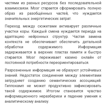
частями из разных ресурсов без последовательной
взаимосвязи. Мозг старается сформировать полную
образ из разобщённых частей, что нуждается
значительных энергетических затрат.
Переход между сюжетами активирует различные
участки коры. Каждый смена нуждается периода на
адаптацию нейронных структур. Частая замена
контекста не обеспечивает обеспечить детальной
обработки содержимого. Информация
задерживается в верхних пластах памяти и быстро
стирается. Мозг переживает казино онлайн от
постоянной потребности переориентироваться.
Разрозненные информация не образуют устойчивых
знаний. Недостаток соединения между элементами
затрудняет созданию семантических ассоциаций.
Гиппокамп не может продуктивно зафиксировать
такой содержимое. Итогом становится чувство
информационного неразберихи и падение умения к
аналитическому анализу.