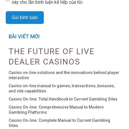
này cho lần bình luận kế tiếp của tôi.
BÀI VIẾT MỚI
THE FUTURE OF LIVE
DEALER CASINOS
Casino on-line solutions and the innovations behind player
interaction
Casino on-line manual to games, transactions, bonuses,
and site capabilities
Casino On-line: Total Handbook to Current Gambling Sites
Casino On-line: Comprehensive Manual to Modern
Gambling Platforms
Casino On-line: Complete Manual to Current Gambling
Sites