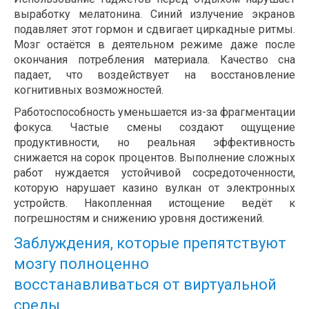
выработку мелатонина. Синий излучение экранов
подавляет этот гормон и сдвигает циркадные ритмы.
Мозг остаётся в деятельном режиме даже после
окончания потребления материала. Качество сна
падает, что воздействует на восстановление
когнитивных возможностей.
Работоспособность уменьшается из-за фрагментации
фокуса. Частые смены создают ощущение
продуктивности, но реальная эффективность
снижается на сорок процентов. Выполнение сложных
работ нуждается устойчивой сосредоточенности,
которую нарушает казино вулкан от электронных
устройств. Накопленная истощение ведёт к
погрешностям и снижению уровня достижений.
Заблуждения, которые препятствуют
мозгу полноценно
восстанавливаться от виртуальной
среды