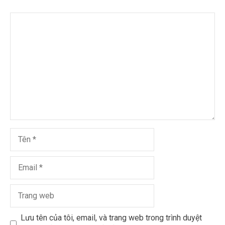
Lưu tên của tôi, email, và trang web trong trình duyệt