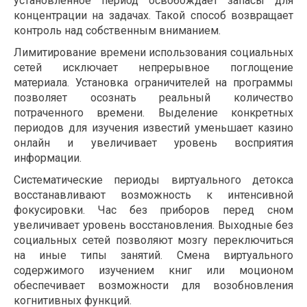
установленное период освобождает запасы для
концентрации на задачах. Такой способ возвращает
контроль над собственным вниманием.
Лимитирование времени использования социальных
сетей исключает непрерывное поглощение
материала. Установка ограничителей на программы
позволяет осознать реальный количество
потраченного времени. Выделение конкретных
периодов для изучения известий уменьшает казино
онлайн и увеличивает уровень восприятия
информации.
Систематические периоды виртуального детокса
восстанавливают возможность к интенсивной
фокусировки. Час без приборов перед сном
увеличивает уровень восстановления. Выходные без
социальных сетей позволяют мозгу переключиться
на иные типы занятий. Смена виртуального
содержимого изучением книг или моционом
обеспечивает возможности для возобновления
когнитивных функций.