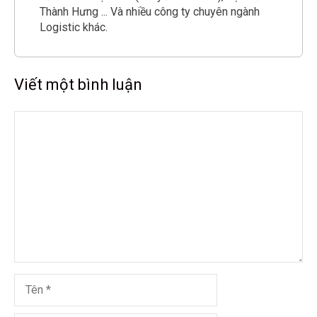
Thành Hưng ... Và nhiều công ty chuyên ngành
Logistic khác.
Viết một bình luận