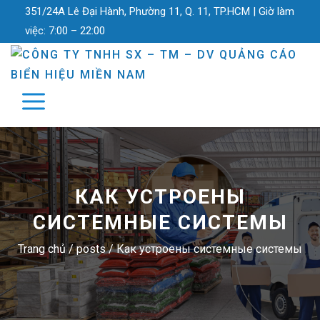
351/24A Lê Đại Hành, Phường 11, Q. 11, TP.HCM |
Giờ làm
việc:
7:00 – 22:00
КАК УСТРОЕНЫ
СИСТЕМНЫЕ СИСТЕМЫ
Trang chủ
/
posts
/
Как устроены системные системы