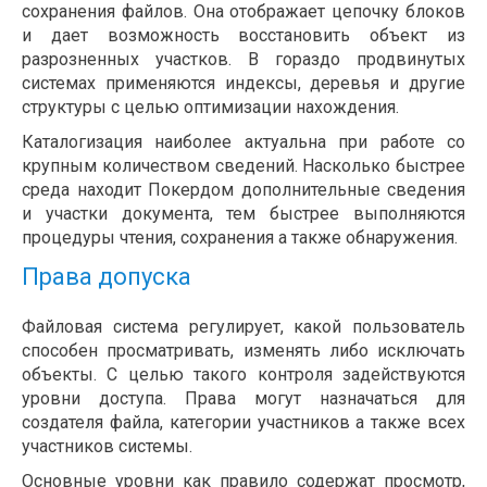
сохранения файлов. Она отображает цепочку блоков
и дает возможность восстановить объект из
разрозненных участков. В гораздо продвинутых
системах применяются индексы, деревья и другие
структуры с целью оптимизации нахождения.
Каталогизация наиболее актуальна при работе со
крупным количеством сведений. Насколько быстрее
среда находит Покердом дополнительные сведения
и участки документа, тем быстрее выполняются
процедуры чтения, сохранения а также обнаружения.
Права допуска
Файловая система регулирует, какой пользователь
способен просматривать, изменять либо исключать
объекты. С целью такого контроля задействуются
уровни доступа. Права могут назначаться для
создателя файла, категории участников а также всех
участников системы.
Основные уровни как правило содержат просмотр,