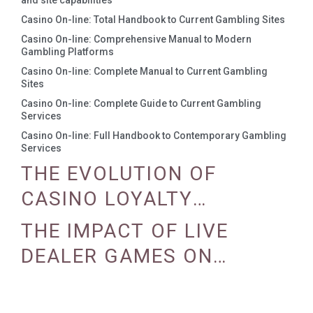
and site capabilities
Casino On-line: Total Handbook to Current Gambling Sites
Casino On-line: Comprehensive Manual to Modern
Gambling Platforms
Casino On-line: Complete Manual to Current Gambling
Sites
Casino On-line: Complete Guide to Current Gambling
Services
Casino On-line: Full Handbook to Contemporary Gambling
Services
THE EVOLUTION OF
CASINO LOYALTY
PROGRAMS
THE IMPACT OF LIVE
DEALER GAMES ON
CASINO EXPERIENCE