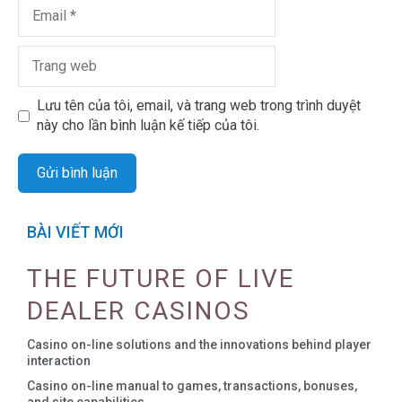
Lưu tên của tôi, email, và trang web trong trình duyệt
này cho lần bình luận kế tiếp của tôi.
BÀI VIẾT MỚI
THE FUTURE OF LIVE
DEALER CASINOS
Casino on-line solutions and the innovations behind player
interaction
Casino on-line manual to games, transactions, bonuses,