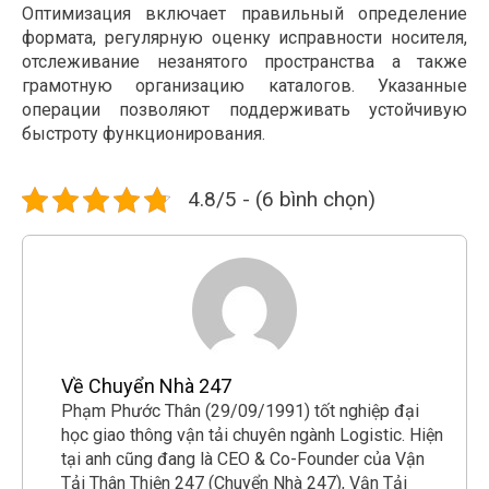
Оптимизация включает правильный определение
формата, регулярную оценку исправности носителя,
отслеживание незанятого пространства а также
грамотную организацию каталогов. Указанные
операции позволяют поддерживать устойчивую
быстроту функционирования.
4.8/5 - (6 bình chọn)
Về Chuyển Nhà 247
Phạm Phước Thân (29/09/1991) tốt nghiệp đại
học giao thông vận tải chuyên ngành Logistic. Hiện
tại anh cũng đang là CEO & Co-Founder của Vận
Tải Thân Thiện 247 (Chuyển Nhà 247), Vận Tải