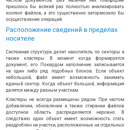
числом документов. Без наличия них платформе
пришлось бы всякий раз полностью анализировать
контент файлов, а это существенно затормозило бы
осуществление операций.
Расположение сведений в пределах
носителе
Системная структура делит накопитель по секторы а
также кластеры. В момент когда формируется
документ, его Покердом наполнение записывается
на один либо ряд подобных блоков. Если объект
небольшой, файл имеет возможность занимать
единый сектор. Когда объект большой, информация
делятся между разным участкам.
Кластеры не всегда размещены рядом. При частом
добавлении, обновлении а также стирании файлов
доступное область распределяется неровно. В
следствию один объект имеет возможность стать
раздроблен на участки, расположенные на отдельных