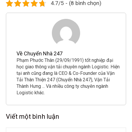
4.7/5 - (8 bình chọn)
Về Chuyển Nhà 247
Phạm Phước Thân (29/09/1991) tốt nghiệp đại
học giao thông vận tải chuyên ngành Logistic. Hiện
tại anh cũng đang là CEO & Co-Founder của Vận
Tải Thân Thiện 247 (Chuyển Nhà 247), Vận Tải
Thành Hưng ... Và nhiều công ty chuyên ngành
Logistic khác.
Viết một bình luận