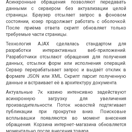
Асинхронные обращения позволяют передавать
данными с сервером без актуализации целой
страницы. Браузер отсылает запрос в фоновом
состоянии, юзер продолжает работать с оболочкой.
После приёма ответа скрипт обновляет только
требуемые части страницы.
Технология AJAX сделалась стандартом для
разработки интерактивных веб-приложений.
Разработчики отсылают обращения для получения
данных, отсылки форм или исполнения операций.
Сервер перерабатывает запрос и выдаёт отклик в
формате JSON или XML. Скрипт парсит полученную
данные и встраивает её в архитектуру документа.
Актуальные 7к казино интенсивно задействуют
асинхронную загрузку для увеличения
производительности. Поток новостей подтягивает
публикации при прокрутке вниз. Поисковые
всплывашки появляются во момент внесения
обращения. Корзина интернет-магазина обновляется
моментально после внесения товара.