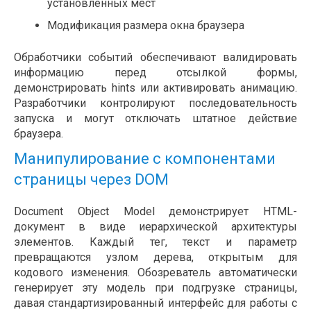
установленных мест
Модификация размера окна браузера
Обработчики событий обеспечивают валидировать
информацию перед отсылкой формы,
демонстрировать hints или активировать анимацию.
Разработчики контролируют последовательность
запуска и могут отключать штатное действие
браузера.
Манипулирование с компонентами
страницы через DOM
Document Object Model демонстрирует HTML-
документ в виде иерархической архитектуры
элементов. Каждый тег, текст и параметр
превращаются узлом дерева, открытым для
кодового изменения. Обозреватель автоматически
генерирует эту модель при подгрузке страницы,
давая стандартизированный интерфейс для работы с