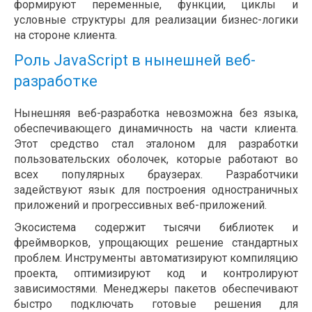
формируют переменные, функции, циклы и
условные структуры для реализации бизнес-логики
на стороне клиента.
Роль JavaScript в нынешней веб-
разработке
Нынешняя веб-разработка невозможна без языка,
обеспечивающего динамичность на части клиента.
Этот средство стал эталоном для разработки
пользовательских оболочек, которые работают во
всех популярных браузерах. Разработчики
задействуют язык для построения одностраничных
приложений и прогрессивных веб-приложений.
Экосистема содержит тысячи библиотек и
фреймворков, упрощающих решение стандартных
проблем. Инструменты автоматизируют компиляцию
проекта, оптимизируют код и контролируют
зависимостями. Менеджеры пакетов обеспечивают
быстро подключать готовые решения для