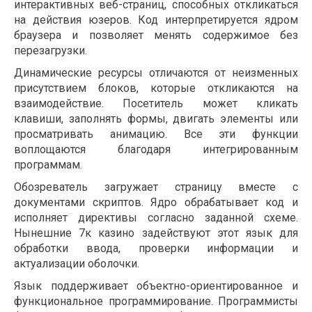
интерактивных веб-страниц, способных откликаться
на действия юзеров. Код интерпретируется ядром
браузера и позволяет менять содержимое без
перезагрузки.
Динамические ресурсы отличаются от неизменных
присутствием блоков, которые откликаются на
взаимодействие. Посетитель может кликать
клавиши, заполнять формы, двигать элементы или
просматривать анимацию. Все эти функции
воплощаются благодаря интегрированным
программам.
Обозреватель загружает страницу вместе с
документами скриптов. Ядро обрабатывает код и
исполняет директивы согласно заданной схеме.
Нынешние 7к казино задействуют этот язык для
обработки ввода, проверки информации и
актуализации оболочки.
Язык поддерживает объектно-ориентированное и
функциональное программирование. Программисты