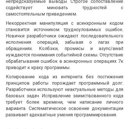
непредсказуемые выводы. Строгое сопоставление
содействует миновать трудностей с
самостоятельным приведением.
Некорректная манипуляция с асинхронным кодом
становится источником трудноуловимых ошибок.
Новички разработчики ожидают последовательного
исполнения операций, забывая о лагах при
обращениях. Колбэки, промисы и async/await
нуждаются понимания событийной схемы. Отсутствие
обрабатывания ошибок в асинхронных операциях 7к
приводит к краху программы.
Копирование кода из интернета без постижения
принципов работы порождает программный долг.
Разработчики используют неактуальные методы для
базовых задач. Исправление заимствованного кода
требует более времени, чем написание личного
варианта. Систематическое освоение документации
развивает адекватные умения программирования.