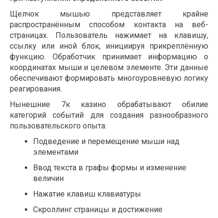
Щелчок мышью представляет крайне
распространённым способом контакта на веб-
страницах. Пользователь нажимает на клавишу,
ссылку или иной блок, инициируя прикреплённую
функцию. Обработчик принимает информацию о
координатах мыши и целевом элементе. Эти данные
обеспечивают формировать многоуровневую логику
реагирования.
Нынешние 7к казино обрабатывают обилие
категорий событий для создания разнообразного
пользовательского опыта:
Подведение и перемещение мыши над
элементами
Ввод текста в графы формы и изменение
величин
Нажатие клавиш клавиатуры
Скроллинг страницы и достижение