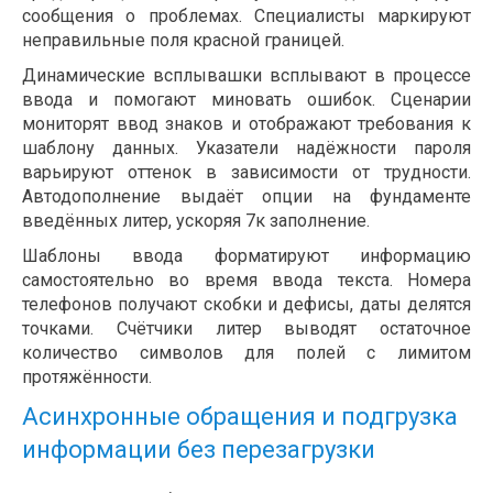
сообщения о проблемах. Специалисты маркируют
неправильные поля красной границей.
Динамические всплывашки всплывают в процессе
ввода и помогают миновать ошибок. Сценарии
мониторят ввод знаков и отображают требования к
шаблону данных. Указатели надёжности пароля
варьируют оттенок в зависимости от трудности.
Автодополнение выдаёт опции на фундаменте
введённых литер, ускоряя 7к заполнение.
Шаблоны ввода форматируют информацию
самостоятельно во время ввода текста. Номера
телефонов получают скобки и дефисы, даты делятся
точками. Счётчики литер выводят остаточное
количество символов для полей с лимитом
протяжённости.
Асинхронные обращения и подгрузка
информации без перезагрузки