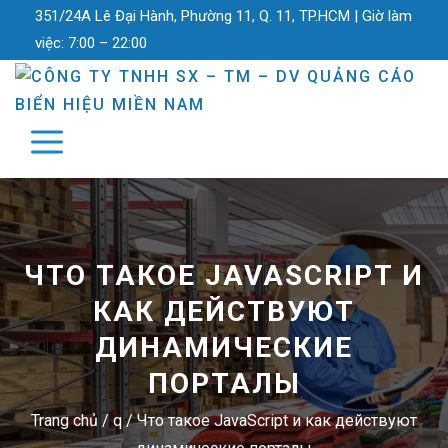
351/24A Lê Đại Hành, Phường 11, Q. 11, TP.HCM |
Giờ làm
việc:
7:00 – 22:00
ЧТО ТАКОЕ JAVASCRIPT И
КАК ДЕЙСТВУЮТ
ДИНАМИЧЕСКИЕ
ПОРТАЛЫ
Trang chủ
/
q
/
Что такое JavaScript и как действуют