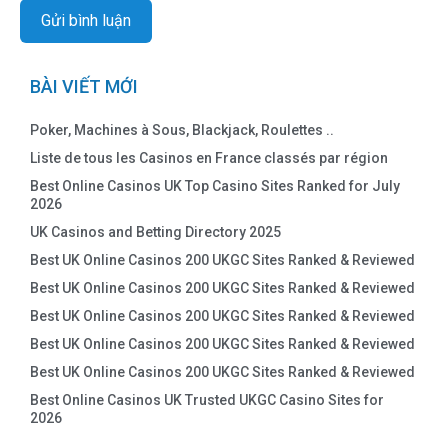
BÀI VIẾT MỚI
Poker, Machines à Sous, Blackjack, Roulettes ..
Liste de tous les Casinos en France classés par région
Best Online Casinos UK Top Casino Sites Ranked for July
2026
UK Casinos and Betting Directory 2025
Best UK Online Casinos 200 UKGC Sites Ranked & Reviewed
Best UK Online Casinos 200 UKGC Sites Ranked & Reviewed
Best UK Online Casinos 200 UKGC Sites Ranked & Reviewed
Best UK Online Casinos 200 UKGC Sites Ranked & Reviewed
Best UK Online Casinos 200 UKGC Sites Ranked & Reviewed
Best Online Casinos UK Trusted UKGC Casino Sites for
2026