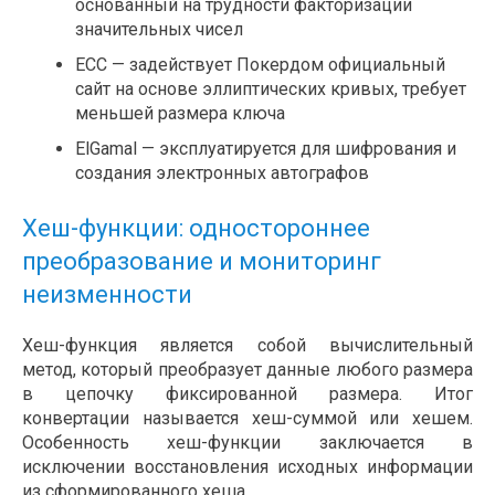
основанный на трудности факторизации
значительных чисел
ECC — задействует Покердом официальный
сайт на основе эллиптических кривых, требует
меньшей размера ключа
ElGamal — эксплуатируется для шифрования и
создания электронных автографов
Хеш-функции: одностороннее
преобразование и мониторинг
неизменности
Хеш-функция является собой вычислительный
метод, который преобразует данные любого размера
в цепочку фиксированной размера. Итог
конвертации называется хеш-суммой или хешем.
Особенность хеш-функции заключается в
исключении восстановления исходных информации
из сформированного хеша.