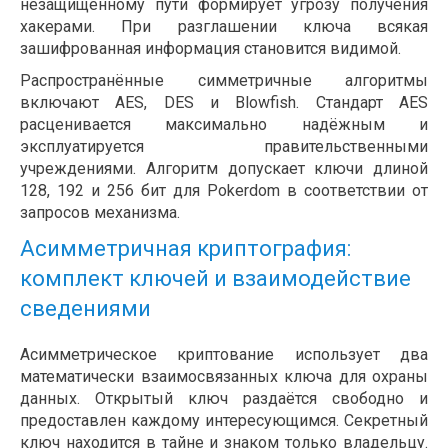
незащищённому пути формирует угрозу получения
хакерами. При разглашении ключа всякая
зашифрованная информация становится видимой.
Распространённые симметричные алгоритмы
включают AES, DES и Blowfish. Стандарт AES
расценивается максимально надёжным и
эксплуатируется правительственными
учреждениями. Алгоритм допускает ключи длиной
128, 192 и 256 бит для Pokerdom в соответствии от
запросов механизма.
Асимметричная криптография:
комплект ключей и взаимодействие
сведениями
Асимметрическое криптование использует два
математически взаимосвязанных ключа для охраны
данных. Открытый ключ раздаётся свободно и
предоставлен каждому интересующимся. Секретный
ключ находится в тайне и знаком только владельцу.