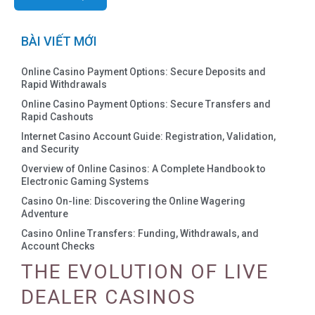
BÀI VIẾT MỚI
Online Casino Payment Options: Secure Deposits and
Rapid Withdrawals
Online Casino Payment Options: Secure Transfers and
Rapid Cashouts
Internet Casino Account Guide: Registration, Validation,
and Security
Overview of Online Casinos: A Complete Handbook to
Electronic Gaming Systems
Casino On-line: Discovering the Online Wagering
Adventure
Casino Online Transfers: Funding, Withdrawals, and
Account Checks
THE EVOLUTION OF LIVE
DEALER CASINOS