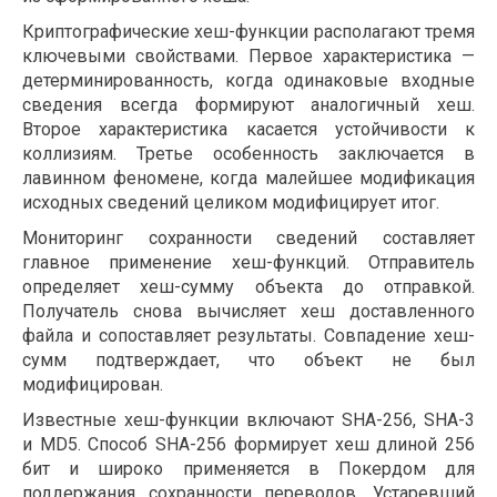
Криптографические хеш-функции располагают тремя
ключевыми свойствами. Первое характеристика —
детерминированность, когда одинаковые входные
сведения всегда формируют аналогичный хеш.
Второе характеристика касается устойчивости к
коллизиям. Третье особенность заключается в
лавинном феномене, когда малейшее модификация
исходных сведений целиком модифицирует итог.
Мониторинг сохранности сведений составляет
главное применение хеш-функций. Отправитель
определяет хеш-сумму объекта до отправкой.
Получатель снова вычисляет хеш доставленного
файла и сопоставляет результаты. Совпадение хеш-
сумм подтверждает, что объект не был
модифицирован.
Известные хеш-функции включают SHA-256, SHA-3
и MD5. Способ SHA-256 формирует хеш длиной 256
бит и широко применяется в Покердом для
поддержания сохранности переводов. Устаревший