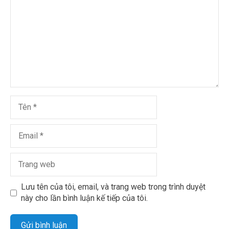
Lưu tên của tôi, email, và trang web trong trình duyệt
này cho lần bình luận kế tiếp của tôi.