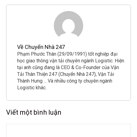
Về Chuyển Nhà 247
Phạm Phước Thân (29/09/1991) tốt nghiệp đại
học giao thông vận tải chuyên ngành Logistic. Hiện
tại anh cũng đang là CEO & Co-Founder của Vận
Tải Thân Thiện 247 (Chuyển Nhà 247), Vận Tải
Thành Hưng ... Và nhiều công ty chuyên ngành
Logistic khác.
Viết một bình luận