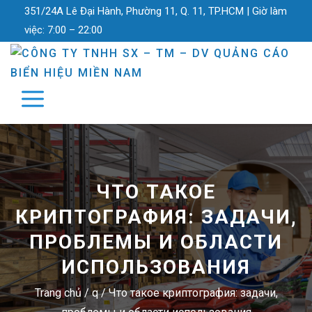
351/24A Lê Đại Hành, Phường 11, Q. 11, TP.HCM |
Giờ làm
việc:
7:00 – 22:00
ЧТО ТАКОЕ
КРИПТОГРАФИЯ: ЗАДАЧИ,
ПРОБЛЕМЫ И ОБЛАСТИ
ИСПОЛЬЗОВАНИЯ
Trang chủ
/
q
/
Что такое криптография: задачи,