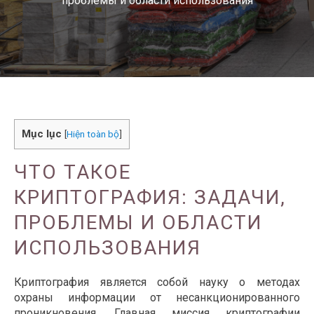
проблемы и области использования
Mục lục
[
Hiện toàn bộ
]
ЧТО ТАКОЕ
КРИПТОГРАФИЯ: ЗАДАЧИ,
ПРОБЛЕМЫ И ОБЛАСТИ
ИСПОЛЬЗОВАНИЯ
Криптография является собой науку о методах
охраны информации от несанкционированного
проникновения. Главная миссия криптографии