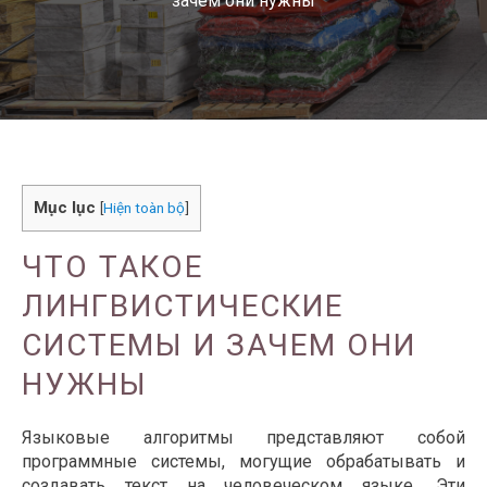
зачем они нужны
Mục lục
[
Hiện toàn bộ
]
ЧТО ТАКОЕ
ЛИНГВИСТИЧЕСКИЕ
СИСТЕМЫ И ЗАЧЕМ ОНИ
НУЖНЫ
Языковые алгоритмы представляют собой
программные системы, могущие обрабатывать и
создавать текст на человеческом языке. Эти