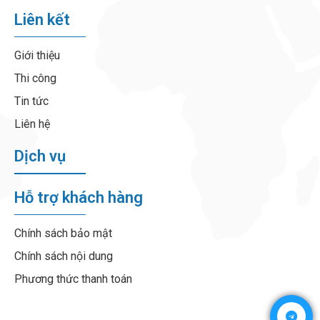
Liên kết
Giới thiệu
Thi công
Tin tức
Liên hệ
Dịch vụ
Hỗ trợ khách hàng
Chính sách bảo mật
Chính sách nội dung
Phương thức thanh toán