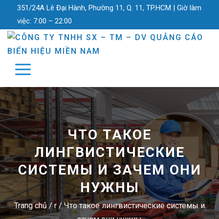
351/24A Lê Đại Hành, Phường 11, Q. 11, TP.HCM |
Giờ làm
việc:
7:00 – 22:00
ЧТО ТАКОЕ
ЛИНГВИСТИЧЕСКИЕ
СИСТЕМЫ И ЗАЧЕМ ОНИ
НУЖНЫ
Trang chủ
/
r
/
Что такое лингвистические системы и