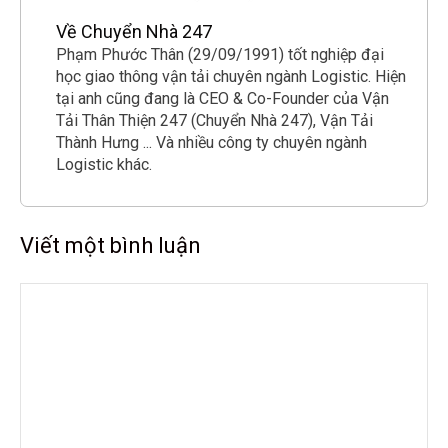
Về Chuyển Nhà 247
Phạm Phước Thân (29/09/1991) tốt nghiệp đại
học giao thông vận tải chuyên ngành Logistic. Hiện
tại anh cũng đang là CEO & Co-Founder của Vận
Tải Thân Thiện 247 (Chuyển Nhà 247), Vận Tải
Thành Hưng ... Và nhiều công ty chuyên ngành
Logistic khác.
Viết một bình luận