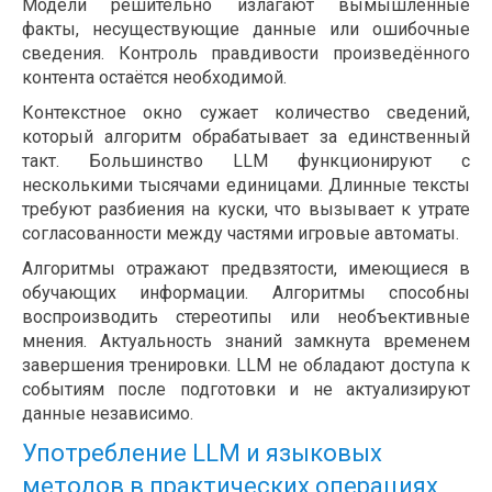
Модели решительно излагают вымышленные
факты, несуществующие данные или ошибочные
сведения. Контроль правдивости произведённого
контента остаётся необходимой.
Контекстное окно сужает количество сведений,
который алгоритм обрабатывает за единственный
такт. Большинство LLM функционируют с
несколькими тысячами единицами. Длинные тексты
требуют разбиения на куски, что вызывает к утрате
согласованности между частями игровые автоматы.
Алгоритмы отражают предвзятости, имеющиеся в
обучающих информации. Алгоритмы способны
воспроизводить стереотипы или необъективные
мнения. Актуальность знаний замкнута временем
завершения тренировки. LLM не обладают доступа к
событиям после подготовки и не актуализируют
данные независимо.
Употребление LLM и языковых
методов в практических операциях