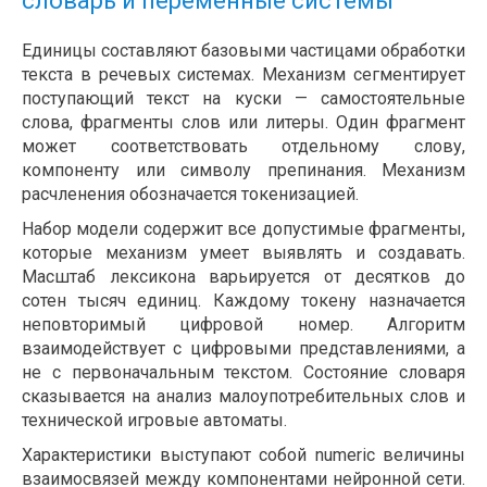
словарь и переменные системы
Единицы составляют базовыми частицами обработки
текста в речевых системах. Механизм сегментирует
поступающий текст на куски — самостоятельные
слова, фрагменты слов или литеры. Один фрагмент
может соответствовать отдельному слову,
компоненту или символу препинания. Механизм
расчленения обозначается токенизацией.
Набор модели содержит все допустимые фрагменты,
которые механизм умеет выявлять и создавать.
Масштаб лексикона варьируется от десятков до
сотен тысяч единиц. Каждому токену назначается
неповторимый цифровой номер. Алгоритм
взаимодействует с цифровыми представлениями, а
не с первоначальным текстом. Состояние словаря
сказывается на анализ малоупотребительных слов и
технической игровые автоматы.
Характеристики выступают собой numeric величины
взаимосвязей между компонентами нейронной сети.