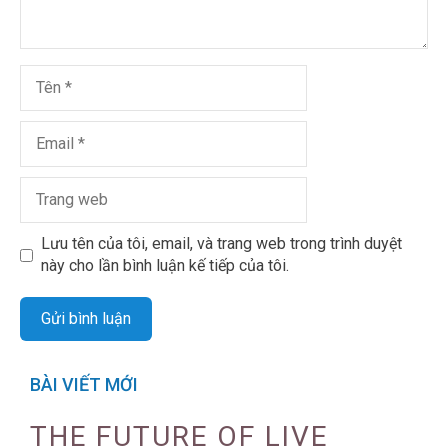
Lưu tên của tôi, email, và trang web trong trình duyệt
này cho lần bình luận kế tiếp của tôi.
BÀI VIẾT MỚI
THE FUTURE OF LIVE