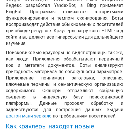
Яндекс разработал YandexBot, а Bing применяет
BingBot. Программы отличаются алгоритмами
функционирования и темпом сканирования. Боты
воспроизводят действия обыкновенных посетителей
при обходе ресурсов. Краулеры загружают HTML-код
сайта и выделяют все гиперссылки для дальнейшего
изучения.
Поисковиковые краулеры не видят страницы так же,
как люди. Приложения обрабатывают первичный
код и метатеги документов. Боты анализируют
пригодность материала по совокупности параметров.
Приложение принимает заголовки, описания,
ключевые термины и семантическую организацию
содержимого. Сканеры отправляют собранную
сведения в индексную базу поисковиковой
платформы. Данные проходят обработку и
задействуются для построения данных выдачи
драгон мани зеркало
по требованиям посетителей.
Как краулеры находят новые