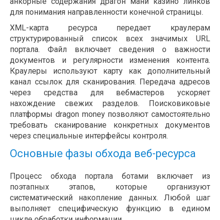
анкорные содержания драгон мани казино линков
для понимания направленности конечной страницы.
XML-карта ресурса передает краулерам
структурированный список всех значимых URL
портала. Файл включает сведения о важности
документов и регулярности изменения контента.
Краулеры используют карту как дополнительный
канал ссылок для сканирования. Передача адресов
через средства для вебмастеров ускоряет
нахождение свежих разделов. Поисковиковые
платформы dragon money позволяют самостоятельно
требовать сканирование конкретных документов
через специальные интерфейсы контроля.
Основные фазы обхода веб-ресурса
Процесс обхода портала ботами включает из
поэтапных этапов, которые организуют
систематический накопление данных. Любой шаг
выполняет специфическую функцию в едином
цикле обработки информации.