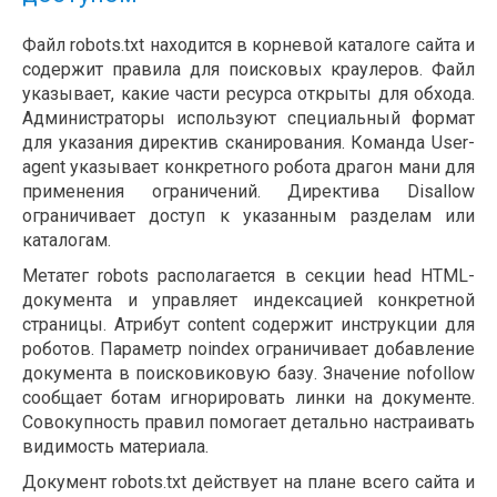
Файл robots.txt находится в корневой каталоге сайта и
содержит правила для поисковых краулеров. Файл
указывает, какие части ресурса открыты для обхода.
Администраторы используют специальный формат
для указания директив сканирования. Команда User-
agent указывает конкретного робота драгон мани для
применения ограничений. Директива Disallow
ограничивает доступ к указанным разделам или
каталогам.
Метатег robots располагается в секции head HTML-
документа и управляет индексацией конкретной
страницы. Атрибут content содержит инструкции для
роботов. Параметр noindex ограничивает добавление
документа в поисковиковую базу. Значение nofollow
сообщает ботам игнорировать линки на документе.
Совокупность правил помогает детально настраивать
видимость материала.
Документ robots.txt действует на плане всего сайта и