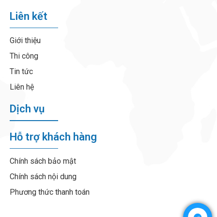
Liên kết
Giới thiệu
Thi công
Tin tức
Liên hệ
Dịch vụ
Hỗ trợ khách hàng
Chính sách bảo mật
Chính sách nội dung
Phương thức thanh toán