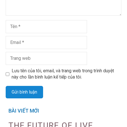
Lưu tên của tôi, email, và trang web trong trình duyệt
này cho lần bình luận kế tiếp của tôi.
BÀI VIẾT MỚI
THE FUTURE OF LIVE