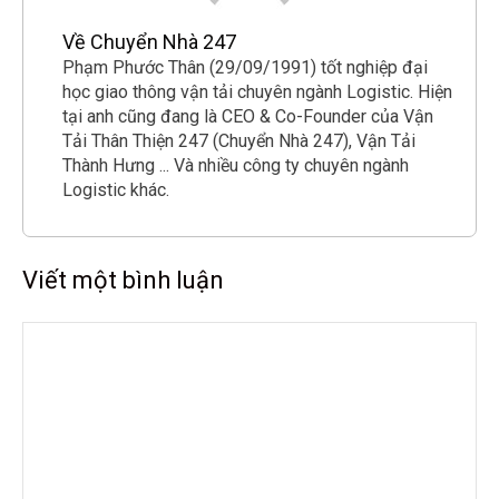
Về Chuyển Nhà 247
Phạm Phước Thân (29/09/1991) tốt nghiệp đại
học giao thông vận tải chuyên ngành Logistic. Hiện
tại anh cũng đang là CEO & Co-Founder của Vận
Tải Thân Thiện 247 (Chuyển Nhà 247), Vận Tải
Thành Hưng ... Và nhiều công ty chuyên ngành
Logistic khác.
Viết một bình luận