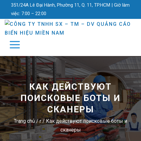
351/24A Lê Đại Hành, Phường 11, Q. 11, TP.HCM |
Giờ làm
việc:
7:00 – 22:00
КАК ДЕЙСТВУЮТ
ПОИСКОВЫЕ БОТЫ И
СКАНЕРЫ
Trang chủ
/
r
/
Как действуют поисковые боты и
сканеры