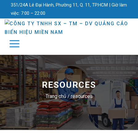
351/24A Lê Đại Hành, Phường 11, Q. 11, TP.HCM |
Giờ làm
việc:
7:00 – 22:00
RESOURCES
Trang chủ
/
resources