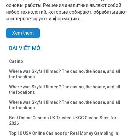
основы работы Решения аналитики являют собой
набор технологий, которые собирают, обрабатывают
и интерпретируют информацию …
Xem thêm
BÀI VIẾT MỚI
Casino
Where was Skyfall filmed? The casino, the house, and all
the locations
Where was Skyfall filmed? The casino, the house, and all
the locations
Where was Skyfall filmed? The casino, the house, and all
the locations
Best Online Casinos UK Trusted UKGC Casino Sites for
2026
Top 10 USA Online Casinos for Real Money Gambling in