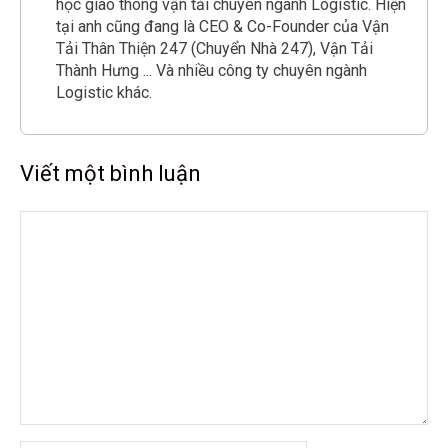
học giao thông vận tải chuyên ngành Logistic. Hiện
tại anh cũng đang là CEO & Co-Founder của Vận
Tải Thân Thiện 247 (Chuyển Nhà 247), Vận Tải
Thành Hưng ... Và nhiều công ty chuyên ngành
Logistic khác.
Viết một bình luận