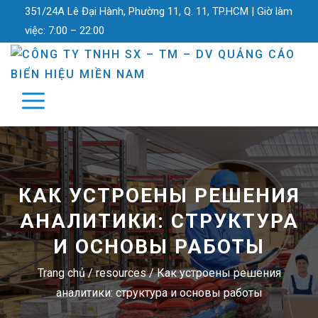
351/24A Lê Đại Hành, Phường 11, Q. 11, TP.HCM |
Giờ làm
việc:
7:00 – 22:00
КАК УСТРОЕНЫ РЕШЕНИЯ
АНАЛИТИКИ: СТРУКТУРА
И ОСНОВЫ РАБОТЫ
Trang chủ
/
resources
/
Как устроены решения
аналитики: структура и основы работы