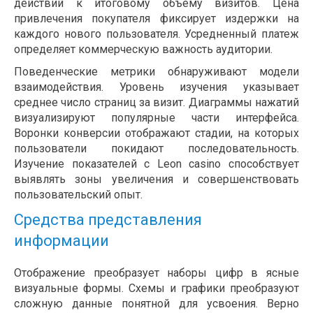
действий к итоговому объему визитов. Цена
привлечения покупателя фиксирует издержки на
каждого нового пользователя. Усредненный платеж
определяет коммерческую важность аудитории.
Поведенческие метрики обнаруживают модели
взаимодействия. Уровень изучения указывает
среднее число страниц за визит. Диаграммы нажатий
визуализируют популярные части интерфейса.
Воронки конверсии отображают стадии, на которых
пользователи покидают последовательность.
Изучение показателей с Leon casino способствует
выявлять зоны увеличения и совершенствовать
пользовательский опыт.
Средства представления
информации
Отображение преобразует наборы цифр в ясные
визуальные формы. Схемы и графики преобразуют
сложную данные понятной для усвоения. Верно