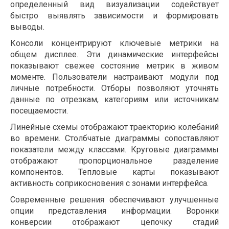
определенный вид визуализации содействует
быстро выявлять зависимости и формировать
выводы.
Консоли концентрируют ключевые метрики на
общем дисплее. Эти динамические интерфейсы
показывают свежее состояние метрик в живом
моменте. Пользователи настраивают модули под
личные потребности. Отборы позволяют уточнять
данные по отрезкам, категориям или источникам
посещаемости.
Линейные схемы отображают траекторию колебаний
во времени. Столбчатые диаграммы сопоставляют
показатели между классами. Круговые диаграммы
отображают пропорциональное разделение
компонентов. Тепловые карты показывают
активность соприкосновения с зонами интерфейса.
Современные решения обеспечивают улучшенные
опции представления информации. Воронки
конверсии отображают цепочку стадий