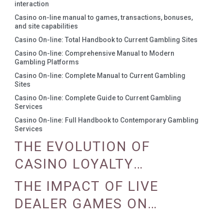
interaction
Casino on-line manual to games, transactions, bonuses,
and site capabilities
Casino On-line: Total Handbook to Current Gambling Sites
Casino On-line: Comprehensive Manual to Modern
Gambling Platforms
Casino On-line: Complete Manual to Current Gambling
Sites
Casino On-line: Complete Guide to Current Gambling
Services
Casino On-line: Full Handbook to Contemporary Gambling
Services
THE EVOLUTION OF
CASINO LOYALTY
PROGRAMS
THE IMPACT OF LIVE
DEALER GAMES ON