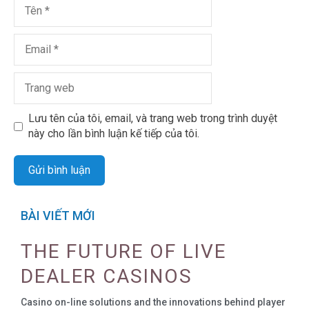
Lưu tên của tôi, email, và trang web trong trình duyệt
này cho lần bình luận kế tiếp của tôi.
BÀI VIẾT MỚI
THE FUTURE OF LIVE
DEALER CASINOS
Casino on-line solutions and the innovations behind player