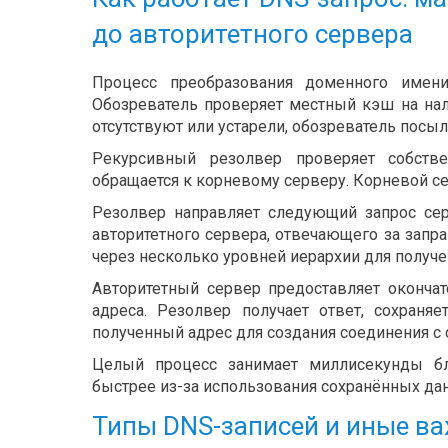
до авторитетного сервера
Процесс преобразования доменного имени
Обозреватель проверяет местный кэш на нал
отсутствуют или устарели, обозреватель посы
Рекурсивный резолвер проверяет собств
обращается к корневому серверу. Корневой с
Резолвер направляет следующий запрос се
авторитетного сервера, отвечающего за запр
через несколько уровней иерархии для получе
Авторитетный сервер предоставляет оконча
адреса. Резолвер получает ответ, сохраня
полученный адрес для создания соединения с
Целый процесс занимает миллисекунды бл
быстрее из-за использования сохранённых да
Типы DNS-записей и иные в