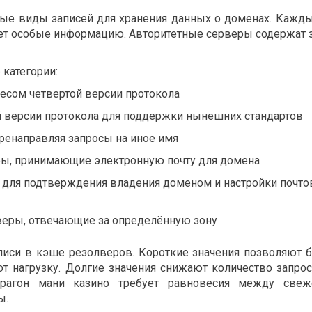
ые виды записей для хранения данных о доменах. Кажд
ает особые информацию. Авторитетные серверы содержат 
категории:
есом четвертой версии протокола
й версии протокола для поддержки нынешних стандартов
ренаправляя запросы на иное имя
ры, принимающие электронную почту для домена
 для подтверждения владения доменом и настройки почт
веры, отвечающие за определённую зону
писи в кэше резолверов. Короткие значения позволяют 
т нагрузку. Долгие значения снижают количество запрос
драгон мани казино требует равновесия между свеж
ы.