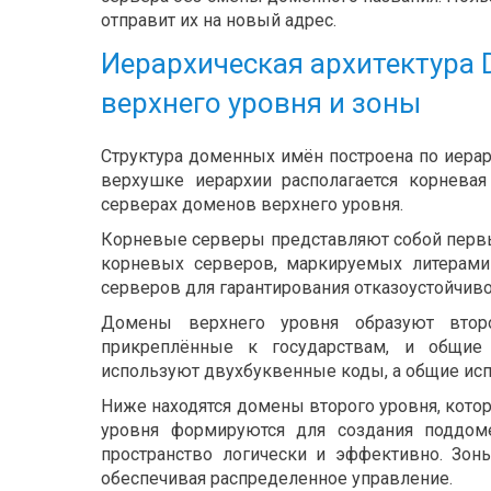
отправит их на новый адрес.
Иерархическая архитектура 
верхнего уровня и зоны
Структура доменных имён построена по иера
верхушке иерархии располагается корневая
серверах доменов верхнего уровня.
Корневые серверы представляют собой первы
корневых серверов, маркируемых литерами
серверов для гарантирования отказоустойчиво
Домены верхнего уровня образуют втор
прикреплённые к государствам, и общие
используют двухбуквенные коды, а общие исп
Ниже находятся домены второго уровня, кото
уровня формируются для создания поддоме
пространство логически и эффективно. Зон
обеспечивая распределенное управление.