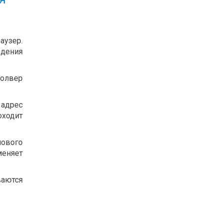
аузер.
едения
олвер
 адрес
оходит
лового
меняет
аются