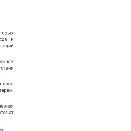
торых
сов и
дующий
менов
тствии
.
олвер
верам.
ённая
тся от
я