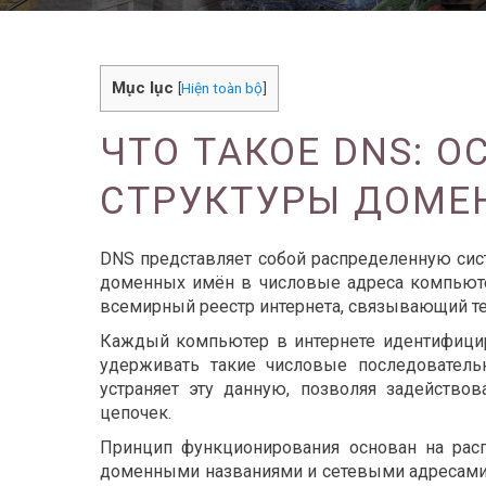
Mục lục
[
Hiện toàn bộ
]
ЧТО ТАКОЕ DNS: 
СТРУКТУРЫ ДОМЕ
DNS представляет собой распределенную сис
доменных имён в числовые адреса компьюте
всемирный реестр интернета, связывающий те
Каждый компьютер в интернете идентифици
удерживать такие числовые последователь
устраняет эту данную, позволяя задейств
цепочек.
Принцип функционирования основан на рас
доменными названиями и сетевыми адресами.