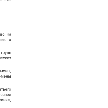
во. На
нные о
 групп
ческих
мены,
омены
етьего
ресное
ижним,