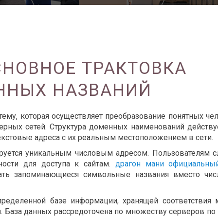
ОСНОВНОЕ ТРАКТОВКА
ННЫХ НАЗВАНИЙ
тему, которая осуществляет преобразование понятных че
рных сетей. Структура доменных наименований действу
кстовые адреса с их реальным местоположением в сети.
руется уникальным числовым адресом. Пользователям 
ности для доступа к сайтам.
драгон мани официальны
овать запоминающиеся символьные названия вместо чи
пределенной базе информации, хранящей соответствия
 База данных рассредоточена по множеству серверов по