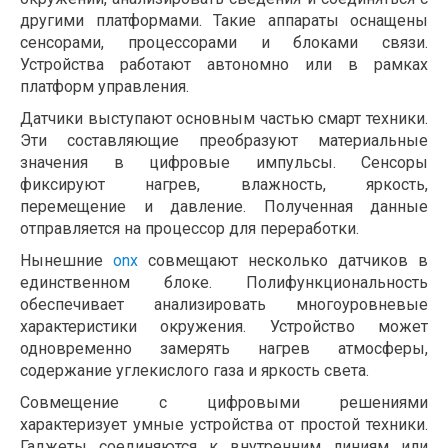
другими платформами. Такие аппараты оснащены
сенсорами, процессорами и блоками связи.
Устройства работают автономно или в рамках
платформ управления.
Датчики выступают основным частью смарт техники.
Эти составляющие преобразуют материальные
значения в цифровые импульсы. Сенсоры
фиксируют нагрев, влажность, яркость,
перемещение и давление. Полученная данные
отправляется на процессор для переработки.
Нынешние
onx
совмещают несколько датчиков в
единственном блоке. Полифункциональность
обеспечивает анализировать многоуровневые
характеристики окружения. Устройство может
одновременно замерять нагрев атмосферы,
содержание углекислого газа и яркость света.
Совмещение с цифровыми решениями
характеризует умные устройства от простой техники.
Гаджеты соединяются к внутренним линиям или