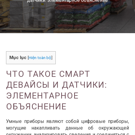
датчики: элементарное объяснение
Mục lục
[
Hiện toàn bộ
]
ЧТО ТАКОЕ СМАРТ
ДЕВАЙСЫ И ДАТЧИКИ:
ЭЛЕМЕНТАРНОЕ
ОБЪЯСНЕНИЕ
Умные приборы являют собой цифровые приборы,
могущие накапливать данные об окружающей
окружении, анализировать сведения и соединяться с