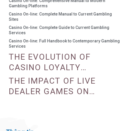
Casino On-line: Comprehensive Manual to Modern
Gambling Platforms
Casino On-line: Complete Manual to Current Gambling
Sites
Casino On-line: Complete Guide to Current Gambling
Services
Casino On-line: Full Handbook to Contemporary Gambling
Services
THE EVOLUTION OF
CASINO LOYALTY
PROGRAMS
THE IMPACT OF LIVE
DEALER GAMES ON
CASINO EXPERIENCE