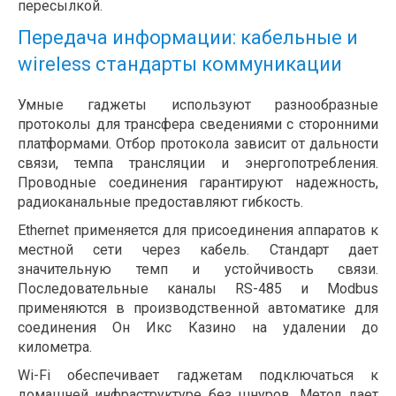
пересылкой.
Передача информации: кабельные и
wireless стандарты коммуникации
Умные гаджеты используют разнообразные
протоколы для трансфера сведениями с сторонними
платформами. Отбор протокола зависит от дальности
связи, темпа трансляции и энергопотребления.
Проводные соединения гарантируют надежность,
радиоканальные предоставляют гибкость.
Ethernet применяется для присоединения аппаратов к
местной сети через кабель. Стандарт дает
значительную темп и устойчивость связи.
Последовательные каналы RS-485 и Modbus
применяются в производственной автоматике для
соединения Он Икс Казино на удалении до
километра.
Wi-Fi обеспечивает гаджетам подключаться к
домашней инфраструктуре без шнуров. Метод дает