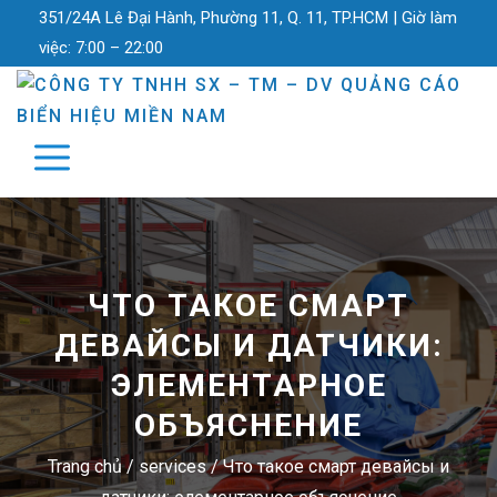
351/24A Lê Đại Hành, Phường 11, Q. 11, TP.HCM |
Giờ làm
việc:
7:00 – 22:00
ЧТО ТАКОЕ СМАРТ
ДЕВАЙСЫ И ДАТЧИКИ:
ЭЛЕМЕНТАРНОЕ
ОБЪЯСНЕНИЕ
Trang chủ
/
services
/
Что такое смарт девайсы и