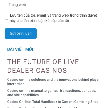
Lưu tên của tôi, email, và trang web trong trình duyệt
này cho lần bình luận kế tiếp của tôi.
BÀI VIẾT MỚI
THE FUTURE OF LIVE
DEALER CASINOS
Casino on-line solutions and the innovations behind player
interaction
Casino on-line manual to games, transactions, bonuses,
and site capabilities
Casino On-line: Total Handbook to Current Gambling Sites