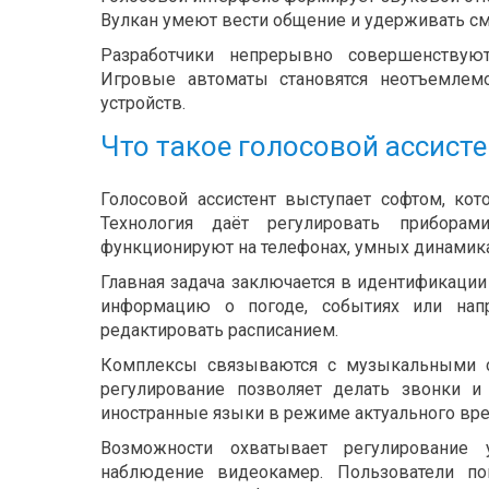
Вулкан умеют вести общение и удерживать с
Разработчики непрерывно совершенствуют
Игровые автоматы становятся неотъемлем
устройств.
Что такое голосовой ассист
Голосовой ассистент выступает софтом, кот
Технология даёт регулировать прибора
функционируют на телефонах, умных динамик
Главная задача заключается в идентификаци
информацию о погоде, событиях или напр
редактировать расписанием.
Комплексы связываются с музыкальными с
регулирование позволяет делать звонки и
иностранные языки в режиме актуального вр
Возможности охватывает регулирование 
наблюдение видеокамер. Пользователи по