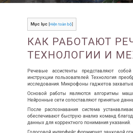
Mục lục
[
Hiện toàn bộ
]
КАК РАБОТАЮТ Р
ТЕХНОЛОГИИ И М
Речевые ассистенты представляют собо
инструкции пользователей. Технология прео
исследования. Микрофоны гаджетов захватыв
Основой работы являются алгоритмы маши
Нейронные сети сопоставляют принятые данн
После распознавания система устанавлива
обеспечивают быструю анализ команд благод
данных для корректного понимания указаний.
Голосовой интерфейс формирует звуковой отк