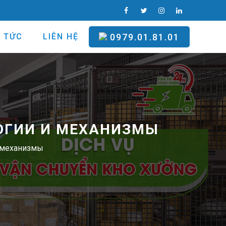
N TỨC
LIÊN HỆ
0979.01.81.01
ОГИИ И МЕХАНИЗМЫ
и механизмы