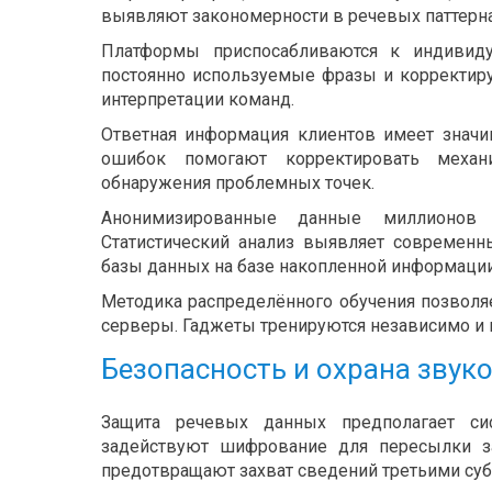
выявляют закономерности в речевых паттерна
Платформы приспосабливаются к индивиду
постоянно используемые фразы и корректиру
интерпретации команд.
Ответная информация клиентов имеет значи
ошибок помогают корректировать механ
обнаружения проблемных точек.
Анонимизированные данные миллионов 
Статистический анализ выявляет современн
базы данных на базе накопленной информации
Методика распределённого обучения позволя
серверы. Гаджеты тренируются независимо и 
Безопасность и охрана звук
Защита речевых данных предполагает си
задействуют шифрование для пересылки з
предотвращают захват сведений третьими суб