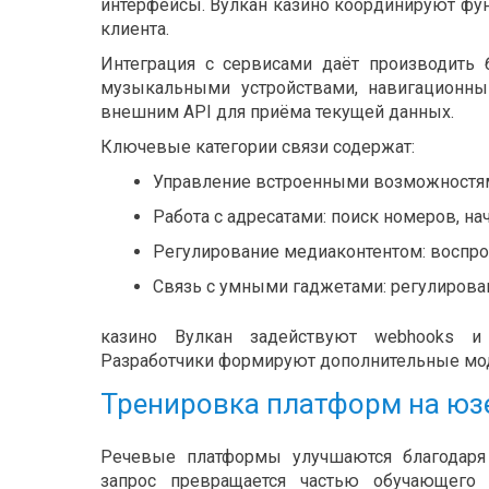
интерфейсы. Вулкан казино координируют фу
клиента.
Интеграция с сервисами даёт производить
музыкальными устройствами, навигационн
внешним API для приёма текущей данных.
Ключевые категории связи содержат:
Управление встроенными возможностями
Работа с адресатами: поиск номеров, на
Регулирование медиаконтентом: воспро
Связь с умными гаджетами: регулирова
казино Вулкан задействуют webhooks и
Разработчики формируют дополнительные моду
Тренировка платформ на юз
Речевые платформы улучшаются благодаря
запрос превращается частью обучающего 