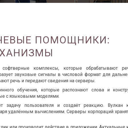
ЕЧЕВЫЕ ПОМОЩНИКИ:
ЕХАНИЗМЫ
й софтверные комплексы, которые обрабатывают ре
бразует звуковые сигналы в числовой формат для дальн
ают речь и передают сведения на серверы.
нного обучения, которые распознают слова и констр
ые с языковыми моделями.
ет задачу пользователя и создаёт реакцию. Вулкан 
аря удалённым вычислениям. Серверы корпораций храня
лик или производит действие в приложении. Актуальные 