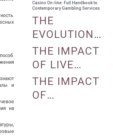
Casino On-line: Full Handbook to
Contemporary Gambling Services
ость.
THE
осных
EVOLUTION
OF CASINO
THE IMPACT
пособ.
LOYALTY
OF LIVE
жения
PROGRAMS
DEALER
THE IMPACT
узнают
алы и
GAMES ON
OF
ечевое
CASINO
GAMIFICATION
ния на
EXPERIENCE
ON CASINO
туры,
ровые