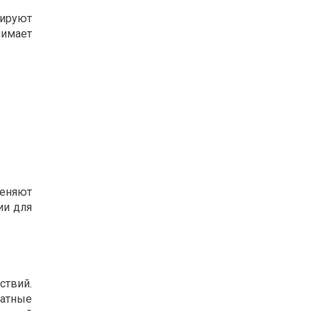
ируют
нимает
еняют
ии для
ствий.
атные