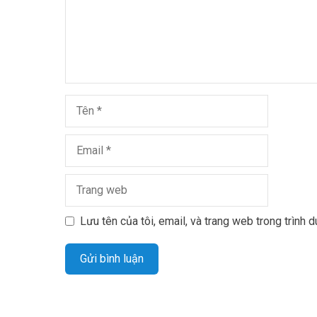
Lưu tên của tôi, email, và trang web trong trình d