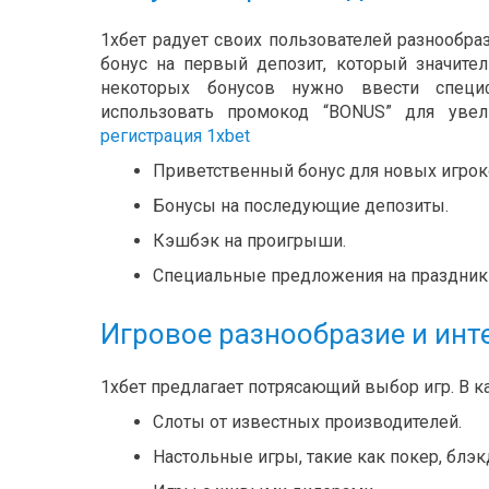
1хбет радует своих пользователей разнообр
бонус на первый депозит, который значител
некоторых бонусов нужно ввести специ
использовать промокод “BONUS” для уве
регистрация 1xbet
Приветственный бонус для новых игрок
Бонусы на последующие депозиты.
Кэшбэк на проигрыши.
Специальные предложения на праздник
Игровое разнообразие и инт
1хбет предлагает потрясающий выбор игр. В к
Слоты от известных производителей.
Настольные игры, такие как покер, блэк