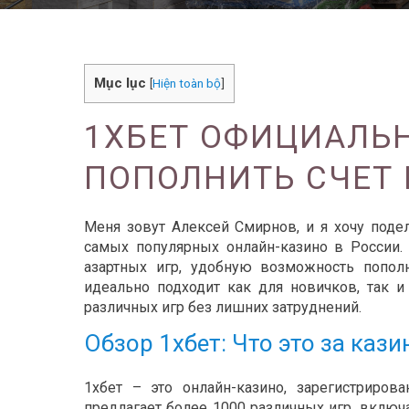
Mục lục
[
Hiện toàn bộ
]
1ХБЕТ ОФИЦИАЛЬН
ПОПОЛНИТЬ СЧЕТ 
Меня зовут Алексей Смирнов, и я хочу поде
самых популярных онлайн-казино в России.
азартных игр, удобную возможность попол
идеально подходит как для новичков, так и
различных игр без лишних затруднений.
Обзор 1хбет: Что это за кази
1хбет – это онлайн-казино, зарегистриро
предлагает более 1000 различных игр, вклю