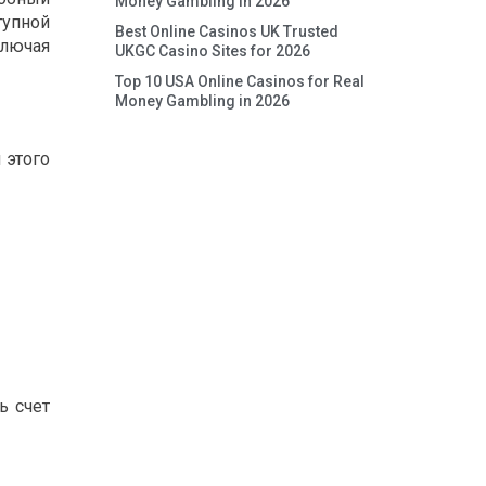
Money Gambling in 2026
тупной
Best Online Casinos UK Trusted
ключая
UKGC Casino Sites for 2026
Top 10 USA Online Casinos for Real
Money Gambling in 2026
 этого
ь счет