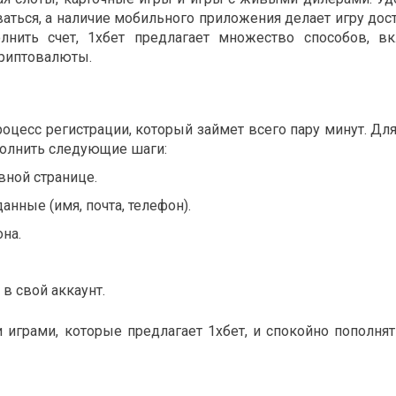
аться, а наличие мобильного приложения делает игру дос
нить счет, 1хбет предлагает множество способов, в
криптовалюты.
т
роцесс регистрации, который займет всего пару минут. Для
полнить следующие шаги:
вной странице.
нные (имя, почта, телефон).
на.
в свой аккаунт.
играми, которые предлагает 1хбет, и спокойно пополнят