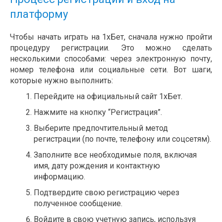
платформу
Чтобы начать играть на 1хБет, сначала нужно пройти
процедуру регистрации. Это можно сделать
несколькими способами: через электронную почту,
номер телефона или социальные сети. Вот шаги,
которые нужно выполнить:
Перейдите на официальный сайт 1хБет.
Нажмите на кнопку “Регистрация”.
Выберите предпочтительный метод
регистрации (по почте, телефону или соцсетям).
Заполните все необходимые поля, включая
имя, дату рождения и контактную
информацию.
Подтвердите свою регистрацию через
полученное сообщение.
Войдите в свою учетную запись, используя