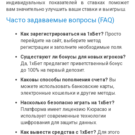
индивидуальных показателей в ставках поможет
вам значительно улучшить ваши ставки и выигрыш.
Часто задаваемые вопросы (FAQ)
Как зарегистрироваться на 1хБет?
Просто
перейдите на сайт, выберите метод
регистрации и заполните необходимые поля.
Существуют ли бонусы для новых игроков?
Да, 1хБет предлагает приветственный бонус
до 100% на первый депозит.
Каковы способы пополнения счета?
Вы
можете использовать банковские карты,
электронные кошельки и другие методы.
Насколько безопасно играть на 1хБет?
Платформа имеет лицензию Кюрасао и
использует современные технологии
шифрования для защиты данных.
Как вывести средства с 1хБет?
Для этого