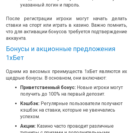
указанный логин и пароль.
После регистрации игроки могут начать делать
ставки на спорт или играть в казино. Важно помнить,
что для активации бонусов требуется подтверждение
аккаунта.
Бонусы и акционные предложения
1хБет
Одним из весомых преимуществ 1хБет являются их
щедрые бонусы. В основном, они включают:
Приветственный бонус:
Новые игроки могут
получить до 100% на первый депозит.
Кэшбэк:
Регулярные пользователи получают
кэшбэк на ставки, которые не увенчались
успехом.
Акции:
Казино часто проводит различные
турниры с призами и дополнительными