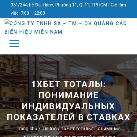
351/24A Lê Đại Hành, Phường 11, Q. 11, TP.HCM |
Giờ làm
việc:
7:00 – 22:00
1ХБЕТ ТОТАЛЫ:
ПОНИМАНИЕ
ИНДИВИДУАЛЬНЫХ
ПОКАЗАТЕЛЕЙ В СТАВКАХ
Trang chủ
/
Tin tức
/
1хБет тоталы: Понимание