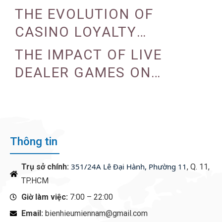
THE EVOLUTION OF
CASINO LOYALTY
PROGRAMS
THE IMPACT OF LIVE
DEALER GAMES ON
CASINO EXPERIENCE
Thông tin
351/24A Lê Đại Hành, Phường 11
Trụ sở chính:
, Q. 11,
TP.HCM
Giờ làm việc:
7:00 – 22:00
Email:
bienhieumiennam@gmail.com