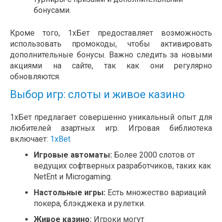
бонусами.
Кроме того, 1хБет предоставляет возможность
использовать промокоды, чтобы активировать
дополнительные бонусы. Важно следить за новыми
акциями на сайте, так как они регулярно
обновляются.
Выбор игр: слоты и живое казино
1хБет предлагает совершенно уникальный опыт для
любителей азартных игр. Игровая библиотека
включает:
1xBet
Игровые автоматы:
Более 2000 слотов от
ведущих софтверных разработчиков, таких как
NetEnt и Microgaming.
Настольные игры:
Есть множество вариаций
покера, блэкджека и рулетки.
Живое казино:
Игроки могут