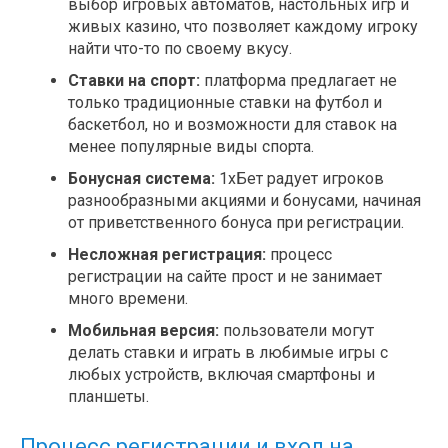
выбор игровых автоматов, настольных игр и
живых казино, что позволяет каждому игроку
найти что-то по своему вкусу.
Ставки на спорт:
платформа предлагает не
только традиционные ставки на футбол и
баскетбол, но и возможности для ставок на
менее популярные виды спорта.
Бонусная система:
1хБет радует игроков
разнообразными акциями и бонусами, начиная
от приветственного бонуса при регистрации.
Несложная регистрация:
процесс
регистрации на сайте прост и не занимает
много времени.
Мобильная версия:
пользователи могут
делать ставки и играть в любимые игры с
любых устройств, включая смартфоны и
планшеты.
Процесс регистрации и вход на