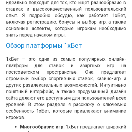
идеально подходит для тех, кто ищет разнообразие в
ставках и высококачественный пользовательский
опыт. Я подробно обсудю, как работает 1хБет,
включая регистрацию, бонусы и выбор игр, а также
основные аспекты, которые игрокам необходимо
знать перед началом игры.
Обзор платформы 1хБет
1хБет – это одна из самых популярных онлайн-
платформ для ставок и азартных игр на
постсоветском пространстве. Она предлагает
огромный выбор спортивных ставок, казино-игр и
других развлекательных возможностей. Интуитивно
понятный интерфейс, а также продуманный дизайн
сайта делают его доступным для пользователей всех
уровней. В этом разделе я расскажу о ключевых
особенность 1хБет, которые привлекают внимание
игроков.
Многообразие игр:
1хБет предлагает широкий