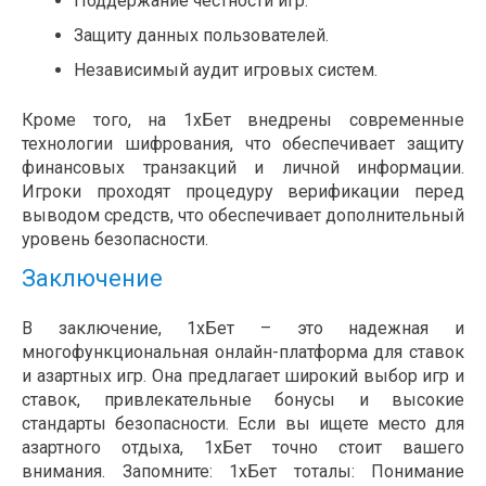
Поддержание честности игр.
Защиту данных пользователей.
Независимый аудит игровых систем.
Кроме того, на 1хБет внедрены современные
технологии шифрования, что обеспечивает защиту
финансовых транзакций и личной информации.
Игроки проходят процедуру верификации перед
выводом средств, что обеспечивает дополнительный
уровень безопасности.
Заключение
В заключение, 1хБет – это надежная и
многофункциональная онлайн-платформа для ставок
и азартных игр. Она предлагает широкий выбор игр и
ставок, привлекательные бонусы и высокие
стандарты безопасности. Если вы ищете место для
азартного отдыха, 1хБет точно стоит вашего
внимания. Запомните: 1хБет тоталы: Понимание