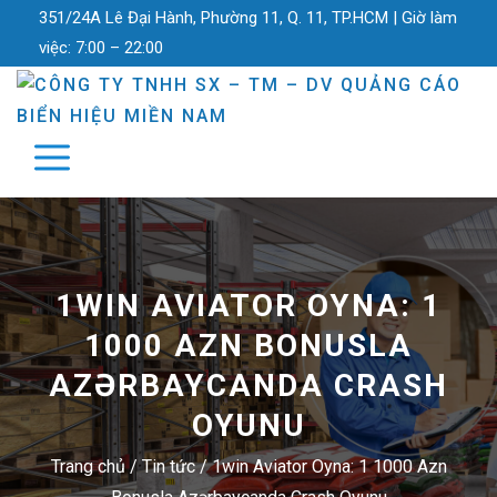
351/24A Lê Đại Hành, Phường 11, Q. 11, TP.HCM |
Giờ làm
việc:
7:00 – 22:00
1WIN AVIATOR OYNA: 1
1000 AZN BONUSLA
AZƏRBAYCANDA CRASH
OYUNU
Trang chủ
/
Tin tức
/
1win Aviator Oyna: 1 1000 Azn