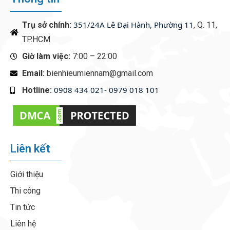
351/24A Lê Đại Hành, Phường 11
Trụ sở chính:
, Q. 11,
TP.HCM
Giờ làm việc:
7:00 – 22:00
Email:
bienhieumiennam@gmail.com
0908 434 021- 0979 018 101
Hotline:
‭
Liên kết
Giới thiệu
Thi công
Tin tức
Liên hệ