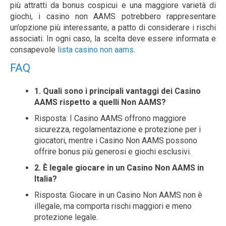
più attratti da bonus cospicui e una maggiore varietà di
giochi, i casino non AAMS potrebbero rappresentare
un’opzione più interessante, a patto di considerare i rischi
associati. In ogni caso, la scelta deve essere informata e
consapevole
lista casino non aams
.
FAQ
1. Quali sono i principali vantaggi dei Casino
AAMS rispetto a quelli Non AAMS?
Risposta: I Casino AAMS offrono maggiore
sicurezza, regolamentazione e protezione per i
giocatori, mentre i Casino Non AAMS possono
offrire bonus più generosi e giochi esclusivi.
2. È legale giocare in un Casino Non AAMS in
Italia?
Risposta: Giocare in un Casino Non AAMS non è
illegale, ma comporta rischi maggiori e meno
protezione legale.