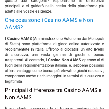
queste due categorie? Esploreremo le differenze
principali e vi guiderò nella scelta della piattaforma più
adatta alle vostre esigenze.
Che cosa sono i Casino AAMS e Non
AAMS?
I
Casino AAMS
(Amministrazione Autonoma dei Monopoli
di Stato) sono piattaforme di gioco online autorizzate e
regolamentate in Italia. Offrono ai giocatori un alto livello
di sicurezza, una vasta gamma di giochi e bonus
trasparenti. Al contrario, i
Casino Non AAMS
operano al di
fuori della regolamentazione italiana, e, sebbene possano
offrire vantaggi come bonus più elevati e giochi esclusivi,
comportano anche rischi maggiori in termini di sicurezza e
legittimità.
Principali differenze tra Casino AAMS e
Non AAMS
È importante conoscere le differenze fondamentali tra