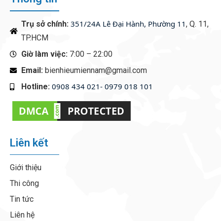
351/24A Lê Đại Hành, Phường 11
Trụ sở chính:
, Q. 11,
TP.HCM
Giờ làm việc:
7:00 – 22:00
Email:
bienhieumiennam@gmail.com
0908 434 021- 0979 018 101
Hotline:
‭
Liên kết
Giới thiệu
Thi công
Tin tức
Liên hệ