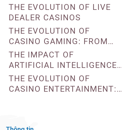
CASINOS
THE EVOLUTION OF LIVE
DEALER CASINOS
THE EVOLUTION OF
CASINO GAMING: FROM
TRADITIONAL TO DIGITAL
THE IMPACT OF
ARTIFICIAL INTELLIGENCE
ON CASINO OPERATIONS
THE EVOLUTION OF
CASINO ENTERTAINMENT:
FROM TRADITIONAL TO
DIGITAL
Thông tin