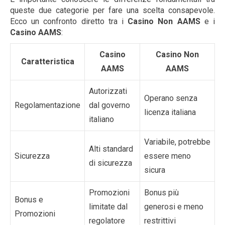
queste due categorie per fare una scelta consapevole.
Ecco un confronto diretto tra i
Casino Non AAMS
e i
Casino AAMS
:
Casino
Casino Non
Caratteristica
AAMS
AAMS
Autorizzati
Operano senza
Regolamentazione
dal governo
licenza italiana
italiano
Variabile, potrebbe
Alti standard
Sicurezza
essere meno
di sicurezza
sicura
Promozioni
Bonus più
Bonus e
limitate dal
generosi e meno
Promozioni
regolatore
restrittivi