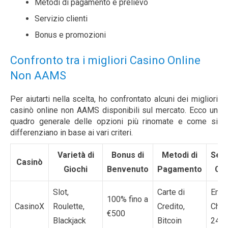
Metodi di pagamento e prelievo
Servizio clienti
Bonus e promozioni
Confronto tra i migliori Casino Online
Non AAMS
Per aiutarti nella scelta, ho confrontato alcuni dei migliori
casinò online non AAMS disponibili sul mercato. Ecco un
quadro generale delle opzioni più rinomate e come si
differenziano in base ai vari criteri.
Varietà di
Bonus di
Metodi di
Serv
Casinò
Giochi
Benvenuto
Pagamento
Cli
Slot,
Carte di
Emai
100% fino a
CasinoX
Roulette,
Credito,
Chat
€500
Blackjack
Bitcoin
24/7