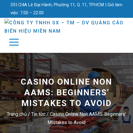
351/24A Lê Đại Hành, Phường 11, Q. 11, TP.HCM |
Giờ làm
việc:
7:00 – 22:00
CASINO ONLINE NON
AAMS: BEGINNERS’
MISTAKES TO AVOID
Trang chủ
/
Tin tức
/
Casino Online Non AAMS: Beginners’
Mistakes to Avoid