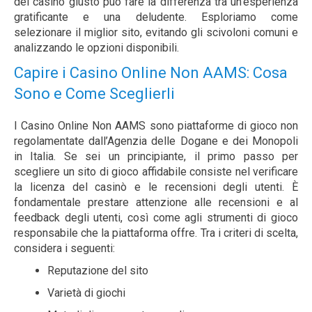
del casinò giusto può fare la differenza tra un’esperienza
gratificante e una deludente. Esploriamo come
selezionare il miglior sito, evitando gli scivoloni comuni e
analizzando le opzioni disponibili.
Capire i Casino Online Non AAMS: Cosa
Sono e Come Sceglierli
I Casino Online Non AAMS sono piattaforme di gioco non
regolamentate dall’Agenzia delle Dogane e dei Monopoli
in Italia. Se sei un principiante, il primo passo per
scegliere un sito di gioco affidabile consiste nel verificare
la licenza del casinò e le recensioni degli utenti. È
fondamentale prestare attenzione alle recensioni e al
feedback degli utenti, così come agli strumenti di gioco
responsabile che la piattaforma offre. Tra i criteri di scelta,
considera i seguenti:
Reputazione del sito
Varietà di giochi