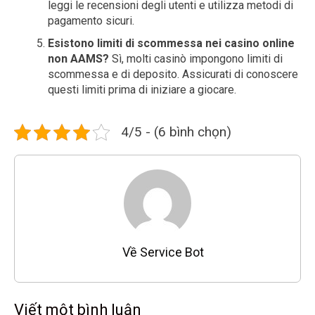
leggi le recensioni degli utenti e utilizza metodi di
pagamento sicuri.
Esistono limiti di scommessa nei casino online
non AAMS?
Sì, molti casinò impongono limiti di
scommessa e di deposito. Assicurati di conoscere
questi limiti prima di iniziare a giocare.
4/5 - (6 bình chọn)
Về Service Bot
Viết một bình luận