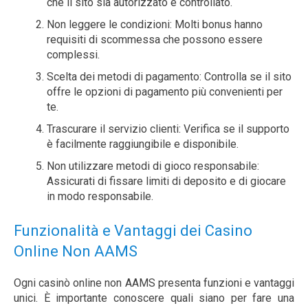
che il sito sia autorizzato e controllato.
Non leggere le condizioni: Molti bonus hanno
requisiti di scommessa che possono essere
complessi.
Scelta dei metodi di pagamento: Controlla se il sito
offre le opzioni di pagamento più convenienti per
te.
Trascurare il servizio clienti: Verifica se il supporto
è facilmente raggiungibile e disponibile.
Non utilizzare metodi di gioco responsabile:
Assicurati di fissare limiti di deposito e di giocare
in modo responsabile.
Funzionalità e Vantaggi dei Casino
Online Non AAMS
Ogni casinò online non AAMS presenta funzioni e vantaggi
unici. È importante conoscere quali siano per fare una