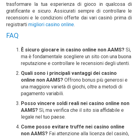
trasformare la tua esperienza di gioco in qualcosa di
gratificante e sicuro. Assicurati sempre di controllare le
recensioni e le condizioni offerte dai vari casinò prima di
registrarti
migliori casino online
.
FAQ
È sicuro giocare in casino online non AAMS?
Sì,
ma è fondamentale scegliere un sito con una buona
reputazione e controllare le recensioni degli utenti.
Quali sono i principali vantaggi dei casino
online non AAMS?
Offrono bonus più generosi e
una maggiore varietà di giochi, oltre a metodi di
pagamento variabili.
Posso vincere soldi reali nei casino online non
AAMS?
Sì, ma verifica che il sito sia affidabile e
legale nel tuo paese.
Come posso evitare truffe nei casino online
non AAMS?
Fai attenzione alla licenza del casinò,