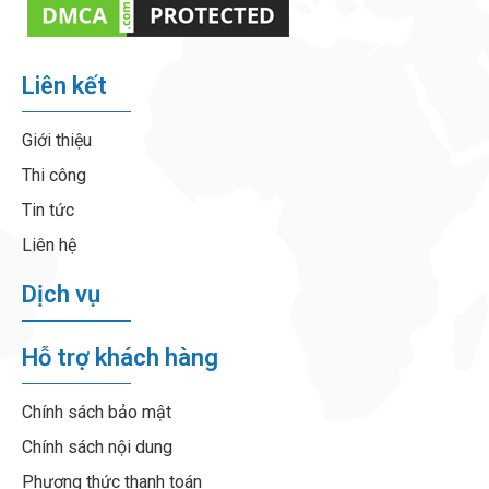
Liên kết
Giới thiệu
Thi công
Tin tức
Liên hệ
Dịch vụ
Hỗ trợ khách hàng
Chính sách bảo mật
Chính sách nội dung
Phương thức thanh toán