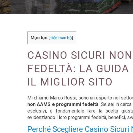
Mục lục
[
Hiện toàn bộ
]
CASINO SICURI NO
FEDELTÀ: LA GUIDA
IL MIGLIOR SITO
Mi chiamo Marco Rossi, sono un esperto nel settore
non AAMS e programmi fedeltà
. Se sei in cerca
esclusivi, è fondamentale fare la scelta giust
evidenziando i loro programmi fedeltà, benefici, svan
Perché Scegliere Casino Sicur