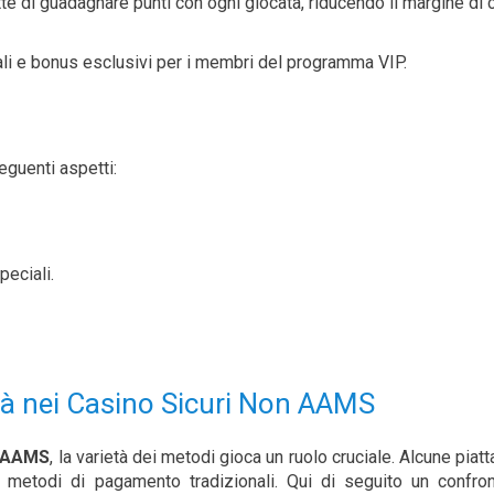
 di guadagnare punti con ogni giocata, riducendo il margine di 
i e bonus esclusivi per i membri del programma VIP.
guenti aspetti:
eciali.
tà nei Casino Sicuri Non AAMS
n AAMS
, la varietà dei metodi gioca un ruolo cruciale. Alcune piat
o metodi di pagamento tradizionali. Qui di seguito un confro