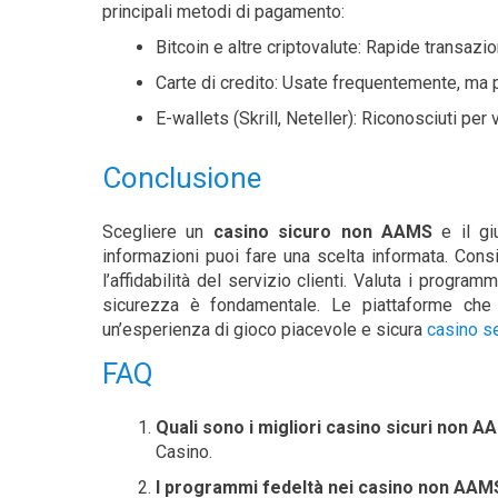
principali metodi di pagamento:
Bitcoin e altre criptovalute: Rapide transazi
Carte di credito: Usate frequentemente, ma p
E-wallets (Skrill, Neteller): Riconosciuti per
Conclusione
Scegliere un
casino sicuro non AAMS
e il gi
informazioni puoi fare una scelta informata. Cons
l’affidabilità del servizio clienti. Valuta i progr
sicurezza è fondamentale. Le piattaforme che h
un’esperienza di gioco piacevole e sicura
casino 
FAQ
Quali sono i migliori casino sicuri non 
Casino.
I programmi fedeltà nei casino non AAM