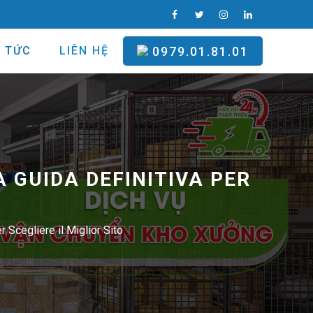
N TỨC
LIÊN HỆ
0979.01.81.01
 GUIDA DEFINITIVA PER
Scegliere il Miglior Sito