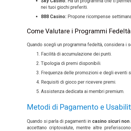
Sky Casino:
Ha un programma che ti permette
nei tuoi giochi preferiti.
888 Casino:
Propone ricompense settimanal
Come Valutare i Programmi Fedeltà
Quando scegli un programma fedeltà, considera i se
Facilità di accumulazione dei punti.
Tipologia di premi disponibili.
Frequenza delle promozioni e degli eventi sp
Requisiti di gioco per ricevere premi.
Assistenza dedicata ai membri premium.
Metodi di Pagamento e Usabili
Quando si parla di pagamenti in
casino sicuri no
accettano criptovalute, mentre altre preferiscon