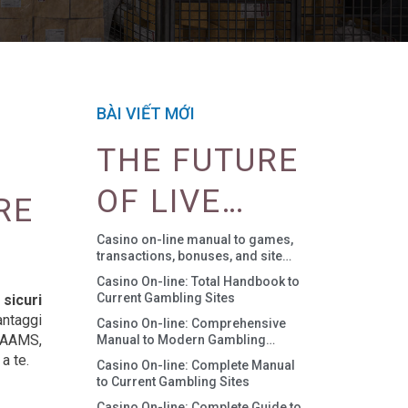
BÀI VIẾT MỚI
THE FUTURE
OF LIVE
RE
DEALER
Casino on-line manual to games,
transactions, bonuses, and site
CASINOS
capabilities
Casino On-line: Total Handbook to
Current Gambling Sites
 sicuri
antaggi
Casino On-line: Comprehensive
 AAMS,
Manual to Modern Gambling
Platforms
a te.
Casino On-line: Complete Manual
to Current Gambling Sites
Casino On-line: Complete Guide to