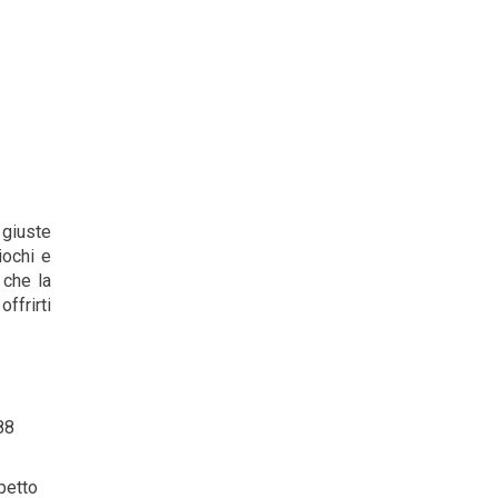
giuste
iochi e
 che la
ffrirti
88
petto