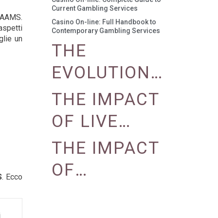
Current Gambling Services
i AAMS.
Casino On-line: Full Handbook to
aspetti
Contemporary Gambling Services
glie un
THE
EVOLUTION
OF CASINO
THE IMPACT
LOYALTY
OF LIVE
PROGRAMS
DEALER
THE IMPACT
GAMES ON
OF
S
. Ecco
CASINO
GAMIFICATION
EXPERIENCE
ON CASINO
i