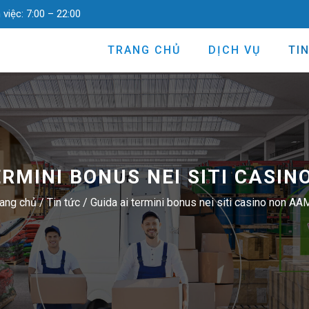
 việc:
7:00 – 22:00
TRANG CHỦ
DỊCH VỤ
TI
ERMINI BONUS NEI SITI CASI
rang chủ
/
Tin tức
/
Guida ai termini bonus nei siti casino non A