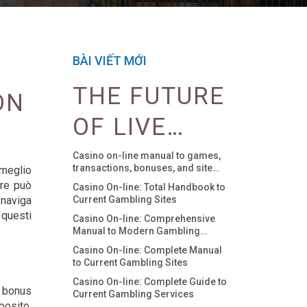
BÀI VIẾT MỚI
THE FUTURE
ON
OF LIVE
DEALER
Casino on-line manual to games,
transactions, bonuses, and site
 meglio
CASINOS
capabilities
are può
Casino On-line: Total Handbook to
Current Gambling Sites
 naviga
 questi
Casino On-line: Comprehensive
Manual to Modern Gambling
Platforms
Casino On-line: Complete Manual
to Current Gambling Sites
Casino On-line: Complete Guide to
i bonus
Current Gambling Services
posito,