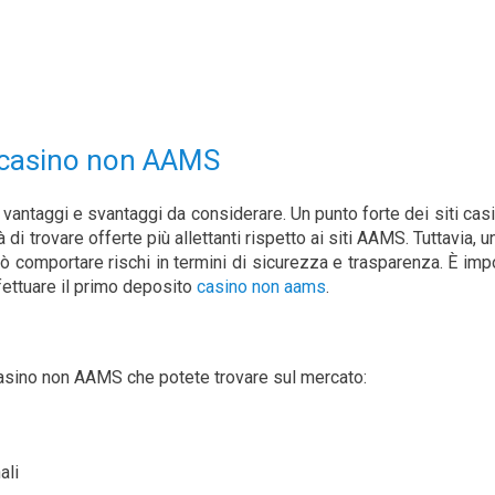
ti casino non AAMS
vantaggi e svantaggi da considerare. Un punto forte dei siti cas
 di trovare offerte più allettanti rispetto ai siti AAMS. Tuttavia, 
 comportare rischi in termini di sicurezza e trasparenza. È imp
ettuare il primo deposito
casino non aams
.
i casino non AAMS che potete trovare sul mercato:
ali