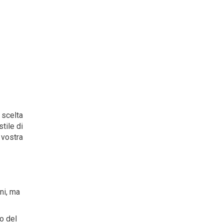
 scelta
tile di
 vostra
ni, ma
o del