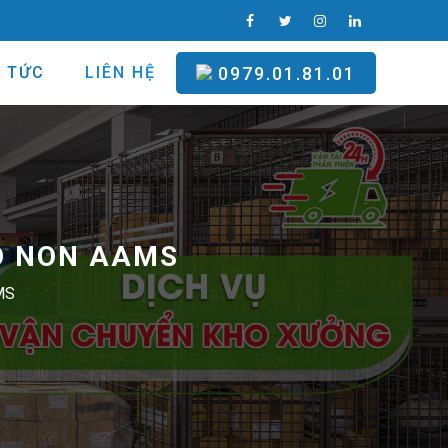
N TỨC
LIÊN HỆ
0979.01.81.01
NO NON AAMS
AMS