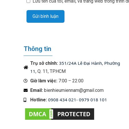
Lưu tên của tôi, email, và trang web trong trình d
Thông tin
351/24A Lê Đại Hành, Phường
Trụ sở chính:
11
, Q. 11, TP.HCM
Giờ làm việc:
7:00 – 22:00
Email:
bienhieumiennam@gmail.com
0908 434 021- 0979 018 101
Hotline:
‭