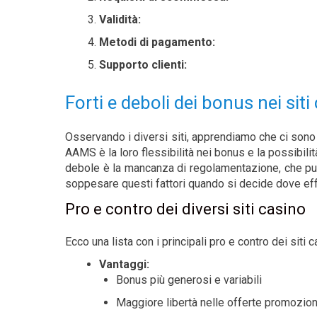
Validità:
Metodi di pagamento:
Supporto clienti:
Forti e deboli dei bonus nei si
Osservando i diversi siti, apprendiamo che ci sono 
AAMS è la loro flessibilità nei bonus e la possibilità
debole è la mancanza di regolamentazione, che può
soppesare questi fattori quando si decide dove eff
Pro e contro dei diversi siti casino
Ecco una lista con i principali pro e contro dei sit
Vantaggi:
Bonus più generosi e variabili
Maggiore libertà nelle offerte promozion