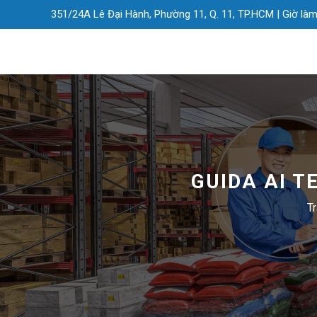
351/24A Lê Đại Hành, Phường 11, Q. 11, TP.HCM |
Giờ làm
GUIDA AI T
T