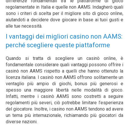
differenze fondamentali tra le piattaforme di gioco
regolamentate in Italia e quelle non AAMS. Indagherò quali
sono i criteri di scelta per il migliore sito di gioco online,
aiutandoti a decidere dove giocare in base ai tuoi gusti e
alle tue necessità.
I vantaggi dei migliori casino non AAMS:
perché scegliere queste piattaforme
Quando si tratta di scegliere un casinò online, è
fondamentale considerare quali vantaggi possono offrire i
casinò non AAMS rispetto a quelli che hanno ottenuto la
licenza italiana. I casinò non AAMS offrono solitamente un
ventaglio più ampio di giochi, bonus più generosi e
spesso una maggiore libertà nelle modalità di gioco.
Infatti, mentre i casinò AAMS sono costretti a seguire
regolamenti più severi, ciò potrebbe limitare l’esperienza
del giocatore. Inoltre, i casino non AAMS tendono ad avere
un tema più internazionale, richiamando più giocatori da
diverse nazioni.