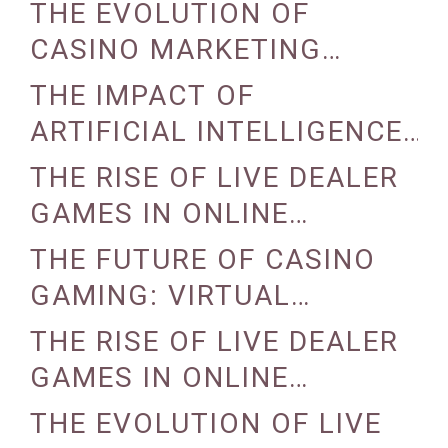
INDUSTRY
THE EVOLUTION OF
CASINO MARKETING
STRATEGIES
THE IMPACT OF
ARTIFICIAL INTELLIGENCE
ON CASINO OPERATIONS
THE RISE OF LIVE DEALER
GAMES IN ONLINE
CASINOS
THE FUTURE OF CASINO
GAMING: VIRTUAL
REALITY AND AUGMENTED
THE RISE OF LIVE DEALER
REALITY
GAMES IN ONLINE
CASINOS
THE EVOLUTION OF LIVE