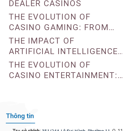
DEALER CASINOS
THE EVOLUTION OF
CASINO GAMING: FROM
TRADITIONAL TO DIGITAL
THE IMPACT OF
ARTIFICIAL INTELLIGENCE
ON CASINO OPERATIONS
THE EVOLUTION OF
CASINO ENTERTAINMENT:
FROM TRADITIONAL TO
DIGITAL
Thông tin
351/24A Lê Đại Hành, Phường 11
Trụ sở chính:
, Q. 11,