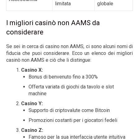
limitata
globale
I migliori casinò non AAMS da
considerare
Se sei in cerca di casino non AAMS, ci sono alcuni nomi di
fiducia che puoi considerare. Ecco un elenco dei migliori
casinò non AAMS e ciò che li distingue:
Casino X:
Bonus di benvenuto fino a 300%
Offerta variata di giochi da tavolo e slot
machine
Casino Y:
Supporto di criptovalute come Bitcoin
Promozioni costanti per i giocatori fedeli
Casino Z:
Famoso per la sua interfaccia utente intuitiva