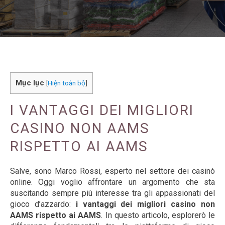
Mục lục
[
Hiện toàn bộ
]
I VANTAGGI DEI MIGLIORI
CASINO NON AAMS
RISPETTO AI AAMS
Salve, sono Marco Rossi, esperto nel settore dei casinò
online. Oggi voglio affrontare un argomento che sta
suscitando sempre più interesse tra gli appassionati del
gioco d’azzardo:
i vantaggi dei migliori casino non
AAMS rispetto ai AAMS
. In questo articolo, esplorerò le