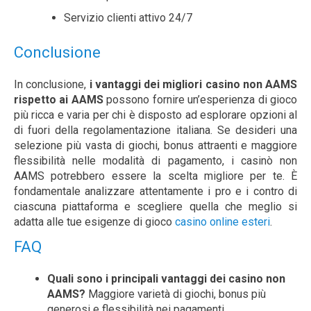
Servizio clienti attivo 24/7
Conclusione
In conclusione,
i vantaggi dei migliori casino non AAMS
rispetto ai AAMS
possono fornire un’esperienza di gioco
più ricca e varia per chi è disposto ad esplorare opzioni al
di fuori della regolamentazione italiana. Se desideri una
selezione più vasta di giochi, bonus attraenti e maggiore
flessibilità nelle modalità di pagamento, i casinò non
AAMS potrebbero essere la scelta migliore per te. È
fondamentale analizzare attentamente i pro e i contro di
ciascuna piattaforma e scegliere quella che meglio si
adatta alle tue esigenze di gioco
casino online esteri
.
FAQ
Quali sono i principali vantaggi dei casino non
AAMS?
Maggiore varietà di giochi, bonus più
generosi e flessibilità nei pagamenti.