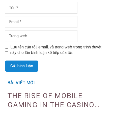
Lưu tên của tôi, email, và trang web trong trình duyệt
này cho lần bình luận kế tiếp của tôi.
BÀI VIẾT MỚI
THE RISE OF MOBILE
GAMING IN THE CASINO