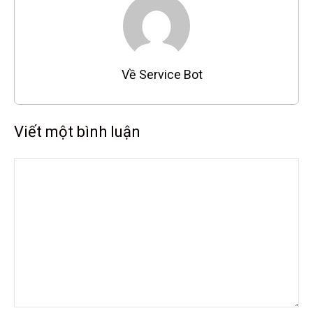
Về Service Bot
Viết một bình luận