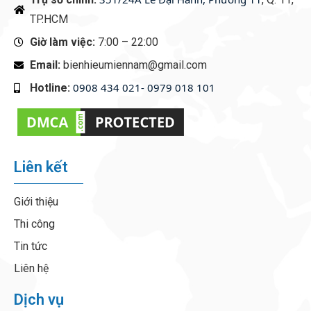
TP.HCM
Giờ làm việc:
7:00 – 22:00
Email:
bienhieumiennam@gmail.com
0908 434 021- 0979 018 101
Hotline:
‭
Liên kết
Giới thiệu
Thi công
Tin tức
Liên hệ
Dịch vụ