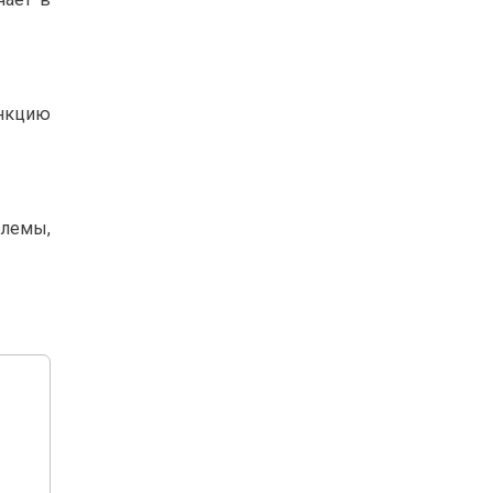
ункцию
блемы,