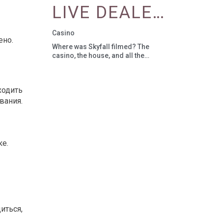
VIRTUAL
LIVE DEALER
REALITY
GAMES IN
Casino
ено.
AND
Where was Skyfall filmed? The
ONLINE
casino, the house, and all the
locations
AUGMENTED
CASINOS
ходить
REALITY
вания.
ке.
иться,