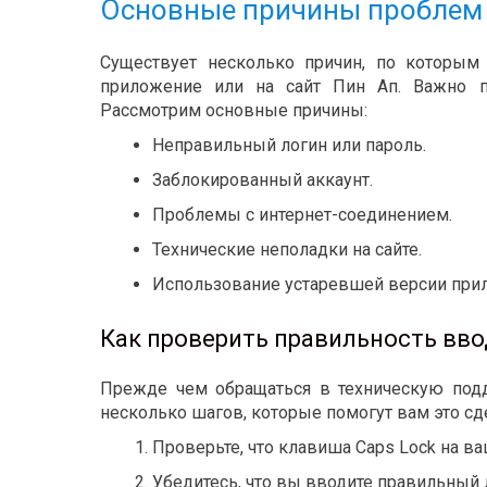
Основные причины проблем 
Существует несколько причин, по которым 
приложение или на сайт Пин Ап. Важно п
Рассмотрим основные причины:
Неправильный логин или пароль.
Заблокированный аккаунт.
Проблемы с интернет-соединением.
Технические неполадки на сайте.
Использование устаревшей версии при
Как проверить правильность вво
Прежде чем обращаться в техническую подд
несколько шагов, которые помогут вам это сд
Проверьте, что клавиша Caps Lock на в
Убедитесь, что вы вводите правильный л