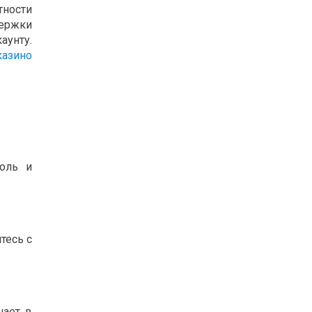
ности
держки
аунту.
казино
роль и
тесь с
чает в