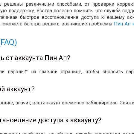
 решены различными способами, от проверки коррект
ую поддержку. Всегда полезно помнить, что служба под
печивая быстрое восстановление доступа к вашему акк
ы сможете быстро решить возникшие проблемы
Пин Ап 
(FAQ)
ль от аккаунта Пин Ап?
и пароль?” на главной странице, чтобы сбросить па
ой аккаунт?
ровке, значит, ваш аккаунт временно заблокирован. Свяжи
тановление доступа к аккаунту?
сложности проблемы, но обычно служба поддержки отве