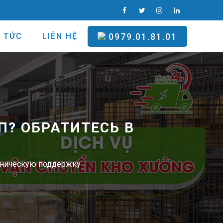
N TỨC
LIÊN HỆ
0979.01.81.01
П? ОБРАТИТЕСЬ В
ехническую поддержку