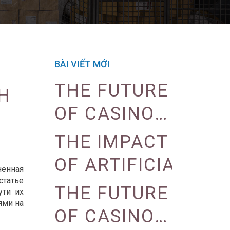
BÀI VIẾT MỚI
THE FUTURE
Н
OF CASINO
GAMING:
THE IMPACT
VIRTUAL
OF ARTIFICIAL
ненная
REALITY
статье
INTELLIGENCE
THE FUTURE
ути их
AND
ями на
ON CASINO
OF CASINO
AUGMENTED