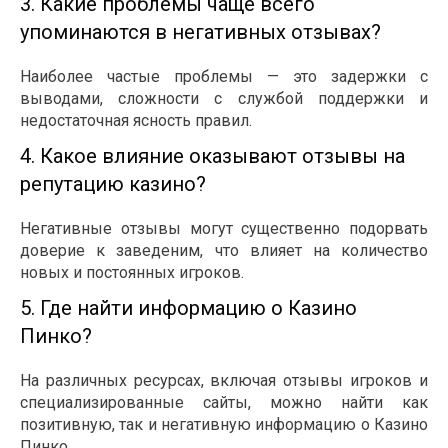
3. Какие проблемы чаще всего
упоминаются в негативных отзывах?
Наиболее частые проблемы — это задержки с
выводами, сложности с службой поддержки и
недостаточная ясность правил.
4. Какое влияние оказывают отзывы на
репутацию казино?
Негативные отзывы могут существенно подорвать
доверие к заведеним, что влияет на количество
новых и постоянных игроков.
5. Где найти информацию о Казино
Пинко?
На различных ресурсах, включая отзывы игроков и
специализированные сайты, можно найти как
позитивную, так и негативную информацию о Казино
Пинко.