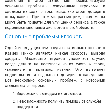
сомнения. В этой статье мы проанализируем
основные проблемы, озвученные игроками, и
сделаем выводы о том, насколько стоит доверять
этому казино. При этом мы рассмотрим, какие меры
могут быть приняты для улучшения сервиса, а также
поделимся мнениями экспертов в этой области.
Основные проблемы игроков
Одной из ведущих тем среди негативных отзывов о
Казино Пинко является низкая скорость вывода
средств. Множество игроков упоминает случаи,
когда деньги не поступали на их счета в сроки,
указанные в правилах казино. Это вызывает
недовольство и подрывает доверие к заведению.
Вот несколько основных проблем, с которыми
сталкиваются игроки:
Задержки с выводом выигрышей;
Невозможность получить помощь от службы
поддержки;