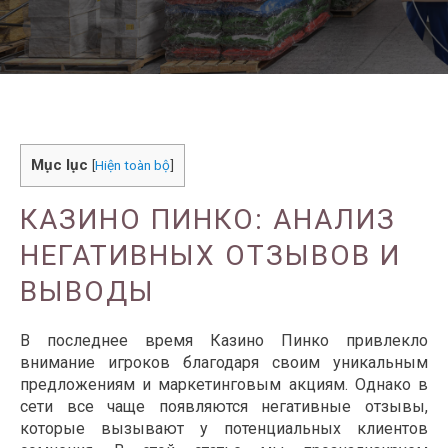
Mục lục
[
Hiện toàn bộ
]
КАЗИНО ПИНКО: АНАЛИЗ
НЕГАТИВНЫХ ОТЗЫВОВ И
ВЫВОДЫ
В последнее время Казино Пинко привлекло
внимание игроков благодаря своим уникальным
предложениям и маркетинговым акциям. Однако в
сети все чаще появляются негативные отзывы,
которые вызывают у потенциальных клиентов