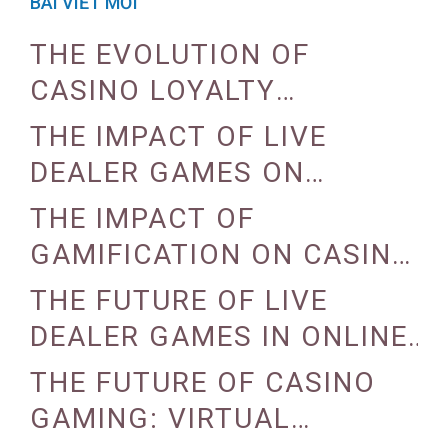
BÀI VIẾT MỚI
THE EVOLUTION OF
CASINO LOYALTY
PROGRAMS
THE IMPACT OF LIVE
DEALER GAMES ON
CASINO EXPERIENCE
THE IMPACT OF
GAMIFICATION ON CASINO
ENGAGEMENT
THE FUTURE OF LIVE
DEALER GAMES IN ONLINE
CASINOS
THE FUTURE OF CASINO
GAMING: VIRTUAL