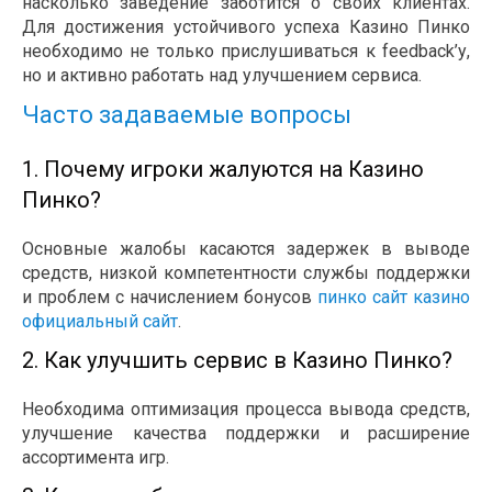
насколько заведение заботится о своих клиентах.
Для достижения устойчивого успеха Казино Пинко
необходимо не только прислушиваться к feedback’у,
но и активно работать над улучшением сервиса.
Часто задаваемые вопросы
1. Почему игроки жалуются на Казино
Пинко?
Основные жалобы касаются задержек в выводе
средств, низкой компетентности службы поддержки
и проблем с начислением бонусов
пинко сайт казино
официальный сайт
.
2. Как улучшить сервис в Казино Пинко?
Необходима оптимизация процесса вывода средств,
улучшение качества поддержки и расширение
ассортимента игр.