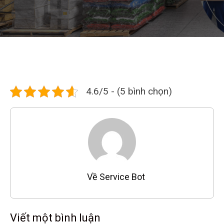
4.6/5 - (5 bình chọn)
Về Service Bot
Viết một bình luận