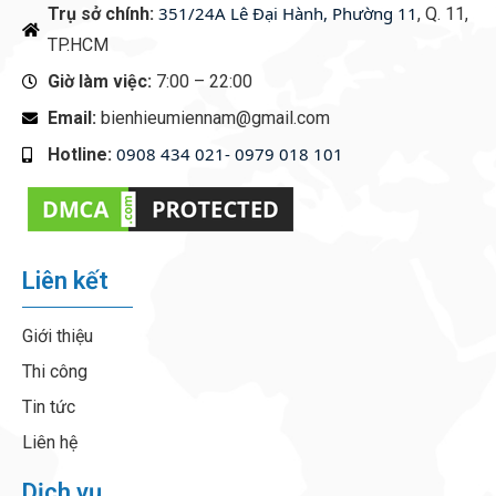
351/24A Lê Đại Hành, Phường 11
Trụ sở chính:
, Q. 11,
TP.HCM
Giờ làm việc:
7:00 – 22:00
Email:
bienhieumiennam@gmail.com
0908 434 021- 0979 018 101
Hotline:
‭
Liên kết
Giới thiệu
Thi công
Tin tức
Liên hệ
Dịch vụ