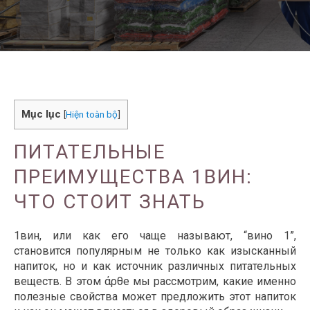
Mục lục
[
Hiện toàn bộ
]
ПИТАТЕЛЬНЫЕ
ПРЕИМУЩЕСТВА 1ВИН:
ЧТО СТОИТ ЗНАТЬ
1вин, или как его чаще называют, “вино 1”,
становится популярным не только как изысканный
напиток, но и как источник различных питательных
веществ. В этом άρθе мы рассмотрим, какие именно
полезные свойства может предложить этот напиток