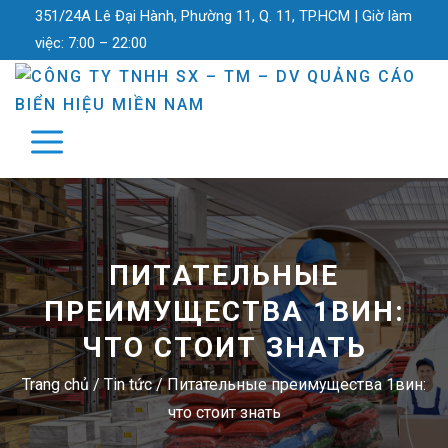
351/24A Lê Đại Hành, Phường 11, Q. 11, TP.HCM |
Giờ làm
việc:
7:00 – 22:00
ПИТАТЕЛЬНЫЕ
ПРЕИМУЩЕСТВА 1ВИН:
ЧТО СТОИТ ЗНАТЬ
Trang chủ
/
Tin tức
/
Питательные преимущества 1вин:
что стоит знать