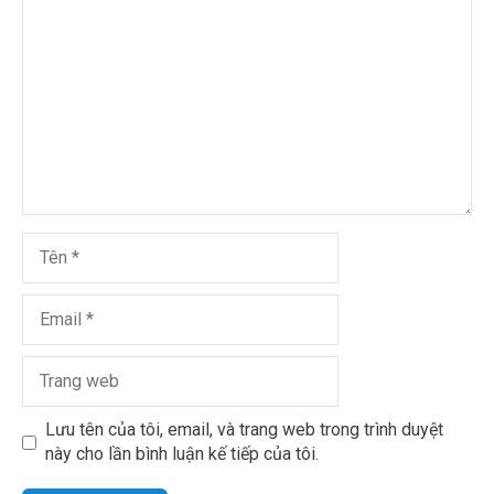
Lưu tên của tôi, email, và trang web trong trình duyệt
này cho lần bình luận kế tiếp của tôi.