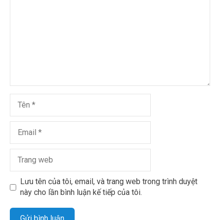
Lưu tên của tôi, email, và trang web trong trình duyệt
này cho lần bình luận kế tiếp của tôi.