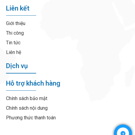
Liên kết
Giới thiệu
Thi công
Tin tức
Liên hệ
Dịch vụ
Hỗ trợ khách hàng
Chính sách bảo mật
Chính sách nội dung
Phương thức thanh toán