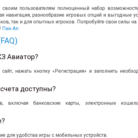
т своим пользователям полноценный набор возможност
ная навигация, разнообразие игровых опций и выгодные у
ов, так и для опытных игроков. Попробуйте свои силы на
!
Пин Ап
(FAQ)
 КЗ Авиатор?
а сайт, нажать кнопку «Регистрация» и заполнить необх
 счета доступны?
в, включая банковские карты, электронные кошел
е?
ие для удобства игры с мобильных устройств.