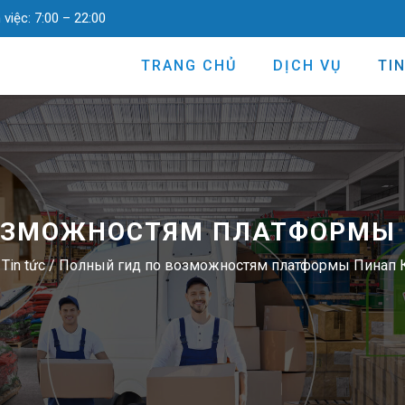
 việc:
7:00 – 22:00
TRANG CHỦ
DỊCH VỤ
TI
ОЗМОЖНОСТЯМ ПЛАТФОРМЫ 
/
Tin tức
/
Полный гид по возможностям платформы Пинап 