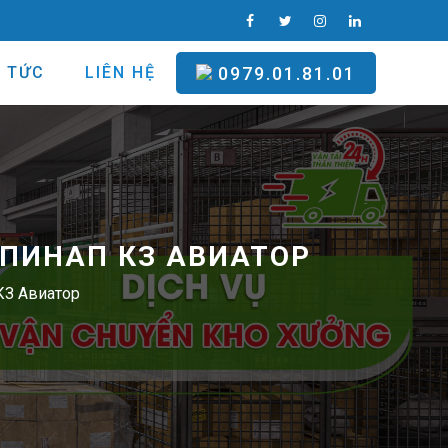
N TỨC
LIÊN HỆ
0979.01.81.01
ПИНАП КЗ АВИАТОР
КЗ Авиатор