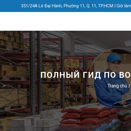
351/24A Lê Đại Hành, Phường 11, Q. 11, TP.HCM |
Giờ làm
ПОЛНЫЙ ГИД ПО В
Trang chủ