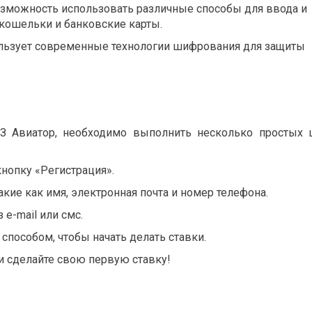
зможность использовать различные способы для ввода и
кошельки и банковские карты.
льзует современные технологии шифрования для защиты
З Авиатор, необходимо выполнить несколько простых 
кнопку «Регистрация».
акие как имя, электронная почта и номер телефона.
e-mail или смс.
пособом, чтобы начать делать ставки.
и сделайте свою первую ставку!