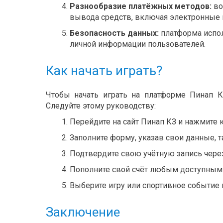
Разнообразие платёжных методов:
во
вывода средств, включая электронные 
Безопасность данных:
платформа испо
личной информации пользователей.
Как начать играть?
Чтобы начать играть на платформе Пинап К
Следуйте этому руководству:
Перейдите на сайт Пинап КЗ и нажмите 
Заполните форму, указав свои данные, т
Подтвердите свою учётную запись через 
Пополните свой счёт любым доступным с
Выберите игру или спортивное событие 
Заключение