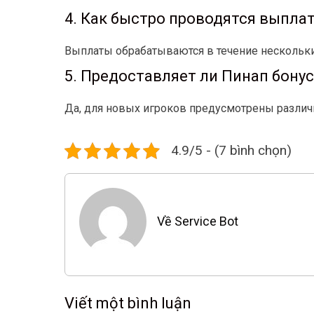
4. Как быстро проводятся выпла
Выплаты обрабатываются в течение нескольких
5. Предоставляет ли Пинап бону
Да, для новых игроков предусмотрены различ
4.9/5 - (7 bình chọn)
Về Service Bot
Viết một bình luận