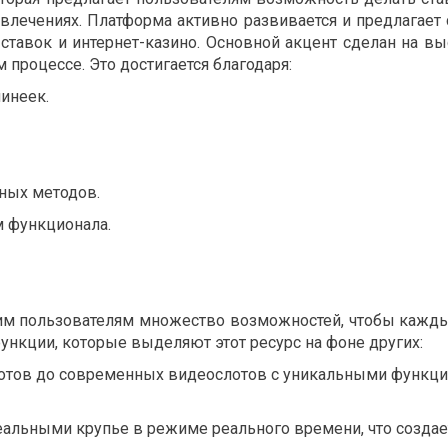
звлечениях. Платформа активно развивается и предлагает
ставок и интернет-казино. Основной акцент сделан на в
процессе. Это достигается благодаря:
инеек.
ных методов.
 функционала.
им пользователям множество возможностей, чтобы кажд
функции, которые выделяют этот ресурс на фоне других:
лотов до современных видеослотов с уникальными функци
еальными крупье в режиме реального времени, что создае