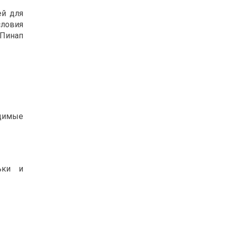
ей для
словия
 Пинап
одимые
ьки и