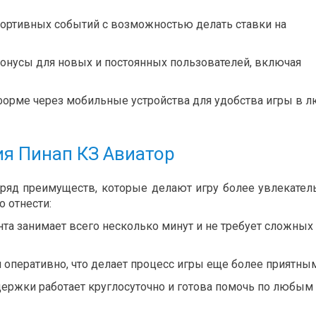
ортивных событий с возможностью делать ставки на
онусы для новых и постоянных пользователей, включая
форме через мобильные устройства для удобства игры в 
я Пинап КЗ Авиатор
 ряд преимуществ, которые делают игру более увлекател
 отнести:
та занимает всего несколько минут и не требует сложных
 оперативно, что делает процесс игры еще более приятным
ержки работает круглосуточно и готова помочь по любым