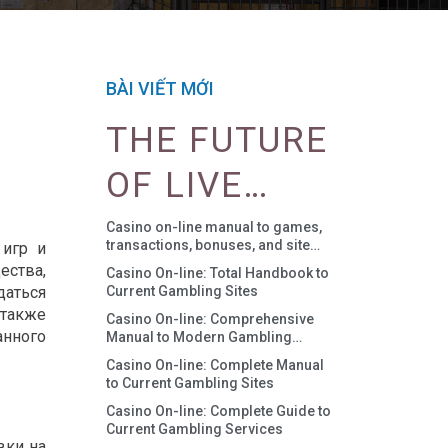
BÀI VIẾT MỚI
THE FUTURE
OF LIVE
DEALER
Casino on-line manual to games,
transactions, bonuses, and site
 игр и
CASINOS
capabilities
ества,
Casino On-line: Total Handbook to
Current Gambling Sites
даться
также
Casino On-line: Comprehensive
анного
Manual to Modern Gambling
Platforms
Casino On-line: Complete Manual
to Current Gambling Sites
Casino On-line: Complete Guide to
Current Gambling Services
вки на