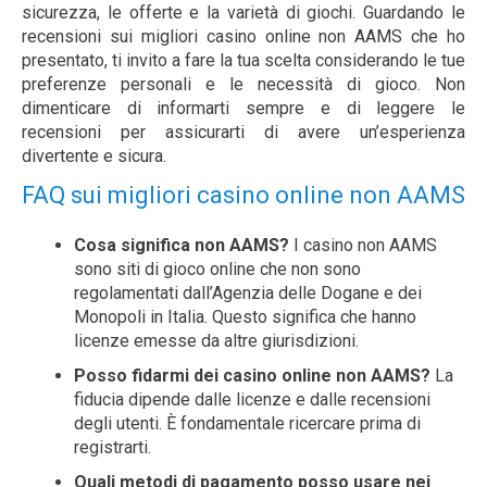
sicurezza, le offerte e la varietà di giochi. Guardando le
recensioni sui migliori casino online non AAMS che ho
presentato, ti invito a fare la tua scelta considerando le tue
preferenze personali e le necessità di gioco. Non
dimenticare di informarti sempre e di leggere le
recensioni per assicurarti di avere un’esperienza
divertente e sicura.
FAQ sui migliori casino online non AAMS
Cosa significa non AAMS?
I casino non AAMS
sono siti di gioco online che non sono
regolamentati dall’Agenzia delle Dogane e dei
Monopoli in Italia. Questo significa che hanno
licenze emesse da altre giurisdizioni.
Posso fidarmi dei casino online non AAMS?
La
fiducia dipende dalle licenze e dalle recensioni
degli utenti. È fondamentale ricercare prima di
registrarti.
Quali metodi di pagamento posso usare nei