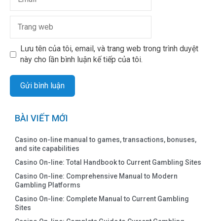
Lưu tên của tôi, email, và trang web trong trình duyệt
này cho lần bình luận kế tiếp của tôi.
BÀI VIẾT MỚI
Casino on-line manual to games, transactions, bonuses,
and site capabilities
Casino On-line: Total Handbook to Current Gambling Sites
Casino On-line: Comprehensive Manual to Modern
Gambling Platforms
Casino On-line: Complete Manual to Current Gambling
Sites