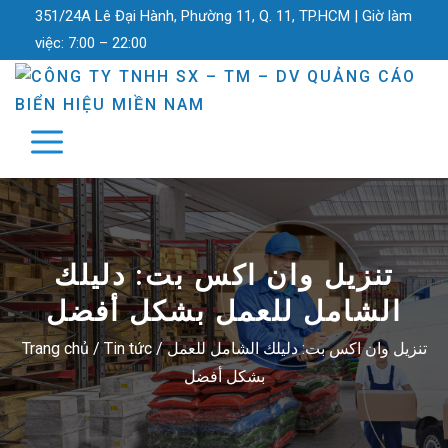
351/24A Lê Đại Hành, Phường 11, Q. 11, TP.HCM |
Giờ làm
việc:
7:00 – 22:00
تنزيل وان اكس بت: دليلك
الشامل للعمل بشكل أفضل
تنزيل وان اكس بت: دليلك الشامل للعمل
/
Tin tức
/
Trang chủ
بشكل أفضل