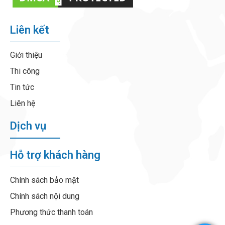
Liên kết
Giới thiệu
Thi công
Tin tức
Liên hệ
Dịch vụ
Hỗ trợ khách hàng
Chính sách bảo mật
Chính sách nội dung
Phương thức thanh toán