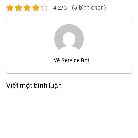
4.2/5 - (5 bình chọn)
Về Service Bot
Viết một bình luận