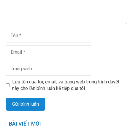
Lưu tên của tôi, email, và trang web trong trình duyệt
này cho lần bình luận kế tiếp của tôi.
BÀI VIẾT MỚI