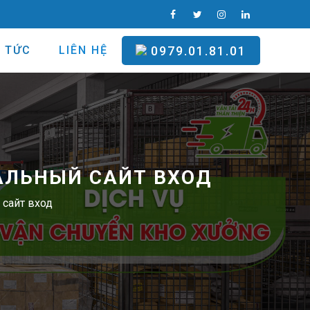
N TỨC
LIÊN HỆ
0979.01.81.01
АЛЬНЫЙ САЙТ ВХОД
 сайт вход