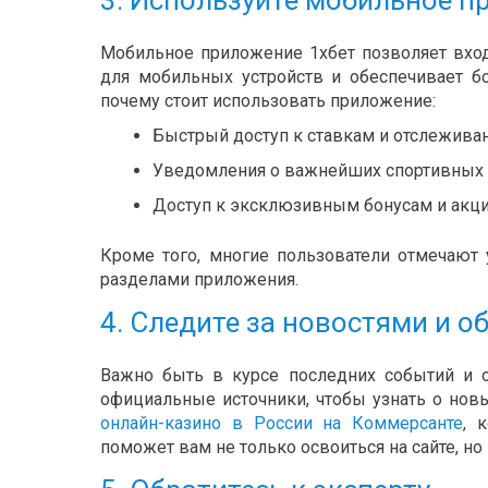
Мобильное приложение 1хбет позволяет вход
для мобильных устройств и обеспечивает бо
почему стоит использовать приложение:
Быстрый доступ к ставкам и отслеживан
Уведомления о важнейших спортивных 
Доступ к эксклюзивным бонусам и акци
Кроме того, многие пользователи отмечают
разделами приложения.
4. Следите за новостями и 
Важно быть в курсе последних событий и о
официальные источники, чтобы узнать о новы
онлайн-казино в России на Коммерсанте
, 
поможет вам не только освоиться на сайте, н