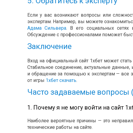
5. Обратитесь к эксперту
Если у вас возникают вопросы или сложност
экспертам. Например, вы можете ознакомиться
Адама Сильвера
. В его социальных сетях
Обсуждение с профессионалами поможет быстр
Заключение
Вход на официальный сайт 1хбет может стат
Стабильное соединение, актуальные данные,
и обращение за помощью к экспертам — все 
от игры
1хбет скачать
.
Часто задаваемые вопросы 
1. Почему я не могу войти на сайт 1х
Наиболее вероятные причины — это неправил
технические работы на сайте.