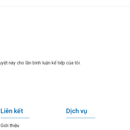
uyệt này cho lần bình luận kế tiếp của tôi.
Liên kết
Dịch vụ
Giới thiệu