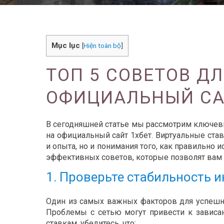
Mục lục
[
Hiện toàn bộ
]
ТОП 5 СОВЕТОВ Д
ОФИЦИАЛЬНЫЙ СА
В сегодняшней статье мы рассмотрим ключев
на официальный сайт 1хбет. Виртуальные став
и опыта, но и понимания того, как правильно 
эффективных советов, которые позволят вам 
1. Проверьте стабильность 
Один из самых важных факторов для успешног
Проблемы с сетью могут привести к зависан
ставкам, убедитесь, что: