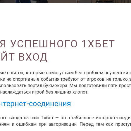
ЛЯ УСПЕШНОГО 1ХБЕТ
ЙТ ВХОД
ые советы, которые помогут вам без проблем осуществит
ки на спортивные события требуют от игроков не только 
использовать портал букмекера. Мы подготовили пять прост
наслаждаться игрой без лишних хлопот.
интернет-соединения
о входа на сайт 1хбет — это стабильное интернет-соеди
иям и ошибкам при авторизации. Перед тем как присту