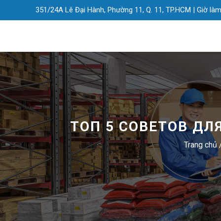
351/24A Lê Đại Hành, Phường 11, Q. 11, TP.HCM |
Giờ làm
ТОП 5 СОВЕТОВ Д
Trang chủ