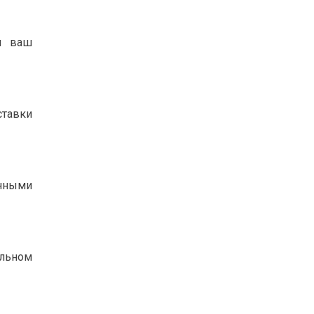
я ваш
ставки
нными
льном