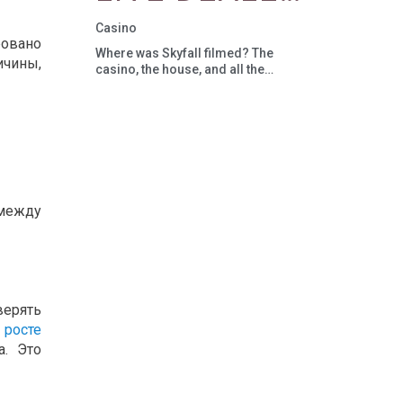
REALITY
GAMES IN
Casino
ровано
AND
Where was Skyfall filmed? The
ONLINE
ичины,
casino, the house, and all the
locations
AUGMENTED
CASINOS
REALITY
 между
верять
 росте
а. Это