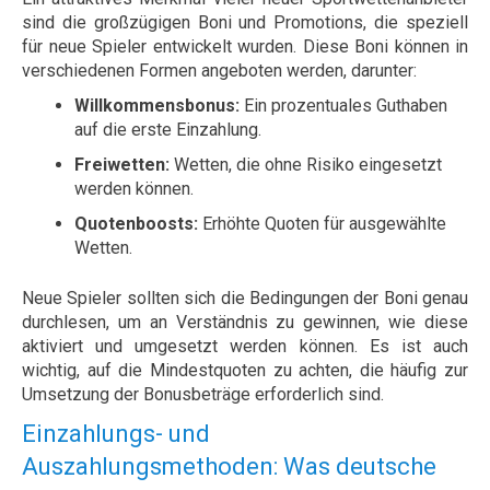
sind die großzügigen Boni und Promotions, die speziell
für neue Spieler entwickelt wurden. Diese Boni können in
verschiedenen Formen angeboten werden, darunter:
Willkommensbonus:
Ein prozentuales Guthaben
auf die erste Einzahlung.
Freiwetten:
Wetten, die ohne Risiko eingesetzt
werden können.
Quotenboosts:
Erhöhte Quoten für ausgewählte
Wetten.
Neue Spieler sollten sich die Bedingungen der Boni genau
durchlesen, um an Verständnis zu gewinnen, wie diese
aktiviert und umgesetzt werden können. Es ist auch
wichtig, auf die Mindestquoten zu achten, die häufig zur
Umsetzung der Bonusbeträge erforderlich sind.
Einzahlungs- und
Auszahlungsmethoden: Was deutsche