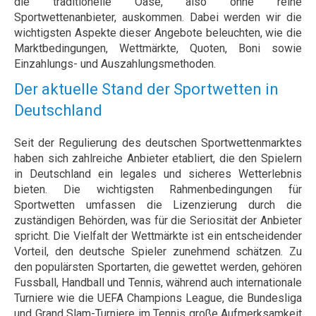
die traditionelle Oase, also ohne reine
Sportwettenanbieter, auskommen. Dabei werden wir die
wichtigsten Aspekte dieser Angebote beleuchten, wie die
Marktbedingungen, Wettmärkte, Quoten, Boni sowie
Einzahlungs- und Auszahlungsmethoden.
Der aktuelle Stand der Sportwetten in
Deutschland
Seit der Regulierung des deutschen Sportwettenmarktes
haben sich zahlreiche Anbieter etabliert, die den Spielern
in Deutschland ein legales und sicheres Wetterlebnis
bieten. Die wichtigsten Rahmenbedingungen für
Sportwetten umfassen die Lizenzierung durch die
zuständigen Behörden, was für die Seriosität der Anbieter
spricht. Die Vielfalt der Wettmärkte ist ein entscheidender
Vorteil, den deutsche Spieler zunehmend schätzen. Zu
den populärsten Sportarten, die gewettet werden, gehören
Fussball, Handball und Tennis, während auch internationale
Turniere wie die UEFA Champions League, die Bundesliga
und Grand Slam-Turniere im Tennis große Aufmerksamkeit