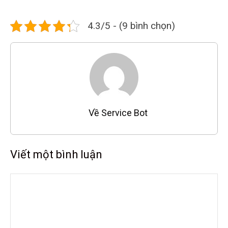
4.3/5 - (9 bình chọn)
Về Service Bot
Viết một bình luận