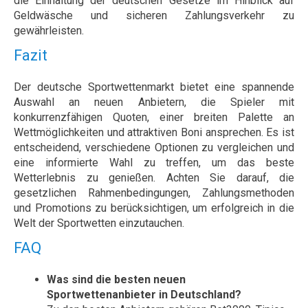
die Einhaltung der deutschen Gesetze im Hinblick auf
Geldwäsche und sicheren Zahlungsverkehr zu
gewährleisten.
Fazit
Der deutsche Sportwettenmarkt bietet eine spannende
Auswahl an neuen Anbietern, die Spieler mit
konkurrenzfähigen Quoten, einer breiten Palette an
Wettmöglichkeiten und attraktiven Boni ansprechen. Es ist
entscheidend, verschiedene Optionen zu vergleichen und
eine informierte Wahl zu treffen, um das beste
Wetterlebnis zu genießen. Achten Sie darauf, die
gesetzlichen Rahmenbedingungen, Zahlungsmethoden
und Promotions zu berücksichtigen, um erfolgreich in die
Welt der Sportwetten einzutauchen.
FAQ
Was sind die besten neuen
Sportwettenanbieter in Deutschland?