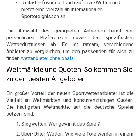
Unibet
– fokussiert sich auf Live-Wetten und
bietet eine Vielzahl an internationalen
Sportereignissen an.
Die Auswahl des geeigneten Anbieters hängt von
persönlichen Präferenzen sowie den spezifischen
Wettbedürfnissen ab. Es ist ratsam, verschiedene
Anbieter zu vergleichen, um den passenden für sich zu
finden
wettanbieter ohne oasis
.
Wettmärkte und Quoten: So kommen Sie
zu den besten Angeboten
Ein großer Vorteil der neuen Sportwettenanbieter ist die
Vielfalt an Wettmärkten und konkurrenzfähigen Quoten.
Die häufigsten Wettmärkte, auf die deutsche Spieler
setzen, sind:
Siegwetten: Wer gewinnt das Spiel?
Über/Unter-Wetten: Wie viele Tore werden in einem