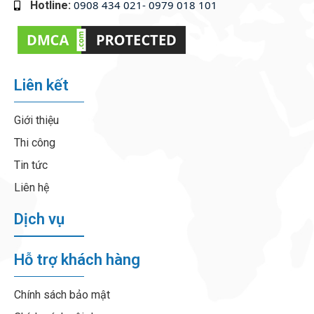
0908 434 021- 0979 018 101
Hotline:
‭
Liên kết
Giới thiệu
Thi công
Tin tức
Liên hệ
Dịch vụ
Hỗ trợ khách hàng
Chính sách bảo mật