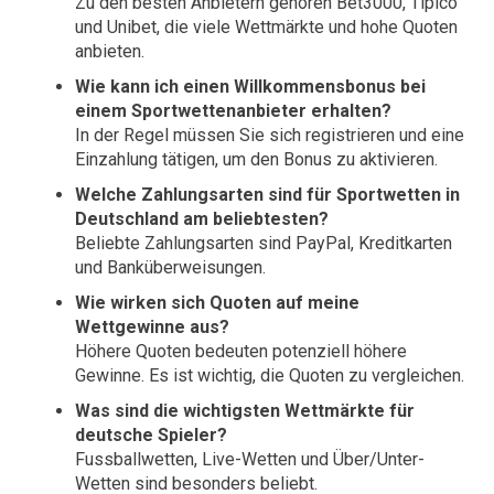
Zu den besten Anbietern gehören Bet3000, Tipico
und Unibet, die viele Wettmärkte und hohe Quoten
anbieten.
Wie kann ich einen Willkommensbonus bei
einem Sportwettenanbieter erhalten?
In der Regel müssen Sie sich registrieren und eine
Einzahlung tätigen, um den Bonus zu aktivieren.
Welche Zahlungsarten sind für Sportwetten in
Deutschland am beliebtesten?
Beliebte Zahlungsarten sind PayPal, Kreditkarten
und Banküberweisungen.
Wie wirken sich Quoten auf meine
Wettgewinne aus?
Höhere Quoten bedeuten potenziell höhere
Gewinne. Es ist wichtig, die Quoten zu vergleichen.
Was sind die wichtigsten Wettmärkte für
deutsche Spieler?
Fussballwetten, Live-Wetten und Über/Unter-
Wetten sind besonders beliebt.