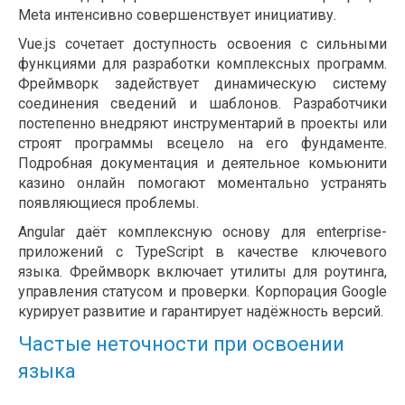
Meta интенсивно совершенствует инициативу.
Vue.js сочетает доступность освоения с сильными
функциями для разработки комплексных программ.
Фреймворк задействует динамическую систему
соединения сведений и шаблонов. Разработчики
постепенно внедряют инструментарий в проекты или
строят программы всецело на его фундаменте.
Подробная документация и деятельное комьюнити
казино онлайн помогают моментально устранять
появляющиеся проблемы.
Angular даёт комплексную основу для enterprise-
приложений с TypeScript в качестве ключевого
языка. Фреймворк включает утилиты для роутинга,
управления статусом и проверки. Корпорация Google
курирует развитие и гарантирует надёжность версий.
Частые неточности при освоении
языка