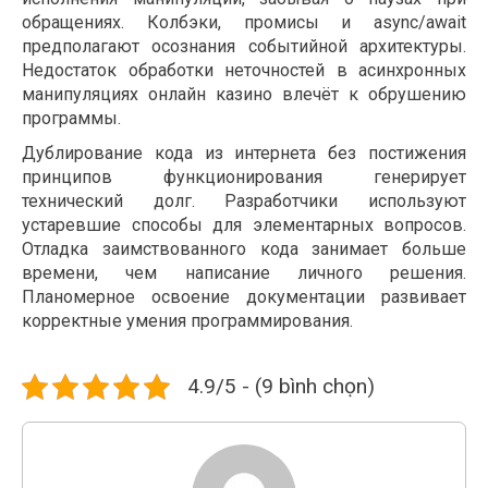
обращениях. Колбэки, промисы и async/await
предполагают осознания событийной архитектуры.
Недостаток обработки неточностей в асинхронных
манипуляциях онлайн казино влечёт к обрушению
программы.
Дублирование кода из интернета без постижения
принципов функционирования генерирует
технический долг. Разработчики используют
устаревшие способы для элементарных вопросов.
Отладка заимствованного кода занимает больше
времени, чем написание личного решения.
Планомерное освоение документации развивает
корректные умения программирования.
4.9/5 - (9 bình chọn)