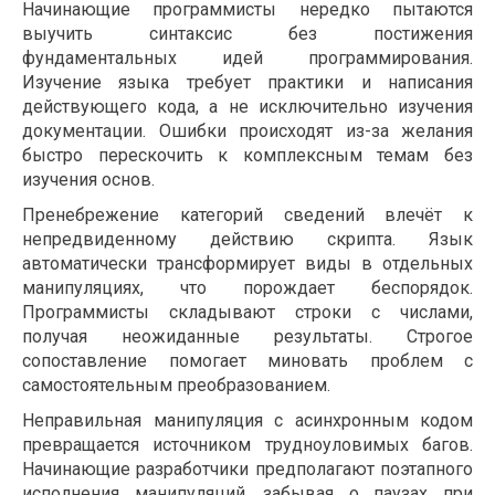
Начинающие программисты нередко пытаются
выучить синтаксис без постижения
фундаментальных идей программирования.
Изучение языка требует практики и написания
действующего кода, а не исключительно изучения
документации. Ошибки происходят из-за желания
быстро перескочить к комплексным темам без
изучения основ.
Пренебрежение категорий сведений влечёт к
непредвиденному действию скрипта. Язык
автоматически трансформирует виды в отдельных
манипуляциях, что порождает беспорядок.
Программисты складывают строки с числами,
получая неожиданные результаты. Строгое
сопоставление помогает миновать проблем с
самостоятельным преобразованием.
Неправильная манипуляция с асинхронным кодом
превращается источником трудноуловимых багов.
Начинающие разработчики предполагают поэтапного
исполнения манипуляций, забывая о паузах при