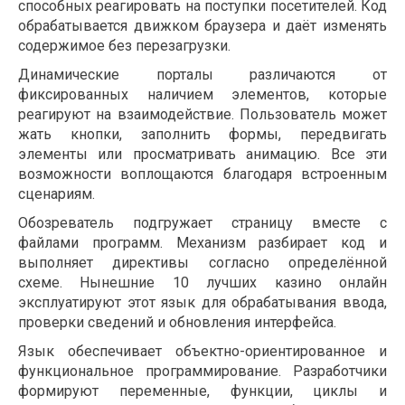
способных реагировать на поступки посетителей. Код
обрабатывается движком браузера и даёт изменять
содержимое без перезагрузки.
Динамические порталы различаются от
фиксированных наличием элементов, которые
реагируют на взаимодействие. Пользователь может
жать кнопки, заполнить формы, передвигать
элементы или просматривать анимацию. Все эти
возможности воплощаются благодаря встроенным
сценариям.
Обозреватель подгружает страницу вместе с
файлами программ. Механизм разбирает код и
выполняет директивы согласно определённой
схеме. Нынешние 10 лучших казино онлайн
эксплуатируют этот язык для обрабатывания ввода,
проверки сведений и обновления интерфейса.
Язык обеспечивает объектно-ориентированное и
функциональное программирование. Разработчики
формируют переменные, функции, циклы и