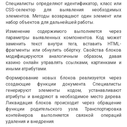
Специалисты определяют идентификатор, класс или
CSS-селектор для выявления необходимых
элементов. Методы возвращают один элемент или
набор объектов для дальнейшей работы.
Изменение содержимого выполняется через
параметры выявленных компонентов. Код может
заменить текст внутри тега, вставить HTML-
фрагменты или обнулить обёртку. Свойства блоков
модифицируются аналогичным образом, давая
казино онлайн управлять ссылками, картинками и
иными атрибутами.
Формирование новых блоков реализуется через
создающие функции документа. Специалисты
генерируют элементы кодом, устанавливают
атрибуты и внедряют в необходимое место дерева.
Ликвидация блоков происходит через обращение
функции родительского узла. Транспортировка
контейнеров выполняется связкой операций
удаления и внедрения.