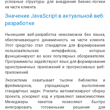
условные структуры для внедрения бизнес-логики
на части клиента.
Значение JavaScript в актуальной веб-
разработке
Нынешняя веб-разработка невозможна без языка,
обеспечивающего динамичность на части клиента.
Этот средство стал стандартом для формирования
пользовательских интерфейсов, которые
функционируют во всех популярных обозревателях.
Программисты задействуют язык для формирования
одностраничных приложений и прогрессивных веб-
приложений.
Экосистема охватывает тысячи библиотек и
фреймворков, упрощающих выполнение
стандартных задач. Утилиты автоматизируют сборку
проекта, ускоряют код и управляют зависимостями.
Менеджеры пакетов позволяют быстро
интегрировать готовенькие решения для