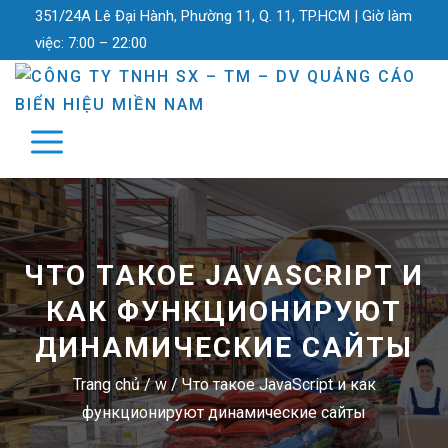
351/24A Lê Đại Hành, Phường 11, Q. 11, TP.HCM |
Giờ làm
việc:
7:00 – 22:00
ЧТО ТАКОЕ JAVASCRIPT И
КАК ФУНКЦИОНИРУЮТ
ДИНАМИЧЕСКИЕ САЙТЫ
Trang chủ
/
w
/
Что такое JavaScript и как
функционируют динамические сайты