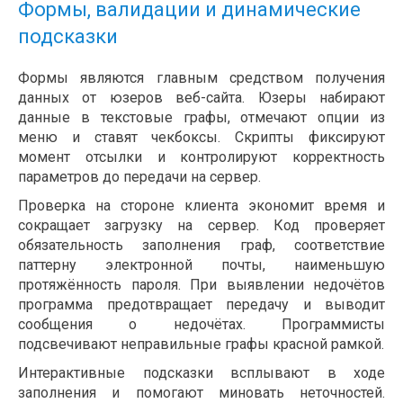
Формы, валидации и динамические
подсказки
Формы являются главным средством получения
данных от юзеров веб-сайта. Юзеры набирают
данные в текстовые графы, отмечают опции из
меню и ставят чекбоксы. Скрипты фиксируют
момент отсылки и контролируют корректность
параметров до передачи на сервер.
Проверка на стороне клиента экономит время и
сокращает загрузку на сервер. Код проверяет
обязательность заполнения граф, соответствие
паттерну электронной почты, наименьшую
протяжённость пароля. При выявлении недочётов
программа предотвращает передачу и выводит
сообщения о недочётах. Программисты
подсвечивают неправильные графы красной рамкой.
Интерактивные подсказки всплывают в ходе
заполнения и помогают миновать неточностей.