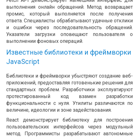
Fetch API демонстрирует нынешний интерфейс для
выполнения онлайн обращений. Метод возвращает
промис, который выполняется после получения
ответа. Специалисты обрабатывают удачные отклики
и ошибки через последовательность обращений.
Указатели загрузки оповещают пользователя о
выполнении фоновых операций.
Известные библиотеки и фреймворки
JavaScript
Библиотеки и фреймворки убыстряют создание веб-
приложений, предоставляя готовенькие решения для
стандартных проблем. Разработчики эксплуатируют
протестированный код взамен разработки
функциональности с нуля. Утилиты различаются по
величине, идеологии и зоне задействования.
React демонстрирует библиотеку для построения
пользовательских интерфейсов через модульный
метод. Программисты разрабатывают автономные