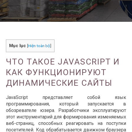
Mục lục
[
Hiện toàn bộ
]
ЧТО ТАКОЕ JAVASCRIPT И
КАК ФУНКЦИОНИРУЮТ
ДИНАМИЧЕСКИЕ САЙТЫ
JavaScript представляет собой язык
программирования, который запускается в
обозревателе юзера. Разработчики эксплуатируют
этот инструментарий для формирования изменяемых
веб-страниц, способных реагировать на поступки
посетителей. Код обрабатывается движком браузера