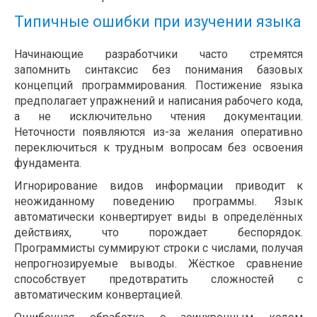
Типичные ошибки при изучении языка
Начинающие разработчики часто стремятся
запомнить синтаксис без понимания базовых
концепций программирования. Постижение языка
предполагает упражнений и написания рабочего кода,
а не исключительно чтения документации.
Неточности появляются из-за желания оперативно
переключиться к трудным вопросам без освоения
фундамента.
Игнорирование видов информации приводит к
неожиданному поведению программы. Язык
автоматически конвертирует виды в определённых
действиях, что порождает беспорядок.
Программисты суммируют строки с числами, получая
непрогнозируемые выводы. Жёсткое сравнение
способствует предотвратить сложностей с
автоматическим конвертацией.