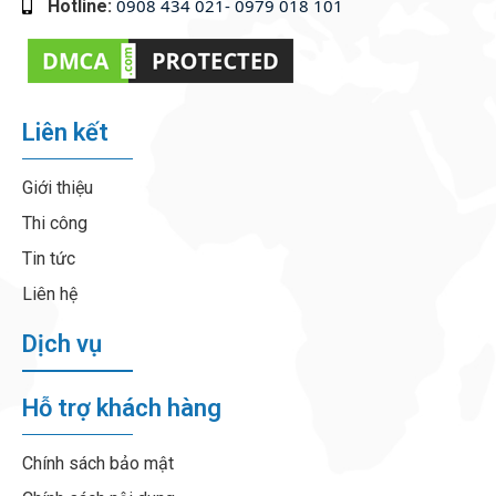
0908 434 021- 0979 018 101
Hotline:
‭
Liên kết
Giới thiệu
Thi công
Tin tức
Liên hệ
Dịch vụ
Hỗ trợ khách hàng
Chính sách bảo mật