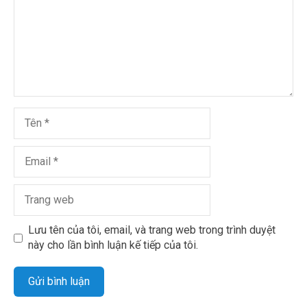
Lưu tên của tôi, email, và trang web trong trình duyệt
này cho lần bình luận kế tiếp của tôi.