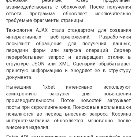
фоновом режиме, юзер продолжает
взаимодействовать с оболочкой. После получения
ответа программа обновляет исключительно
требуемые фрагменты страницы.
Технология AJAX стала стандартом для создания
интерактивных веб-приложений. Разработчики
посылают обращения для получения данных,
передачи форм или запуска операций. Сервер
перерабатывает запрос и возвращает отклик в
структуре JSON или XML. Сценарий обрабатывает
принятую информацию и внедряет её в структуру
документа.
Нынешние 1xbet интенсивно используют
асинхронную загрузку для повышения
производительности. Поток новостей загружает
посты при скроллинге вниз. Поисковые всплывашки
появляются во период внесения запроса. Корзина
интернет-магазина обновляется мгновенно после
внесения изделия.