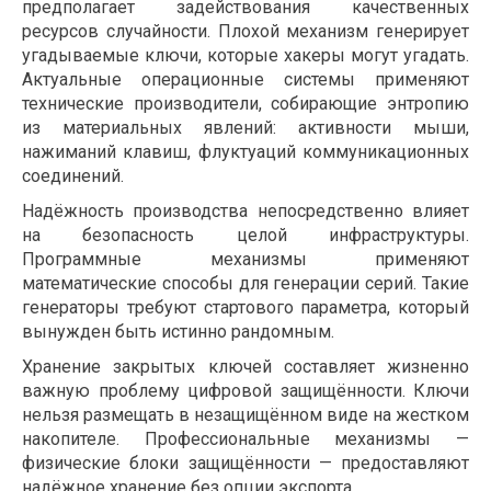
предполагает задействования качественных
ресурсов случайности. Плохой механизм генерирует
угадываемые ключи, которые хакеры могут угадать.
Актуальные операционные системы применяют
технические производители, собирающие энтропию
из материальных явлений: активности мыши,
нажиманий клавиш, флуктуаций коммуникационных
соединений.
Надёжность производства непосредственно влияет
на безопасность целой инфраструктуры.
Программные механизмы применяют
математические способы для генерации серий. Такие
генераторы требуют стартового параметра, который
вынужден быть истинно рандомным.
Хранение закрытых ключей составляет жизненно
важную проблему цифровой защищённости. Ключи
нельзя размещать в незащищённом виде на жестком
накопителе. Профессиональные механизмы —
физические блоки защищённости — предоставляют
надёжное хранение без опции экспорта.