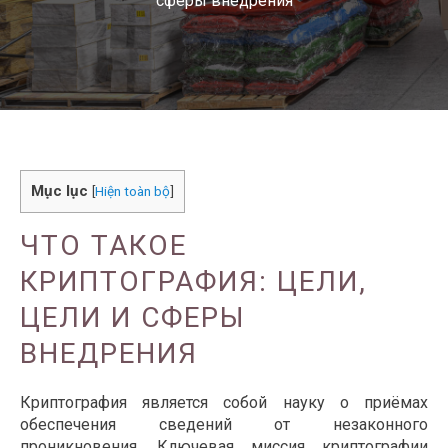
сферы внедрения
Mục lục
[
Hiện toàn bộ
]
ЧТО ТАКОЕ
КРИПТОГРАФИЯ: ЦЕЛИ,
ЦЕЛИ И СФЕРЫ
ВНЕДРЕНИЯ
Криптография является собой науку о приёмах
обеспечения сведений от незаконного
проникновения. Ключевая миссия криптографии