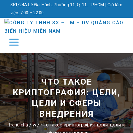
351/24A Lê Đại Hành, Phường 11, Q. 11, TP.HCM |
Giờ làm
việc:
7:00 – 22:00
ЧТО ТАКОЕ
КРИПТОГРАФИЯ: ЦЕЛИ,
ЦЕЛИ И СФЕРЫ
ВНЕДРЕНИЯ
Trang chủ
/
w
/
Что такое криптография: цели, цели и