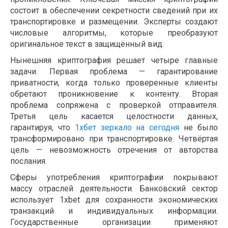
состоит в обеспечении секретности сведений при их
транспортировке и размещении. Эксперты создают
числовые алгоритмы, которые преобразуют
оригинальное текст в защищённый вид.
Нынешняя криптография решает четыре главные
задачи. Первая проблема — гарантирование
приватности, когда только проверенные клиенты
обретают проникновение к контенту. Вторая
проблема сопряжена с проверкой отправителя.
Третья цель касается целостности данных,
гарантируя, что
1хбет зеркало на сегодня
не было
трансформировано при транспортировке. Четвёртая
цель — невозможность отречения от авторства
послания.
Сферы употребления криптографии покрывают
массу отраслей деятельности. Банковский сектор
использует 1xbet для сохранности экономических
транзакций и индивидуальных информации.
Государственные организации применяют