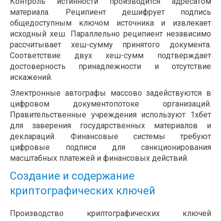
Контроль истинности производится адресатом
материала. Реципиент дешифрует подпись
общедоступным ключом источника и извлекает
исходный хеш. Параллельно реципиент независимо
рассчитывает хеш-сумму принятого документа.
Соответствие двух хеш-сумм подтверждает
достоверность принадлежности и отсутствие
искажений.
Электронные автографы массово задействуются в
цифровом документопотоке организаций.
Правительственные учреждения используют 1хбет
для заверения государственных материалов и
деклараций. Финансовые системы требуют
цифровые подписи для санкционирования
масштабных платежей и финансовых действий.
Создание и содержание
криптографических ключей
Производство криптографических ключей