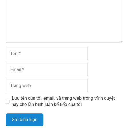
Lưu tên của tôi, email, và trang web trong trình duyệt
này cho lần bình luận kế tiếp của tôi.