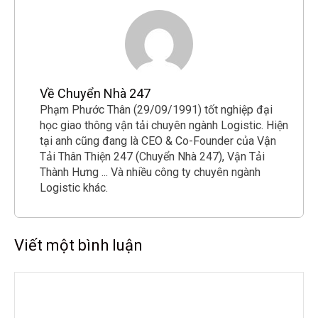
Về Chuyển Nhà 247
Phạm Phước Thân (29/09/1991) tốt nghiệp đại
học giao thông vận tải chuyên ngành Logistic. Hiện
tại anh cũng đang là CEO & Co-Founder của Vận
Tải Thân Thiện 247 (Chuyển Nhà 247), Vận Tải
Thành Hưng ... Và nhiều công ty chuyên ngành
Logistic khác.
Viết một bình luận