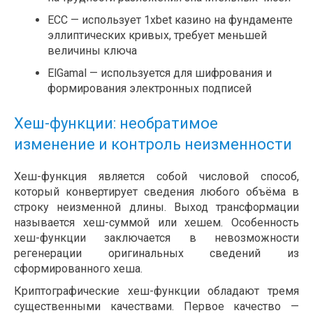
ECC — использует 1xbet казино на фундаменте
эллиптических кривых, требует меньшей
величины ключа
ElGamal — используется для шифрования и
формирования электронных подписей
Хеш-функции: необратимое
изменение и контроль неизменности
Хеш-функция является собой числовой способ,
который конвертирует сведения любого объёма в
строку неизменной длины. Выход трансформации
называется хеш-суммой или хешем. Особенность
хеш-функции заключается в невозможности
регенерации оригинальных сведений из
сформированного хеша.
Криптографические хеш-функции обладают тремя
существенными качествами. Первое качество —