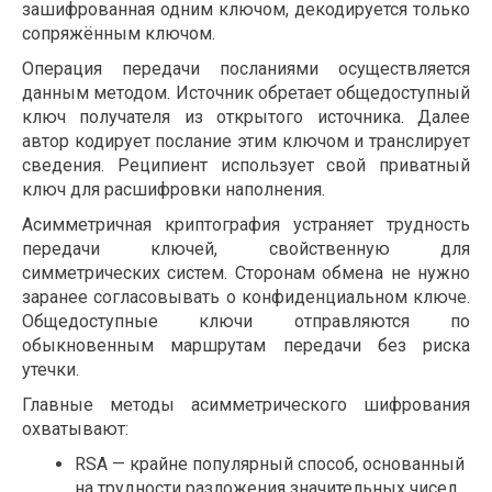
зашифрованная одним ключом, декодируется только
сопряжённым ключом.
Операция передачи посланиями осуществляется
данным методом. Источник обретает общедоступный
ключ получателя из открытого источника. Далее
автор кодирует послание этим ключом и транслирует
сведения. Реципиент использует свой приватный
ключ для расшифровки наполнения.
Асимметричная криптография устраняет трудность
передачи ключей, свойственную для
симметрических систем. Сторонам обмена не нужно
заранее согласовывать о конфиденциальном ключе.
Общедоступные ключи отправляются по
обыкновенным маршрутам передачи без риска
утечки.
Главные методы асимметрического шифрования
охватывают:
RSA — крайне популярный способ, основанный
на трудности разложения значительных чисел