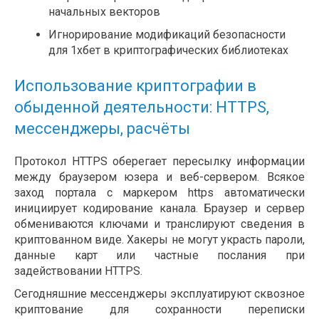
начальных векторов
Игнорирование модификаций безопасности
для 1хбет в криптографических библиотеках
Использование криптографии в
обыденной деятельности: HTTPS,
мессенджеры, расчёты
Протокол HTTPS оберегает пересылку информации
между браузером юзера и веб-сервером. Всякое
заход портала с маркером https автоматически
инициирует кодирование канала. Браузер и сервер
обмениваются ключами и транслируют сведения в
криптованном виде. Хакеры не могут украсть пароли,
данные карт или частные послания при
задействовании HTTPS.
Сегодняшние мессенджеры эксплуатируют сквозное
криптование для сохранности переписки