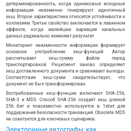
детерминированность, когда одинаковые исходные
информация неизменно генерируют идентичный
хеш. Второе характеристика относится устойчивости к
коллизиям. Третье свойство заключается в лавинном
эффекте, когда малейшее вариация начальных
данных радикально изменяет результат.
Мониторинг неизменности информации формирует
основное употребление хеш-функций. Автор
рассчитывает хеш-сумму файла перед
транспортировкой. Реципиент заново определяет
хеш доставленного документа и сравнивает выходы.
Соответствие хеш-сумм свидетельствует, что
документ не был трансформирован.
Востребованные хеш-функции включают SHA-256,
SHA-3 и MD5. Способ SHA-256 создаёт хеш длиной
256 бит и повсеместно используется в 1xbet для
поддержания безопасности транзакций. Obsolete MD5
не советуется для ключевых сценариев.
Электронные автографы: как