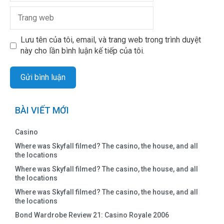
Lưu tên của tôi, email, và trang web trong trình duyệt
này cho lần bình luận kế tiếp của tôi.
BÀI VIẾT MỚI
Casino
Where was Skyfall filmed? The casino, the house, and all
the locations
Where was Skyfall filmed? The casino, the house, and all
the locations
Where was Skyfall filmed? The casino, the house, and all
the locations
Bond Wardrobe Review 21: Casino Royale 2006