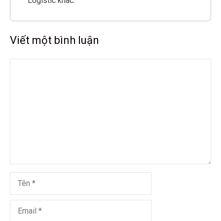
Logistic khác.
Viết một bình luận