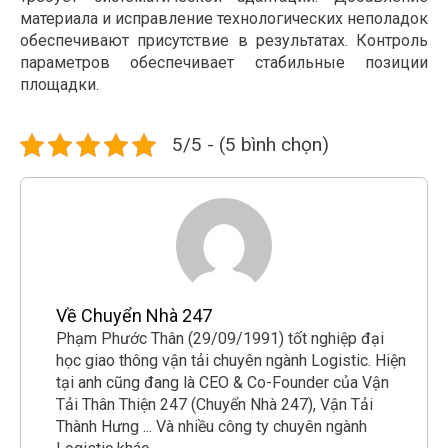
материала и исправление технологических неполадок
обеспечивают присутствие в результатах. Контроль
параметров обеспечивает стабильные позиции
площадки.
5/5 - (5 bình chọn)
Về Chuyển Nhà 247
Phạm Phước Thân (29/09/1991) tốt nghiệp đại
học giao thông vận tải chuyên ngành Logistic. Hiện
tại anh cũng đang là CEO & Co-Founder của Vận
Tải Thân Thiện 247 (Chuyển Nhà 247), Vận Tải
Thành Hưng ... Và nhiều công ty chuyên ngành