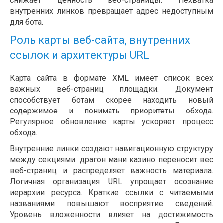
снижает ценность веб-страницы. Нехватка
внутренних линков превращает адрес недоступным
для бота.
Роль карты веб-сайта, внутренних
ссылок и архитектуры URL
Карта сайта в формате XML имеет список всех
важных веб-страниц площадки. Документ
способствует ботам скорее находить новый
содержимое и понимать приоритеты обхода.
Регулярное обновление карты ускоряет процесс
обхода.
Внутренние линки создают навигационную структуру
между секциями. драгон мани казино переносит вес
веб-страниц и распределяет важность материала.
Логичная организация URL упрощает осознание
иерархии ресурса. Краткие ссылки с читаемыми
названиями повышают восприятие сведений.
Уровень вложенности влияет на достижимость