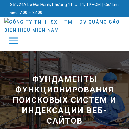
351/24A Lê Đại Hành, Phường 11, Q. 11, TP.HCM |
Giờ làm
việc:
7:00 – 22:00
ФУНДАМЕНТЫ
ФУНКЦИОНИРОВАНИЯ
ПОИСКОВЫХ СИСТЕМ И
ИНДЕКСАЦИИ ВЕБ-
САЙТОВ