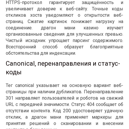
HTTPS-протокол гарантирует защищённость и
увеличивает доверие к веб-сайту. Точные коды
откликов хоста уведомляют о открытости веб-
страниц. Сжатие картинок понижает нагрузку на
соединение. драгон мани казино изучает
организованные сведения для улучшенных превью.
Чистый исходник упрощает парсинг содержимого.
Всесторонний способ образует благоприятные
обстоятельства для индексации.
Canonical, перенаправления и статус-
коды
Тег canonical указывает на основную вариант веб-
страницы при наличии дубликатов. Перенаправление
301 направляет пользователей и роботов на свежий
URL с передачей значимости. Статус 404 сообщает об
отсутствии контента. Код 200 удостоверяет удачную
отклик, а драгон мани применяет маркеры для
принятия решений о сканировании и внесении