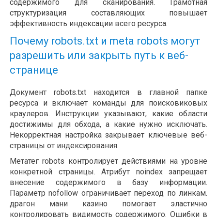
содержимого для сканирования. Грамотная
структуризация составляющих повышает
эффективность индексации всего ресурса.
Почему robots.txt и meta robots могут
разрешить или закрыть путь к веб-
странице
Документ robots.txt находится в главной папке
ресурса и включает команды для поисковиковых
краулеров. Инструкции указывают, какие области
достижимы для обхода, а какие нужно исключать.
Некорректная настройка закрывает ключевые веб-
страницы от индексирования.
Метатег robots контролирует действиями на уровне
конкретной страницы. Атрибут noindex запрещает
внесение содержимого в базу информации.
Параметр nofollow ограничивает переход по линкам.
драгон мани казино помогает эластично
контролировать видимость содержимого. Ошибки в