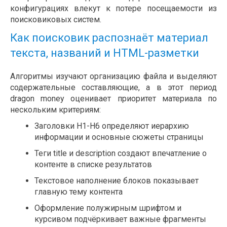
конфигурациях влекут к потере посещаемости из
поисковиковых систем.
Как поисковик распознаёт материал
текста, названий и HTML-разметки
Алгоритмы изучают организацию файла и выделяют
содержательные составляющие, а в этот период
dragon money оценивает приоритет материала по
нескольким критериям:
Заголовки H1-H6 определяют иерархию
информации и основные сюжеты страницы
Теги title и description создают впечатление о
контенте в списке результатов
Текстовое наполнение блоков показывает
главную тему контента
Оформление полужирным шрифтом и
курсивом подчёркивает важные фрагменты