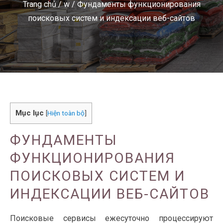
Trang chủ
/
w
/
Фундаменты функционирования
поисковых систем и индексации веб-сайтов
Mục lục
[
Hiện toàn bộ
]
ФУНДАМЕНТЫ
ФУНКЦИОНИРОВАНИЯ
ПОИСКОВЫХ СИСТЕМ И
ИНДЕКСАЦИИ ВЕБ-САЙТОВ
Поисковые сервисы ежесуточно процессируют