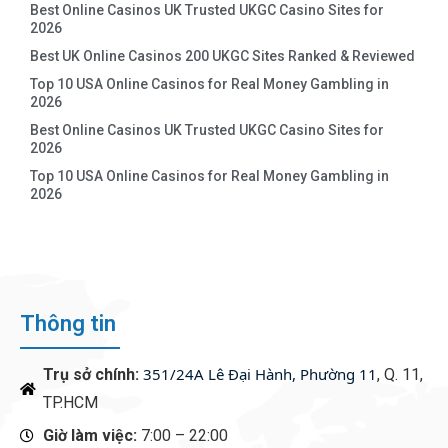
Best Online Casinos UK Trusted UKGC Casino Sites for
2026
Best UK Online Casinos 200 UKGC Sites Ranked & Reviewed
Top 10 USA Online Casinos for Real Money Gambling in
2026
Best Online Casinos UK Trusted UKGC Casino Sites for
2026
Top 10 USA Online Casinos for Real Money Gambling in
2026
Thông tin
351/24A Lê Đại Hành, Phường 11
Trụ sở chính:
, Q. 11,
TP.HCM
Giờ làm việc:
7:00 – 22:00