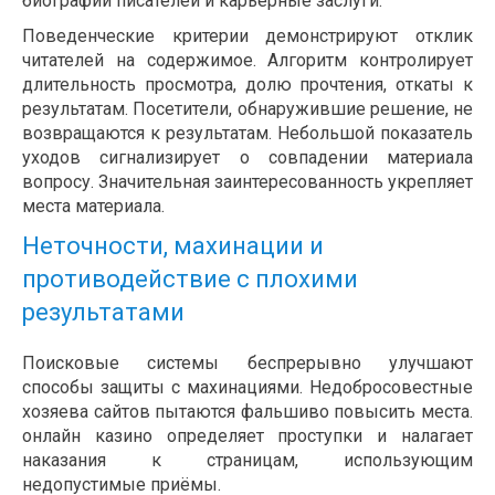
биографии писателей и карьерные заслуги.
Поведенческие критерии демонстрируют отклик
читателей на содержимое. Алгоритм контролирует
длительность просмотра, долю прочтения, откаты к
результатам. Посетители, обнаружившие решение, не
возвращаются к результатам. Небольшой показатель
уходов сигнализирует о совпадении материала
вопросу. Значительная заинтересованность укрепляет
места материала.
Неточности, махинации и
противодействие с плохими
результатами
Поисковые системы беспрерывно улучшают
способы защиты с махинациями. Недобросовестные
хозяева сайтов пытаются фальшиво повысить места.
онлайн казино определяет проступки и налагает
наказания к страницам, использующим
недопустимые приёмы.