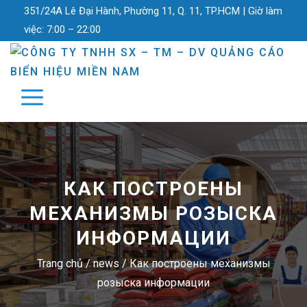
351/24A Lê Đại Hành, Phường 11, Q. 11, TP.HCM |
Giờ làm
việc:
7:00 – 22:00
КАК ПОСТРОЕНЫ
МЕХАНИЗМЫ РОЗЫСКА
ИНФОРМАЦИИ
Trang chủ
/
news
/
Как построены механизмы
розыска информации