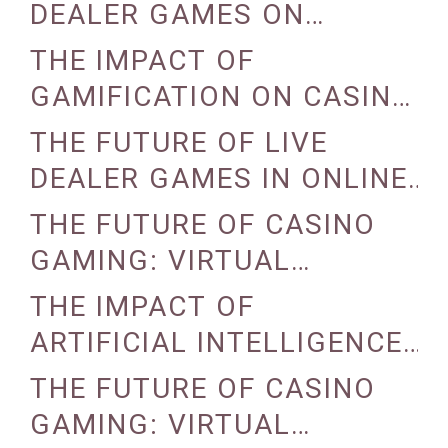
DEALER GAMES ON
CASINO EXPERIENCE
THE IMPACT OF
GAMIFICATION ON CASINO
ENGAGEMENT
THE FUTURE OF LIVE
DEALER GAMES IN ONLINE
CASINOS
THE FUTURE OF CASINO
GAMING: VIRTUAL
REALITY AND AUGMENTED
THE IMPACT OF
REALITY
ARTIFICIAL INTELLIGENCE
ON CASINO OPERATIONS
THE FUTURE OF CASINO
GAMING: VIRTUAL