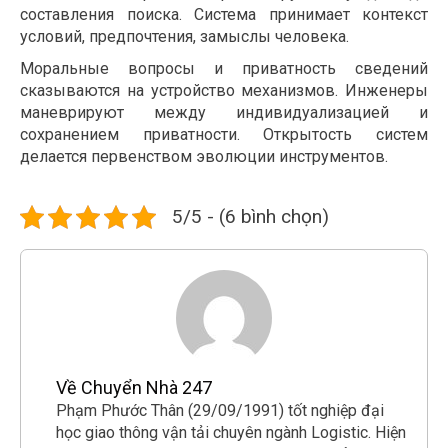
составления поиска. Система принимает контекст
условий, предпочтения, замыслы человека.
Моральные вопросы и приватность сведений
сказываются на устройство механизмов. Инженеры
маневрируют между индивидуализацией и
сохранением приватности. Открытость систем
делается первенством эволюции инструментов.
5/5 - (6 bình chọn)
Về Chuyển Nhà 247
Phạm Phước Thân (29/09/1991) tốt nghiệp đại
học giao thông vận tải chuyên ngành Logistic. Hiện