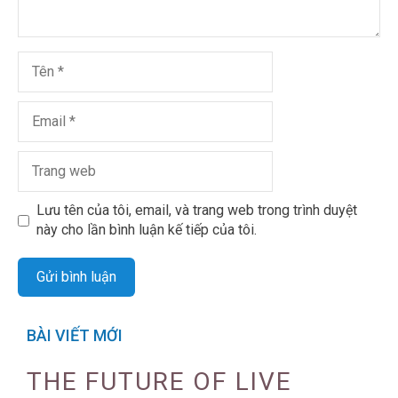
Lưu tên của tôi, email, và trang web trong trình duyệt
này cho lần bình luận kế tiếp của tôi.
BÀI VIẾT MỚI
THE FUTURE OF LIVE