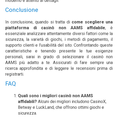
moderno e attento ai dettagli.
Conclusione
In conclusione, quando si tratta di
come scegliere una
piattaforma di casinò non AAMS affidabile
, è
essenziale analizzare attentamente diversi fattori come la
sicurezza, la varietà di giochi, i metodi di pagamento, il
supporto clienti e l’usabilità del sito. Confrontando queste
caratteristiche e tenendo presente le tue esigenze
personali, sarai in grado di selezionare il casinò non
AAMS più adatto a te. Assicurati di fare sempre una
ricerca approfondita e di leggere le recensioni prima di
registrarti.
FAQ
Quali sono i migliori casinò non AAMS
affidabili?
Alcuni dei migliori includono CasinoX,
Betway e LuckLand, che offrono ottimi giochi e
sicurezza.