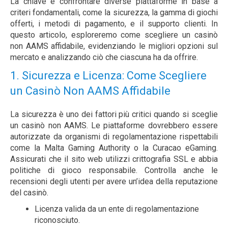
La chiave è confrontare diverse piattaforme in base a
criteri fondamentali, come la sicurezza, la gamma di giochi
offerti, i metodi di pagamento, e il supporto clienti. In
questo articolo, esploreremo come scegliere un casinò
non AAMS affidabile, evidenziando le migliori opzioni sul
mercato e analizzando ciò che ciascuna ha da offrire.
1. Sicurezza e Licenza: Come Scegliere
un Casinò Non AAMS Affidabile
La sicurezza è uno dei fattori più critici quando si sceglie
un casinò non AAMS. Le piattaforme dovrebbero essere
autorizzate da organismi di regolamentazione rispettabili
come la Malta Gaming Authority o la Curacao eGaming.
Assicurati che il sito web utilizzi crittografia SSL e abbia
politiche di gioco responsabile. Controlla anche le
recensioni degli utenti per avere un’idea della reputazione
del casinò.
Licenza valida da un ente di regolamentazione
riconosciuto.