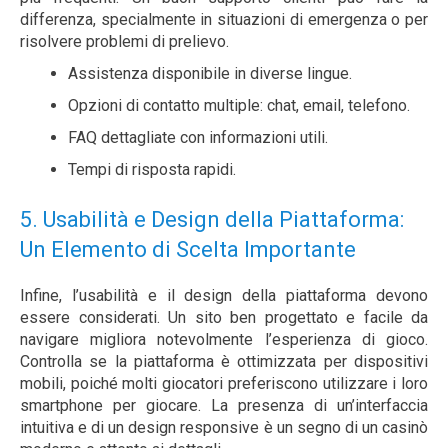
differenza, specialmente in situazioni di emergenza o per
risolvere problemi di prelievo.
Assistenza disponibile in diverse lingue.
Opzioni di contatto multiple: chat, email, telefono.
FAQ dettagliate con informazioni utili.
Tempi di risposta rapidi.
5. Usabilità e Design della Piattaforma:
Un Elemento di Scelta Importante
Infine, l’usabilità e il design della piattaforma devono
essere considerati. Un sito ben progettato e facile da
navigare migliora notevolmente l’esperienza di gioco.
Controlla se la piattaforma è ottimizzata per dispositivi
mobili, poiché molti giocatori preferiscono utilizzare i loro
smartphone per giocare. La presenza di un’interfaccia
intuitiva e di un design responsive è un segno di un casinò