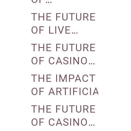
CASINO
GAMIFICATION
THE FUTURE
EXPERIENCE
ON CASINO
OF LIVE
ENGAGEMENT
DEALER
THE FUTURE
GAMES IN
OF CASINO
ONLINE
GAMING:
THE IMPACT
CASINOS
VIRTUAL
OF ARTIFICIAL
REALITY
INTELLIGENCE
THE FUTURE
AND
ON CASINO
OF CASINO
AUGMENTED