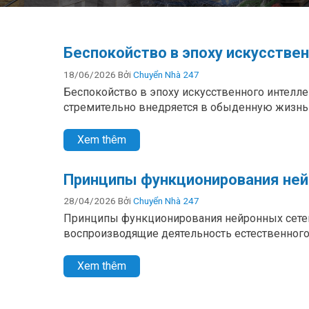
Беспокойство в эпоху искусстве
18/06/2026
Bởi
Chuyển Nhà 247
Беспокойство в эпоху искусственного интелле
стремительно внедряется в обыденную жизнь
Xem thêm
Принципы функционирования ней
28/04/2026
Bởi
Chuyển Nhà 247
Принципы функционирования нейронных сетей
воспроизводящие деятельность естественного
Xem thêm