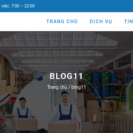
 việc:
7:00 – 22:00
TRANG CHỦ
DỊCH VỤ
TI
BLOG11
Trang chủ
/
blog11