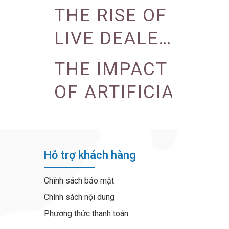
OPERATIONS
GAMING:
REALITY
THE RISE OF
VIRTUAL
LIVE DEALER
REALITY
GAMES IN
THE IMPACT
AND
ONLINE
OF ARTIFICIAL
AUGMENTED
CASINOS
INTELLIGENCE
REALITY
ON CASINO
Hỗ trợ khách hàng
OPERATIONS
Chính sách bảo mật
Chính sách nội dung
Phương thức thanh toán