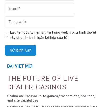
Lưu tên của tôi, email, và trang web trong trình duyệt
này cho lần bình luận kế tiếp của tôi.
BÀI VIẾT MỚI
THE FUTURE OF LIVE
DEALER CASINOS
Casino on-line manual to games, transactions, bonuses,
and site capabilities