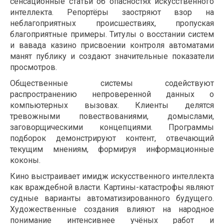
сенсационные статьи об опасностях искусственного
интеллекта. Репортёры заостряют взор на
неблагоприятных происшествиях, пропуская
благоприятные примеры. Титулы о восстании систем
и вавада казино присвоении контроля автоматами
манят публику и создают значительные показатели
просмотров.
Общественные системы содействуют
распространению непроверенной данных о
компьютерных вызовах. Клиенты делятся
тревожными повествованиями, домыслами,
заговорщическими концепциями. Программы
подборок демонстрируют контент, отвечающий
текущим мнениям, формируя информационные
коконы.
Кино выстраивает имидж искусственного интеллекта
как враждебной власти. Картины-катастрофы являют
судные варианты автоматизированного будущего.
Художественные создания влияют на народное
понимание интенсивнее учёных работ и