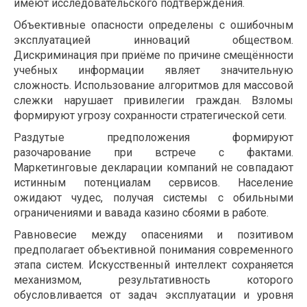
имеют исследовательского подтверждения.
Объективные опасности определены с ошибочным
эксплуатацией инноваций обществом.
Дискриминация при приёме по причине смещённости
учебных информации являет значительную
сложность. Использование алгоритмов для массовой
слежки нарушает привилегии граждан. Взломы
формируют угрозу сохранности стратегической сети.
Раздутые предположения формируют
разочарование при встрече с фактами.
Маркетинговые декларации компаний не совпадают
истинным потенциалам сервисов. Население
ожидают чудес, получая системы с обильными
ограничениями и вавада казино сбоями в работе.
Равновесие между опасениями и позитивом
предполагает объективной понимания современного
этапа систем. Искусственный интеллект сохраняется
механизмом, результативность которого
обусловливается от задач эксплуатации и уровня