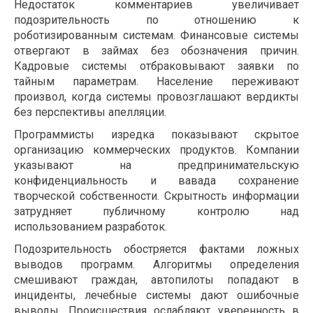
Недостаток комментариев увеличивает
подозрительность по отношению к
роботизированным системам. Финансовые системы
отвергают в займах без обозначения причин.
Кадровые системы отбраковывают заявки по
тайным параметрам. Население переживают
произвол, когда системы провозглашают вердикты
без перспективы апелляции.
Программисты изредка показывают скрытое
организацию коммерческих продуктов. Компании
указывают на предпринимательскую
конфиденциальность и вавада сохранение
творческой собственности. Скрытность информации
затрудняет публичному контролю над
использованием разработок.
Подозрительность обостряется фактами ложных
выводов программ. Алгоритмы определения
смешивают граждан, автопилоты попадают в
инциденты, лечебные системы дают ошибочные
выводы. Происшествия ослабляют уверенность в