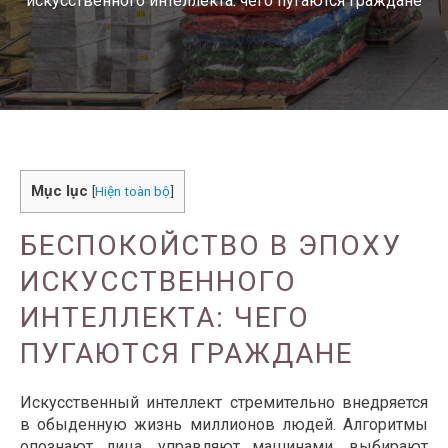
искусственного интеллекта: чего пугаются граждане
Mục lục
[
Hiện toàn bộ
]
БЕСПОКОЙСТВО В ЭПОХУ
ИСКУССТВЕННОГО
ИНТЕЛЛЕКТА: ЧЕГО
ПУГАЮТСЯ ГРАЖДАНЕ
Искусственный интеллект стремительно внедряется
в обыденную жизнь миллионов людей. Алгоритмы
опознают лица, управляют машинами, выбирают