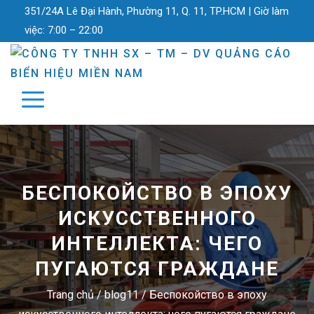
351/24A Lê Đại Hành, Phường 11, Q. 11, TP.HCM |
Giờ làm
việc:
7:00 – 22:00
БЕСПОКОЙСТВО В ЭПОХУ
ИСКУССТВЕННОГО
ИНТЕЛЛЕКТА: ЧЕГО
ПУГАЮТСЯ ГРАЖДАНЕ
Trang chủ
/
blog11
/
Беспокойство в эпоху