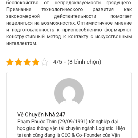
беспокойство от непредсказуемости грядущего.
Признание технологического развития как
закономерной действительности помогает
нацелиться на возможностях. Оптимистичное мнение
и подготовленность к приспособлению формируют
конструктивный метод к контакту с искусственным
интеллектом.
4/5 - (8 bình chọn)
Về Chuyển Nhà 247
Phạm Phước Thân (29/09/1991) tốt nghiệp đại
học giao thông vận tải chuyên ngành Logistic. Hiện
tại anh cũng đang là CEO & Co-Founder của Vận