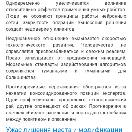
Одновременно увеличивается волнение
относительно эффектов применения умных роботов.
Люди не осознают принципы работы нейронных
сетей. Закрытость операций вынесения решений
создаёт недоверие у клиентов.
Неоднозначное отношение вызывается скоростью
технологического развития. Человечество не
справляется приспосабливаться к свежим реалиям.
Право запаздывает от продвижения инноваций.
Моральные стандарты задействования алгоритмов
сохраняются туманными и туманными для
большинства.
Противоречивые переживания обостряются из-за
нехватки консолидированного позиции экспертов.
Одни профессионалы предрекают технологический
рай, другие оповещают об рисках. Противоречия в
оценках сбивают население и порождают колебания
между позитивом и опасением.
Ужас лишения места и модификации