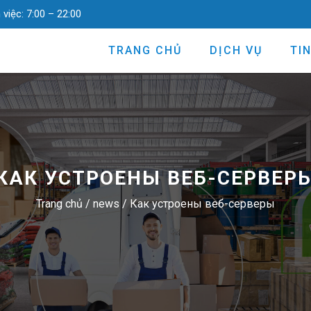
 việc:
7:00 – 22:00
TRANG CHỦ
DỊCH VỤ
TI
КАК УСТРОЕНЫ ВЕБ-СЕРВЕР
Trang chủ
/
news
/
Как устроены веб-серверы