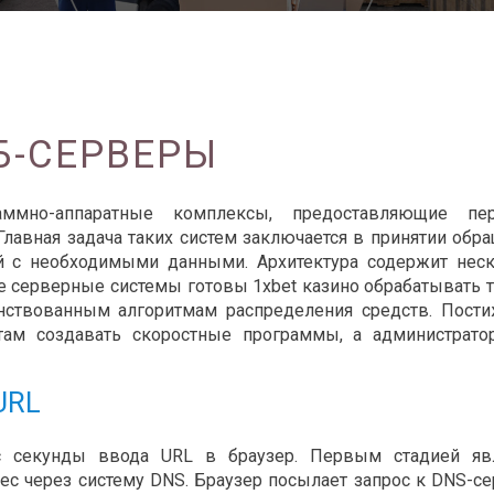
Б-СЕРВЕРЫ
аммно-аппаратные комплексы, предоставляющие пер
Главная задача таких систем заключается в принятии обр
ий с необходимыми данными. Архитектура содержит нес
 серверные системы готовы 1xbet казино обрабатывать 
нствованным алгоритмам распределения средств. Пост
там создавать скоростные программы, а администрат
URL
 с секунды ввода URL в браузер. Первым стадией яв
ес через систему DNS. Браузер посылает запрос к DNS-се