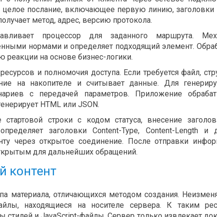
т целое послание, включающее первую линию, заголовки 
получает метод, адрес, версию протокола.
навливает процессор для заданного маршрута. Мех
ленными нормами и определяет подходящий элемент. Обра
ю реакции на основе бизнес-логики.
есурсов и полномочия доступа. Если требуется файл, стр
ание на накопителе и считывает данные. Для генерир
нариев с передачей параметров. Приложение обрабат
генерирует HTML или JSON.
 стартовой строки с кодом статуса, внесение заголо
пределяет заголовки Content-Type, Content-Length и 
енту через открытое соединение. После отправки инфо
открытым для дальнейших обращений.
й контент
па материала, отличающихся методом создания. Неизме
айлы, находящиеся на носителе сервера. К таким ре
 стилей и JavaScript-файлы. Сервер только извлекает до