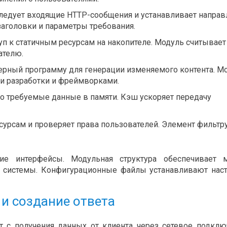
ледует входящие HTTP-сообщения и устанавливает направ
заголовки и параметры требования.
уп к статичным ресурсам на накопителе. Модуль считывает
ателю.
верный программу для генерации изменяемого контента. М
ми разработки и фреймворками.
но требуемые данные в памяти. Кэш ускоряет передачу
сурсам и проверяет права пользователей. Элемент фильтр
ие интерфейсы. Модульная структура обеспечивает м
 системы. Конфигурационные файлы устанавливают нас
и создание ответа
т с получения данных от клиента через сетевое подклю