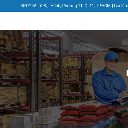
351/24A Lê Đại Hành, Phường 11, Q. 11, TP.HCM |
Giờ làm