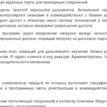
ая заданные порты для приходящих соединений.
еделы простой пересылки документов. Актуальные се
 контролируют сеансами и взаимодействуют с базами д
рует доступ к объектам через систему полномочий и ли
ессоров, которые проверяют разрешения доступа.
 программ через разделение нагрузки между нескол
прошенные данные, сокращая нагрузку на дисковую подс
ие всех операций для дальнейшего изучения. Записи д
ая IP-адрес клиента и код реакции. Администраторы 1
изводительности механизма.
х компонентов, каждый из которых выполняет специфи
ную и программную части, действующие в взаимодейств
ение поступающих соединений и контроль сокетами. Моду
инения с пользователями.