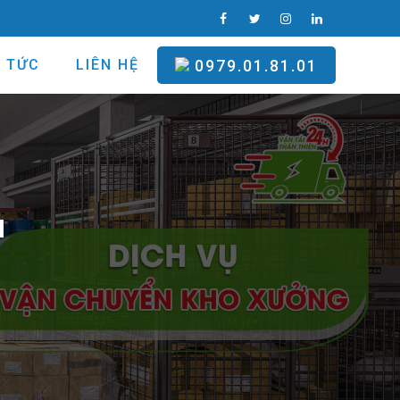
N TỨC
LIÊN HỆ
0979.01.81.01
Ы