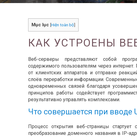
Mục lục
[
Hiện toàn bộ
]
КАК УСТРОЕНЫ ВЕ
Веб-серверы представляют собой прогр
содержимого пользователям через интернет. 
от клиентских аппаратов и отправке реакц
слоёв переработки информации. Современные
одновременных связей благодаря усоверше
принципов работы содействует программис
результативно управлять комплексами.
Что совершается при вводе 
Процесс открытия веб-страницы стартует
преобразование доменного названия в IP-адр