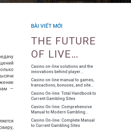
BÀI VIẾT MỚI
THE FUTURE
OF LIVE
едачу
ащений
DEALER
Casino on-line solutions and the
колько
innovations behind player
тысячи
CASINOS
interaction
Casino on-line manual to games,
ижение
transactions, bonuses, and site
орам —
capabilities
Casino On-line: Total Handbook to
Current Gambling Sites
Casino On-line: Comprehensive
Manual to Modern Gambling
Platforms
Casino On-line: Complete Manual
ляется
to Current Gambling Sites
рверу,