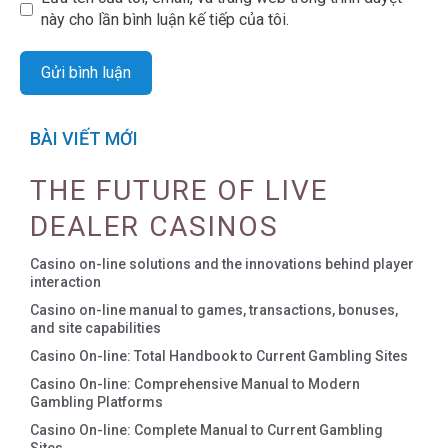
này cho lần bình luận kế tiếp của tôi.
BÀI VIẾT MỚI
THE FUTURE OF LIVE
DEALER CASINOS
Casino on-line solutions and the innovations behind player
interaction
Casino on-line manual to games, transactions, bonuses,
and site capabilities
Casino On-line: Total Handbook to Current Gambling Sites
Casino On-line: Comprehensive Manual to Modern
Gambling Platforms
Casino On-line: Complete Manual to Current Gambling