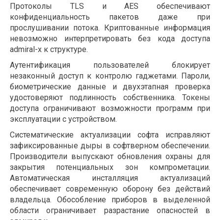
Протоколы TLS и AES обеспечивают
конфиденциальность пакетов даже при
прослушивании потока. Криптованные информация
невозможно интерпретировать без кода доступа
admiral-x к структуре.
Аутентификация пользователей блокирует
незаконный доступ к контролю гаджетами. Пароли,
биометрические данные и двухэтапная проверка
удостоверяют подлинность собственника. Токены
доступа ограничивают возможности программ при
эксплуатации с устройством.
Систематические актуализации софта исправляют
зафиксированные дыры в софтверном обеспечении.
Производители выпускают обновления охраны для
закрытия потенциальных зон компрометации.
Автоматическая инсталляция актуализаций
обеспечивает современную оборону без действий
владельца. Обособление приборов в выделенной
области ограничивает разрастание опасностей в