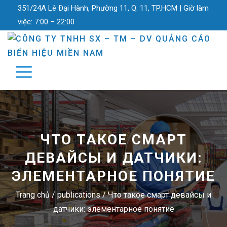
351/24A Lê Đại Hành, Phường 11, Q. 11, TP.HCM |
Giờ làm
việc:
7:00 – 22:00
ЧТО ТАКОЕ СМАРТ
ДЕВАЙСЫ И ДАТЧИКИ:
ЭЛЕМЕНТАРНОЕ ПОНЯТИЕ
Trang chủ
/
publications
/
Что такое смарт девайсы и
датчики: элементарное понятие