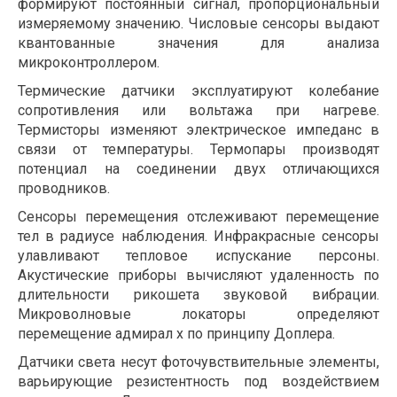
формируют постоянный сигнал, пропорциональный
измеряемому значению. Числовые сенсоры выдают
квантованные значения для анализа
микроконтроллером.
Термические датчики эксплуатируют колебание
сопротивления или вольтажа при нагреве.
Термисторы изменяют электрическое импеданс в
связи от температуры. Термопары производят
потенциал на соединении двух отличающихся
проводников.
Сенсоры перемещения отслеживают перемещение
тел в радиусе наблюдения. Инфракрасные сенсоры
улавливают тепловое испускание персоны.
Акустические приборы вычисляют удаленность по
длительности рикошета звуковой вибрации.
Микроволновые локаторы определяют
перемещение адмирал х по принципу Доплера.
Датчики света несут фоточувствительные элементы,
варьирующие резистентность под воздействием