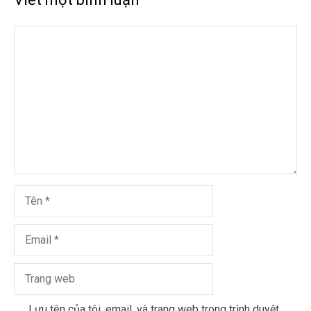
Lưu tên của tôi, email, và trang web trong trình duyệt