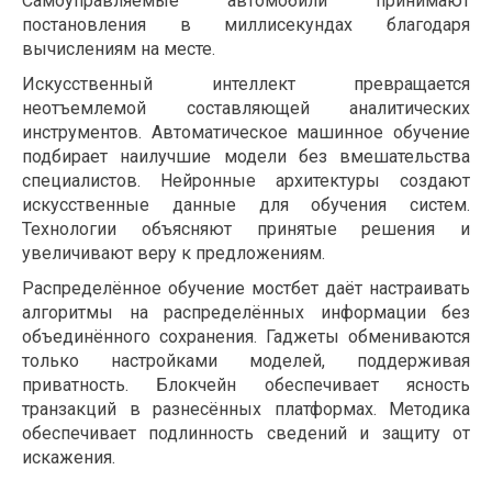
Самоуправляемые автомобили принимают
постановления в миллисекундах благодаря
вычислениям на месте.
Искусственный интеллект превращается
неотъемлемой составляющей аналитических
инструментов. Автоматическое машинное обучение
подбирает наилучшие модели без вмешательства
специалистов. Нейронные архитектуры создают
искусственные данные для обучения систем.
Технологии объясняют принятые решения и
увеличивают веру к предложениям.
Распределённое обучение мостбет даёт настраивать
алгоритмы на распределённых информации без
объединённого сохранения. Гаджеты обмениваются
только настройками моделей, поддерживая
приватность. Блокчейн обеспечивает ясность
транзакций в разнесённых платформах. Методика
обеспечивает подлинность сведений и защиту от
искажения.