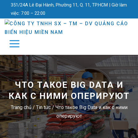
351/24A Lê Đại Hành, Phường 11, Q. 11, TP.HCM |
Giờ làm
việc:
7:00 – 22:00
ЧТО ТАКОЕ BIG DATA И
КАК С НИМИ ОПЕРИРУЮТ
Trang chủ
/
Tin tức
/
Что такое Big Data и как с ними
оперируют