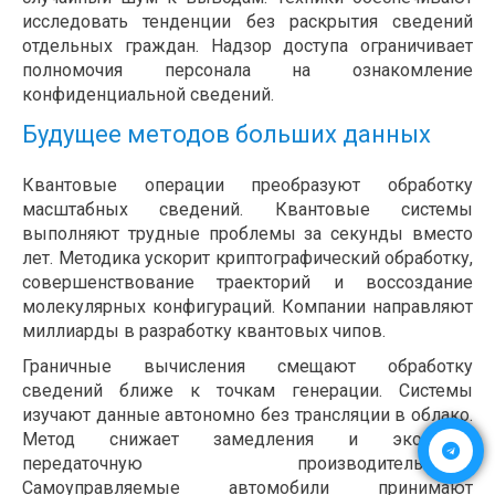
исследовать тенденции без раскрытия сведений
отдельных граждан. Надзор доступа ограничивает
полномочия персонала на ознакомление
конфиденциальной сведений.
Будущее методов больших данных
Квантовые операции преобразуют обработку
масштабных сведений. Квантовые системы
выполняют трудные проблемы за секунды вместо
лет. Методика ускорит криптографический обработку,
совершенствование траекторий и воссоздание
молекулярных конфигураций. Компании направляют
миллиарды в разработку квантовых чипов.
Граничные вычисления смещают обработку
сведений ближе к точкам генерации. Системы
изучают данные автономно без трансляции в облако.
Метод снижает замедления и экономит
передаточную производительность.
Самоуправляемые автомобили принимают