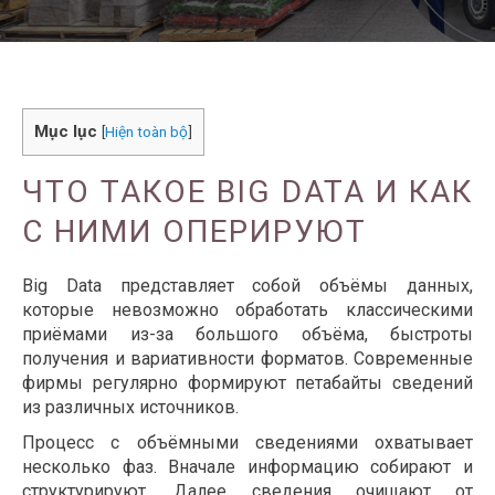
Mục lục
[
Hiện toàn bộ
]
ЧТО ТАКОЕ BIG DATA И КАК
С НИМИ ОПЕРИРУЮТ
Big Data представляет собой объёмы данных,
которые невозможно обработать классическими
приёмами из-за большого объёма, быстроты
получения и вариативности форматов. Современные
фирмы регулярно формируют петабайты сведений
из различных источников.
Процесс с объёмными сведениями охватывает
несколько фаз. Вначале информацию собирают и
структурируют. Далее сведения очищают от