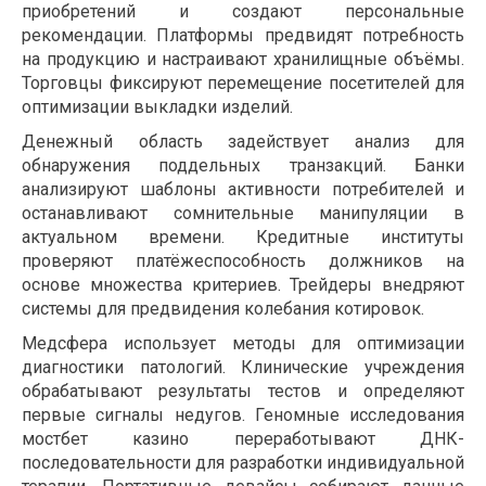
приобретений и создают персональные
рекомендации. Платформы предвидят потребность
на продукцию и настраивают хранилищные объёмы.
Торговцы фиксируют перемещение посетителей для
оптимизации выкладки изделий.
Денежный область задействует анализ для
обнаружения поддельных транзакций. Банки
анализируют шаблоны активности потребителей и
останавливают сомнительные манипуляции в
актуальном времени. Кредитные институты
проверяют платёжеспособность должников на
основе множества критериев. Трейдеры внедряют
системы для предвидения колебания котировок.
Медсфера использует методы для оптимизации
диагностики патологий. Клинические учреждения
обрабатывают результаты тестов и определяют
первые сигналы недугов. Геномные исследования
мостбет казино переработывают ДНК-
последовательности для разработки индивидуальной