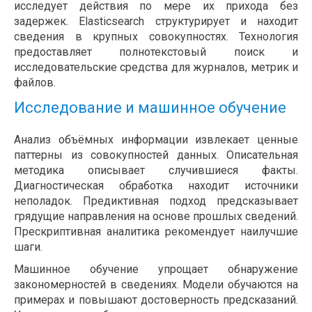
исследует действия по мере их прихода без
задержек. Elasticsearch структурирует и находит
сведения в крупных совокупностях. Технология
предоставляет полнотекстовый поиск и
исследовательские средства для журналов, метрик и
файлов.
Исследование и машинное обучение
Анализ объёмных информации извлекает ценные
паттерны из совокупностей данных. Описательная
методика описывает случившиеся факты.
Диагностическая обработка находит источники
неполадок. Предиктивная подход предсказывает
грядущие направления на основе прошлых сведений.
Прескриптивная аналитика рекомендует наилучшие
шаги.
Машинное обучение упрощает обнаружение
закономерностей в сведениях. Модели обучаются на
примерах и повышают достоверность предсказаний.