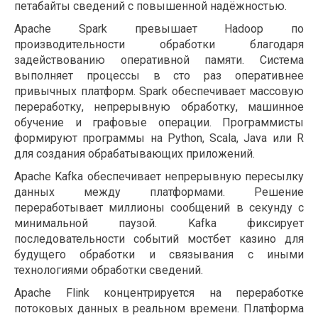
петабайты сведений с повышенной надёжностью.
Apache Spark превышает Hadoop по
производительности обработки благодаря
задействованию оперативной памяти. Система
выполняет процессы в сто раз оперативнее
привычных платформ. Spark обеспечивает массовую
переработку, непрерывную обработку, машинное
обучение и графовые операции. Программисты
формируют программы на Python, Scala, Java или R
для создания обрабатывающих приложений.
Apache Kafka обеспечивает непрерывную пересылку
данных между платформами. Решение
переработывает миллионы сообщений в секунду с
минимальной паузой. Kafka фиксирует
последовательности событий мостбет казино для
будущего обработки и связывания с иными
технологиями обработки сведений.
Apache Flink концентрируется на переработке
потоковых данных в реальном времени. Платформа