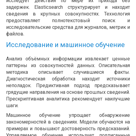
исследует действия по мере их прихода без
задержек. Elasticsearch структурирует и находит
сведения в крупных совокупностях. Технология
предоставляет полнотекстовый поиск и
исследовательские средства для журналов, метрик и
файлов.
Исследование и машинное обучение
Анализ объёмных информации извлекает ценные
паттерны из совокупностей данных. Описательная
методика описывает случившиеся факты.
Диагностическая обработка находит источники
неполадок. Предиктивная подход предсказывает
грядущие направления на основе прошлых сведений.
Прескриптивная аналитика рекомендует наилучшие
шаги.
Машинное обучение упрощает обнаружение
закономерностей в сведениях. Модели обучаются на
примерах и повышают достоверность предсказаний.
Управляемое обучение использует подписанные