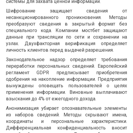
системы для захвата ценной информации.
Шифрование защищает сведения от
несанкционированного проникновения. Методы
преобразуют сведения в закрытый формат без
специального кода. Компании мостбет защищают
данные при трансляции по сети и сохранении на
узлах. Двухфакторная верификация определяет
личность клиентов перед выдачей разрешения.
Законодательное надзор определяет требования
переработки персональных сведений. Европейский
регламент GDPR предписывает приобретения
одобрения на накопление информации. Предприятия
вынуждены оповещать пользователей о целях
применения информации. Виновные выплачивают
взыскания до 4% от ежегодного дохода.
Анонимизация убирает опознавательные элементы
из наборов сведений. Методы скрывают имена,
координаты и персональные характеристики.
Дифференциальная конфиденциальность вносит