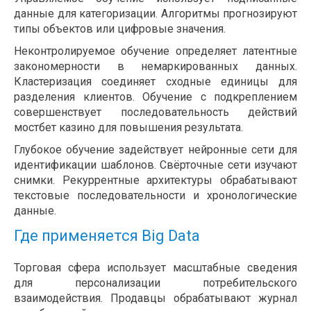
данные для категоризации. Алгоритмы прогнозируют
типы объектов или цифровые значения.
Неконтролируемое обучение определяет латентные
закономерности в немаркированных данных.
Кластеризация соединяет сходные единицы для
разделения клиентов. Обучение с подкреплением
совершенствует последовательность действий
мостбет казино для повышения результата.
Глубокое обучение задействует нейронные сети для
идентификации шаблонов. Свёрточные сети изучают
снимки. Рекуррентные архитектуры обрабатывают
текстовые последовательности и хронологические
данные.
Где применяется Big Data
Торговая сфера использует масштабные сведения
для персонализации потребительского
взаимодействия. Продавцы обрабатывают журнал