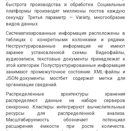
быстрота производства и обработки. Социальные
платформы производят миллионы постов каждую
секунду. Третья параметр — Variety, многообразие
видов данных.
Систематизированные информация расположены в
таблицах с конкретными колонками и рядами.
Неструктурированные информация не имеют
заранее установленной схемы. Видеофайлы,
аудиозаписи, текстовые документы принадлежат к
этой категории. Полуструктурированные информация
занимают промежуточное состояние. XML-файлы и
JSON-документы мостбет содержат метки для
организации сведений.
Распределённые архитектуры хранения
распределяют данные на наборе серверов
синхронно. Кластеры интегрируют вычислительные
ресурсы для распределённой анализа.
Масштабируемость обозначает потенциал
расширения ёмкости при росте количеств.