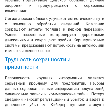
терапии. Портативные девайсы собирают данные
здоровья и предупреждают о серьёзных
изменениях.
Логистическая область улучшает логистические пути
с помощью обработки сведений. Компании
сокращают затраты топлива и период перевозки.
Умные населённые контролируют дорожными
движениями и сокращают пробки. Каршеринговые
системы предсказывают потребность на автомобили
в многочисленных зонах.
Трудности сохранности и
приватности
Безопасность крупных информации является
серьёзный проблему для предприятий. Наборы
данных содержат личные информацию покупателей,
финансовые записи и коммерческие тайны. Потеря
сведений наносит репутационный убыток и ведёт к
денежным убыткам. Киберпреступники атакуют