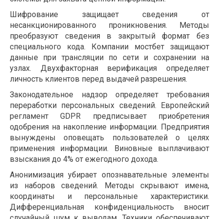
Шифрование защищает сведения от
несанкционированного проникновения. Методы
преобразуют сведения в закрытый формат без
специального кода. Компании мостбет защищают
данные при трансляции по сети и сохранении на
узлах. Двухфакторная верификация определяет
личность клиентов перед выдачей разрешения.
Законодательное надзор определяет требования
переработки персональных сведений. Европейский
регламент GDPR предписывает приобретения
одобрения на накопление информации. Предприятия
вынуждены оповещать пользователей о целях
применения информации. Виновные выплачивают
взыскания до 4% от ежегодного дохода.
Анонимизация убирает опознавательные элементы
из наборов сведений. Методы скрывают имена,
координаты и персональные характеристики.
Дифференциальная конфиденциальность вносит
случайный шум к выводам. Техники обеспечивают