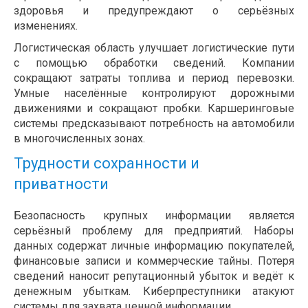
здоровья и предупреждают о серьёзных
изменениях.
Логистическая область улучшает логистические пути
с помощью обработки сведений. Компании
сокращают затраты топлива и период перевозки.
Умные населённые контролируют дорожными
движениями и сокращают пробки. Каршеринговые
системы предсказывают потребность на автомобили
в многочисленных зонах.
Трудности сохранности и
приватности
Безопасность крупных информации является
серьёзный проблему для предприятий. Наборы
данных содержат личные информацию покупателей,
финансовые записи и коммерческие тайны. Потеря
сведений наносит репутационный убыток и ведёт к
денежным убыткам. Киберпреступники атакуют
системы для захвата ценной информации.