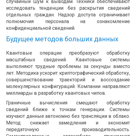
случайный шум к выводам. Техники обеспечивают
исследовать тенденции без раскрытия сведений
отдельных граждан. Надзор доступа ограничивает
полномочия персонала на ознакомление
конфиденциальной сведений.
Будущее методов больших данных
Квантовые операции преобразуют обработку
масштабных сведений. Квантовые системы
выполняют трудные проблемы за секунды вместо
лет. Методика ускорит криптографический обработку,
совершенствование траекторий и воссоздание
молекулярных конфигураций. Компании направляют
миллиарды в разработку квантовых чипов.
Граничные вычисления смещают обработку
сведений ближе к точкам генерации. Системы
изучают данные автономно без трансляции в облако.
Метод снижает замедления и экономит
передаточную производительность.