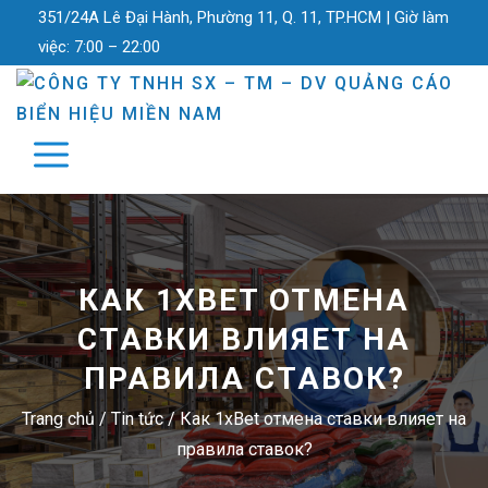
351/24A Lê Đại Hành, Phường 11, Q. 11, TP.HCM |
Giờ làm
việc:
7:00 – 22:00
КАК 1XBET ОТМЕНА
СТАВКИ ВЛИЯЕТ НА
ПРАВИЛА СТАВОК?
Trang chủ
/
Tin tức
/
Как 1xBet отмена ставки влияет на
правила ставок?