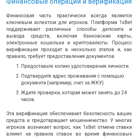
Финансовые операции и верификация
Финансовая часть практически всегда является
ключевым аспектом для игроков. Платформа 1xBet
поддерживает различные способы депозита и
вывода средств, включая банковские карты,
электронные кошельки и криптовалюты. Процесс
верификации проходит в несколько этапов и, как
правило, требует предоставления документов:
Предоставьте копию удостоверения личности.
Подтвердите адрес проживания с помощью
документа (например, счет за ЖКУ).
Ждите проверки, которая может занять до 24
часов.
Эта верификация обеспечивает безопасность ваших
средств и предотвращает мошенничество. У многих
игроков возникает вопрос, как 1xBet отмена ставки
влияет на правила ставок во время финансовых