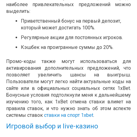
наиболее привлекательных предложений можно
выделить:
Приветственный бонус на первый депозит,
который может достигать 100%.
Регулярные акции для постоянных игроков.
Кэшбек на проигранные суммы до 20%.
Промо-коды также могут использоваться для
активирования дополнительных предложений, что
позволяет увеличить шансы на выигрыш.
Пользователи могут легко найти актуальные коды на
сайте или в официальных социальных сетях 1xBet.
Бонусные условия подтолкнули меня к дальнейшему
изучению того, как 1xBet отмена ставки влияет на
правила ставок, и что нужно знать об этом аспекте
системы ставок
ставки на спорт 1xbet
.
Игровой выбор и live-казино